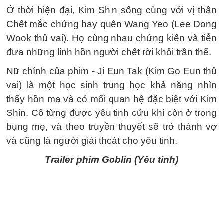
Ở thời hiện đại, Kim Shin sống cùng với vị thần
Chết mắc chứng hay quên Wang Yeo (Lee Dong
Wook thủ vai). Họ cùng nhau chứng kiến và tiễn
đưa những linh hồn người chết rời khỏi trần thế.
Nữ chính của phim - Ji Eun Tak (Kim Go Eun thủ
vai) là một học sinh trung học khả năng nhìn
thấy hồn ma và có mối quan hệ đặc biệt với Kim
Shin. Cô từng được yêu tinh cứu khi còn ở trong
bụng mẹ, và theo truyền thuyết sẽ trở thành vợ
và cũng là người giải thoát cho yêu tinh.
Trailer phim Goblin (Yêu tinh)