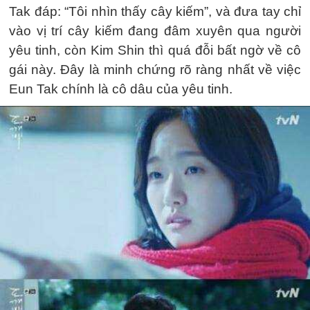
Tak đáp: “Tôi nhìn thấy cây kiếm”, và đưa tay chỉ
vào vị trí cây kiếm đang đâm xuyên qua người
yêu tinh, còn Kim Shin thì quá đỗi bất ngờ về cô
gái này. Đây là minh chứng rõ ràng nhất về việc
Eun Tak chính là cô dâu của yêu tinh.