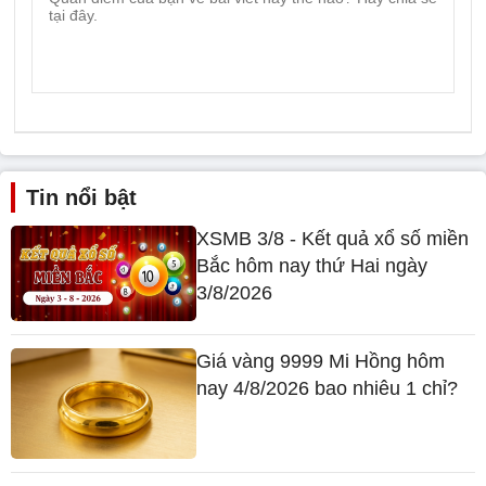
Tin nổi bật
XSMB 3/8 - Kết quả xổ số miền
Bắc hôm nay thứ Hai ngày
3/8/2026
Giá vàng 9999 Mi Hồng hôm
nay 4/8/2026 bao nhiêu 1 chỉ?