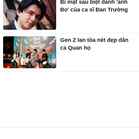
Bí mật sau biệt danh 'anh
Bo' của ca sĩ Đan Trường
Gen Z lan tỏa nét đẹp dân
ca Quan họ