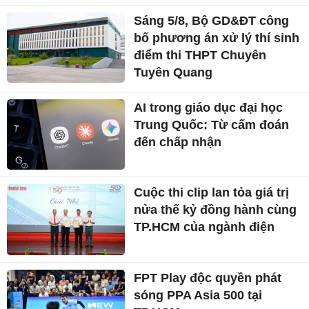
Sáng 5/8, Bộ GD&ĐT công
bố phương án xử lý thí sinh
điểm thi THPT Chuyên
Tuyên Quang
AI trong giáo dục đại học
Trung Quốc: Từ cấm đoán
đến chấp nhận
Cuộc thi clip lan tỏa giá trị
nửa thế kỷ đồng hành cùng
TP.HCM của ngành điện
FPT Play độc quyền phát
sóng PPA Asia 500 tại