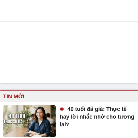
TIN MỚI
40 tuổi đã già: Thực tế
hay lời nhắc nhở cho tương
lai?