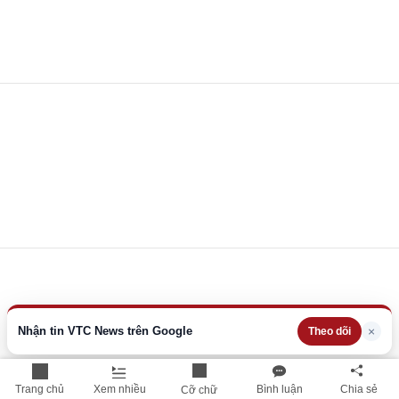
Nhận tin VTC News trên Google
×
Theo dõi
Trang chủ
Xem nhiều
Bình luận
Chia sẻ
Cỡ chữ