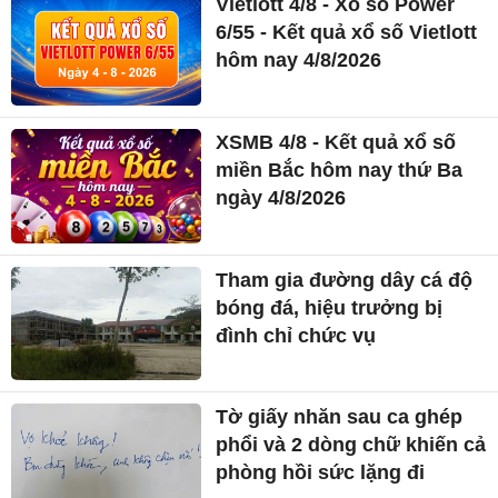
Vietlott 4/8 - Xổ số Power
6/55 - Kết quả xổ số Vietlott
hôm nay 4/8/2026
XSMB 4/8 - Kết quả xổ số
miền Bắc hôm nay thứ Ba
ngày 4/8/2026
Tham gia đường dây cá độ
bóng đá, hiệu trưởng bị
đình chỉ chức vụ
Tờ giấy nhăn sau ca ghép
phổi và 2 dòng chữ khiến cả
phòng hồi sức lặng đi