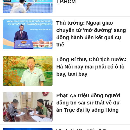
TP.HCM
Thủ tướng: Ngoại giao
chuyển từ 'mở đường' sang
đồng hành đến kết quả cụ
thể
Tổng Bí thư, Chủ tịch nước:
Hà Nội nay mai phải có ô tô
bay, taxi bay
Phạt 7,5 triệu đồng người
đăng tin sai sự thật về dự
án Trục đại lộ sông Hồng