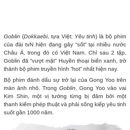
Goblin
(
Dokkaebi
, tựa Việt:
Yêu tinh
) là bộ phim
của đài tvN hiện đang gây “sốt” tại nhiều nước
Châu Á, trong đó có Việt Nam. Chỉ sau 2 tập,
Goblin đã “vượt mặt” Huyền thoại biển xanh, trở
thành bộ phim truyền hình “hot” nhất hiện nay.
Bộ phim đánh dấu sự trở lại của Gong Yoo trên
màn ảnh nhỏ. Trong
Goblin
, Gong Yoo vào vai
Kim Shin, một vị tướng từng bị đâm bởi một
thanh kiếm phép thuật và phải sống kiếp yêu tinh
suốt gần 1000 năm.