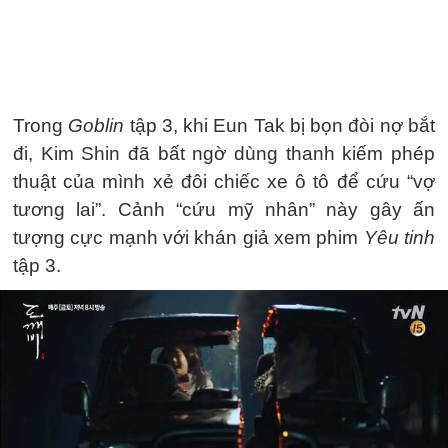
Trong
Goblin
tập 3, khi Eun Tak bị bọn đòi nợ bắt
đi, Kim Shin đã bất ngờ dùng thanh kiếm phép
thuật của mình xẻ đôi chiếc xe ô tô để cứu “vợ
tương lai”. Cảnh “cứu mỹ nhân” này gây ấn
tượng cực mạnh với khán giả xem phim
Yêu tinh
tập 3.