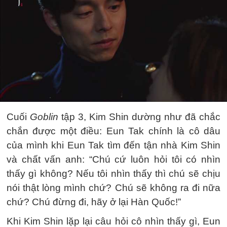
Cuối
Goblin
tập 3, Kim Shin dường như đã chắc
chắn được một điều: Eun Tak chính là cô dâu
của mình khi Eun Tak tìm đến tận nhà Kim Shin
và chất vấn anh: “Chú cứ luôn hỏi tôi có nhìn
thấy gì không? Nếu tôi nhìn thấy thì chú sẽ chịu
nói thật lòng mình chứ? Chú sẽ không ra đi nữa
chứ? Chú đừng đi, hãy ở lại Hàn Quốc!”
Khi Kim Shin lặp lại câu hỏi cô nhìn thấy gì, Eun