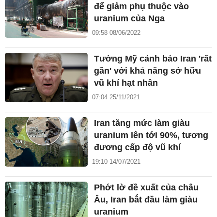
để giảm phụ thuộc vào
uranium của Nga
09:58 08/06/2022
Tướng Mỹ cảnh báo Iran 'rất
gần' với khả năng sở hữu
vũ khí hạt nhân
07:04 25/11/2021
Iran tăng mức làm giàu
uranium lên tới 90%, tương
đương cấp độ vũ khí
19:10 14/07/2021
Phớt lờ đề xuất của châu
Âu, Iran bắt đầu làm giàu
uranium