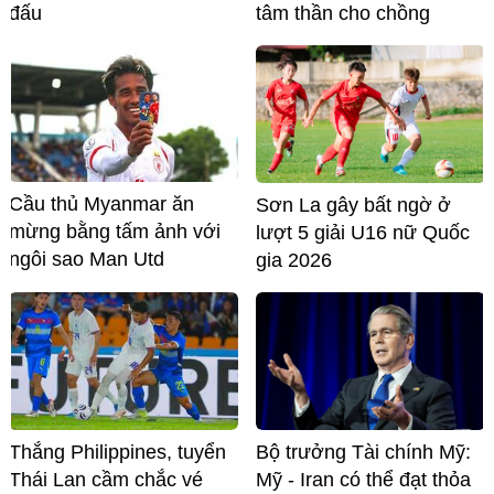
đấu
tâm thần cho chồng
Cầu thủ Myanmar ăn
Sơn La gây bất ngờ ở
mừng bằng tấm ảnh với
lượt 5 giải U16 nữ Quốc
ngôi sao Man Utd
gia 2026
Thắng Philippines, tuyển
Bộ trưởng Tài chính Mỹ:
Thái Lan cầm chắc vé
Mỹ - Iran có thể đạt thỏa