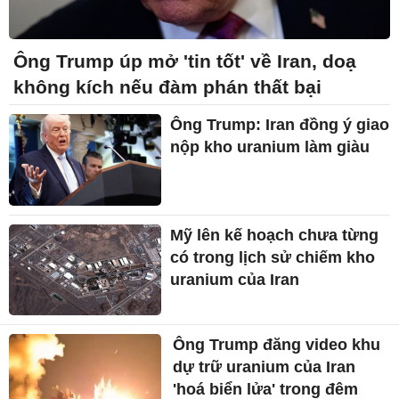
Ông Trump úp mở 'tin tốt' về Iran, doạ
không kích nếu đàm phán thất bại
Ông Trump: Iran đồng ý giao
nộp kho uranium làm giàu
Mỹ lên kế hoạch chưa từng
có trong lịch sử chiếm kho
uranium của Iran
Ông Trump đăng video khu
dự trữ uranium của Iran
'hoá biển lửa' trong đêm