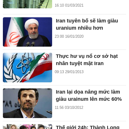
16:10 01/03/2021
Iran tuyên bố sẽ làm giàu
uranium nhiều hơn
23:00 16/01/2020
Thực hư vụ nổ cơ sở hạt
nhân tuyệt mật Iran
09:13 29/01/2013
Iran lại dọa nâng mức làm
giàu urainum lên mức 60%
11:56 03/10/2012
Thế giới 24h: Thành Long