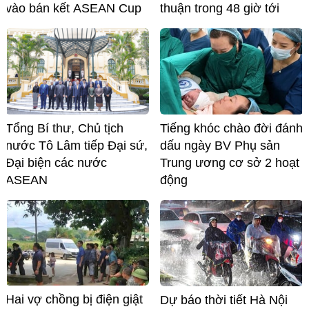
vào bán kết ASEAN Cup
thuận trong 48 giờ tới
Tổng Bí thư, Chủ tịch
Tiếng khóc chào đời đánh
nước Tô Lâm tiếp Đại sứ,
dấu ngày BV Phụ sản
Đại biện các nước
Trung ương cơ sở 2 hoạt
ASEAN
động
Hai vợ chồng bị điện giật
Dự báo thời tiết Hà Nội