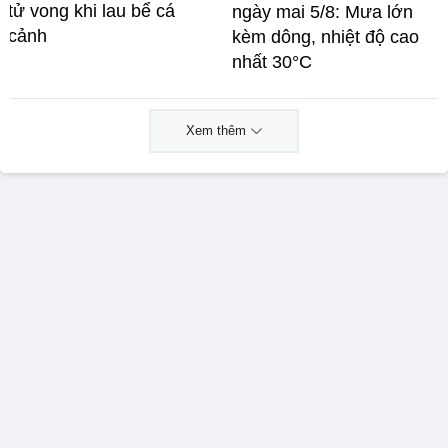
tử vong khi lau bể cá
ngày mai 5/8: Mưa lớn
cảnh
kèm dông, nhiệt độ cao
nhất 30°C
Xem thêm