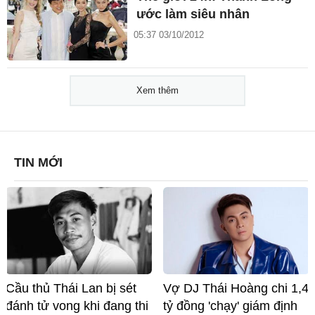
ước làm siêu nhân
05:37 03/10/2012
Xem thêm
TIN MỚI
Cầu thủ Thái Lan bị sét
Vợ DJ Thái Hoàng chi 1,4
đánh tử vong khi đang thi
tỷ đồng 'chạy' giám định