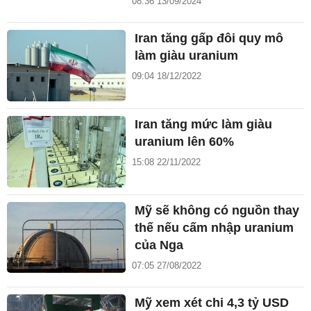
08:36 13/09/2024
Iran tăng gấp đôi quy mô
làm giàu uranium
09:04 18/12/2022
Iran tăng mức làm giàu
uranium lên 60%
15:08 22/11/2022
Mỹ sẽ không có nguồn thay
thế nếu cấm nhập uranium
của Nga
07:05 27/08/2022
Mỹ xem xét chi 4,3 tỷ USD