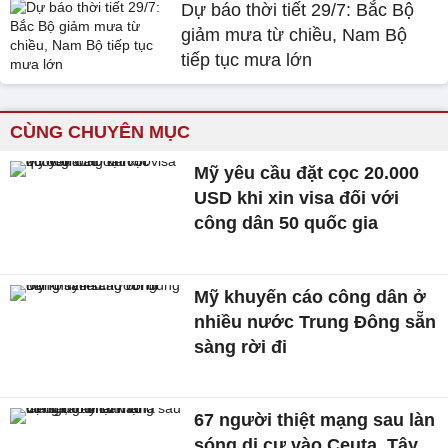
Dự báo thời tiết 29/7: Bắc Bộ
giảm mưa từ chiều, Nam Bộ
tiếp tục mưa lớn
CÙNG CHUYÊN MỤC
Mỹ yêu cầu đặt cọc 20.000
USD khi xin visa đối với
công dân 50 quốc gia
Mỹ khuyến cáo công dân ở
nhiều nước Trung Đông sẵn
sàng rời đi
67 người thiệt mạng sau làn
sóng di cư vào Ceuta, Tây