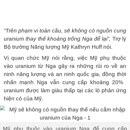
“Trên phạm vi toàn cầu, sẽ không có nguồn cung
uranium thay thế khoảng trống Nga để lại”,
Trợ lý
Bộ trưởng Năng lượng Mỹ Kathryn Huff nói.
Vị quan chức Mỹ nói rằng, việc Mỹ phụ thuộc
vào uranium từ Nga gây ra những rủi ro về an
ninh năng lượng và an ninh quốc gia, đồng thời
nhấn mạnh Nga vẫn cung cấp khoảng 20% ​​
uranium được làm giàu thấp tại các lò phản ứng
hiện có của Mỹ.
Mỹ phụ thuộc vào uranium Nga để cung cấp