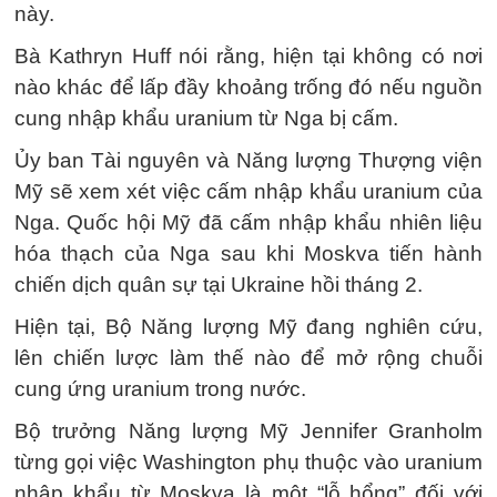
này.
Bà Kathryn Huff nói rằng, hiện tại không có nơi
nào khác để lấp đầy khoảng trống đó nếu nguồn
cung nhập khẩu uranium từ Nga bị cấm.
Ủy ban Tài nguyên và Năng lượng Thượng viện
Mỹ sẽ xem xét việc cấm nhập khẩu uranium của
Nga. Quốc hội Mỹ đã cấm nhập khẩu nhiên liệu
hóa thạch của Nga sau khi Moskva tiến hành
chiến dịch quân sự tại Ukraine hồi tháng 2.
Hiện tại, Bộ Năng lượng Mỹ đang nghiên cứu,
lên chiến lược làm thế nào để mở rộng chuỗi
cung ứng uranium trong nước.
Bộ trưởng Năng lượng Mỹ Jennifer Granholm
từng gọi việc Washington phụ thuộc vào uranium
nhập khẩu từ Moskva là một “lỗ hổng” đối với