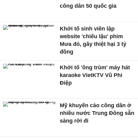
công dân 50 quốc gia
Khởi tố sinh viên lập
website 'chiếu lậu' phim
Mưa đỏ, gây thiệt hại 3 tỷ
đồng
Khởi tố 'ông trùm' máy hát
karaoke VietKTV Vũ Phi
Điệp
Mỹ khuyến cáo công dân ở
nhiều nước Trung Đông sẵn
sàng rời đi