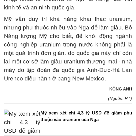
kinh tế và an ninh quốc gia.
Mỹ vẫn duy trì khả năng khai thác uranium,
nhưng phụ thuộc nhiều vào Nga để làm giàu. Bộ
Năng lượng Mỹ cho biết, để khởi động ngành
công nghiệp uranium trong nước không phải là
một quá trình đơn giản, do quốc gia này chỉ còn
lại một cơ sở làm giàu uranium thương mại - nhà
máy do tập đoàn đa quốc gia Anh-Đức-Hà Lan
Urenco điều hành ở bang New Mexico.
KÔNG ANH
(Nguồn: RT)
Mỹ xem xét chi 4,3 tỷ USD để giảm phụ
thuộc vào uranium của Nga