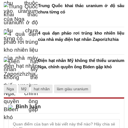
Trung Quốc khai thác uranium ở độ sâu
chưa từng có
4 quả đạn pháo rơi trúng kho nhiên liệu
của nhà máy điện hạt nhân Zaporizhzhia
Điện hạt nhân Mỹ không thể thiếu uranium
Nga, chính quyền ông Biden gặp khó
Nga
Mỹ
hạt nhân
làm giàu uranium
Bình luận