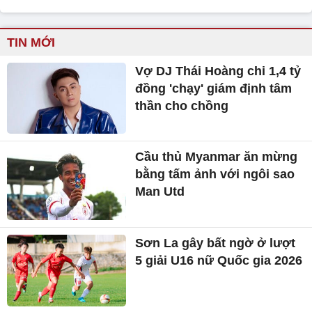
TIN MỚI
Vợ DJ Thái Hoàng chi 1,4 tỷ
đồng 'chạy' giám định tâm
thần cho chồng
Cầu thủ Myanmar ăn mừng
bằng tấm ảnh với ngôi sao
Man Utd
Sơn La gây bất ngờ ở lượt
5 giải U16 nữ Quốc gia 2026