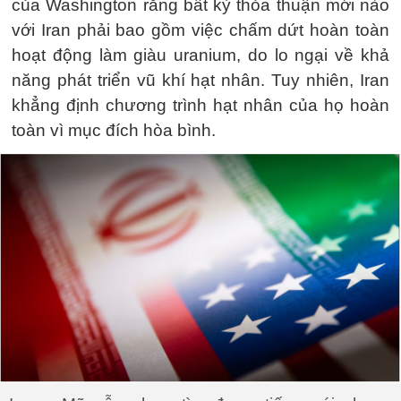
của Washington rằng bất kỳ thỏa thuận mới nào
với Iran phải bao gồm việc chấm dứt hoàn toàn
hoạt động làm giàu uranium, do lo ngại về khả
năng phát triển vũ khí hạt nhân. Tuy nhiên, Iran
khẳng định chương trình hạt nhân của họ hoàn
toàn vì mục đích hòa bình.