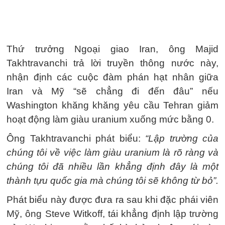
Thứ trưởng Ngoại giao Iran, ông Majid
Takhtravanchi trả lời truyền thông nước này,
nhận định các cuộc đàm phán hạt nhân giữa
Iran và Mỹ “sẽ chẳng đi đến đâu” nếu
Washington khăng khăng yêu cầu Tehran giảm
hoạt động làm giàu uranium xuống mức bằng 0.
Ông Takhtravanchi phát biểu:
“Lập trường của
chúng tôi về việc làm giàu uranium là rõ ràng và
chúng tôi đã nhiều lần khẳng định đây là một
thành tựu quốc gia mà chúng tôi sẽ không từ bỏ”.
Phát biểu này được đưa ra sau khi đặc phái viên
Mỹ, ông Steve Witkoff, tái khẳng định lập trường