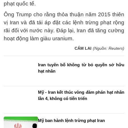
phạt quốc tế.
Ông Trump cho rằng thỏa thuận năm 2015 thiên
vị Iran và đã tái áp đặt các lệnh trừng phạt rộng
rãi đối với nước này. Đáp lại, Iran đã tăng cường
hoạt động làm giàu uranium.
CẨM LAI
(Nguồn: Reuters)
Iran tuyên bố không từ bỏ quyền sở hữu
hạt nhân
Mỹ - Iran kết thúc vòng đàm phán hạt nhân
lần 4, không có tiến triển
Mỹ ban hành lệnh trừng phạt Iran