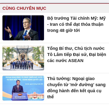
CÙNG CHUYÊN MỤC
Bộ trưởng Tài chính Mỹ: Mỹ
- Iran có thể đạt thỏa thuận
trong 48 giờ tới
Tổng Bí thư, Chủ tịch nước
Tô Lâm tiếp Đại sứ, Đại biện
các nước ASEAN
Thủ tướng: Ngoại giao
chuyển từ 'mở đường' sang
đồng hành đến kết quả cụ
thể