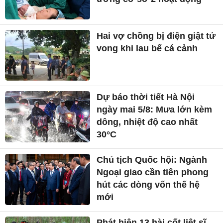
Hai vợ chồng bị điện giật tử
vong khi lau bể cá cảnh
Dự báo thời tiết Hà Nội
ngày mai 5/8: Mưa lớn kèm
dông, nhiệt độ cao nhất
30°C
Chủ tịch Quốc hội: Ngành
Ngoại giao cần tiên phong
hút các dòng vốn thế hệ
mới
Phát hiện 13 hài cốt liệt sĩ