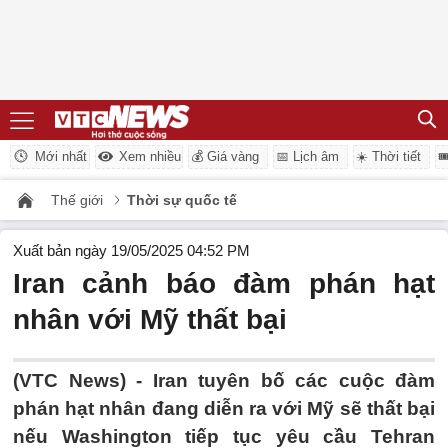
Mới nhất
Xem nhiều
💰 Giá vàng
📅 Lịch âm
☀️ Thời tiết

Thế giới
Thời sự quốc tế
Xuất bản ngày 19/05/2025 04:52 PM
Iran cảnh báo đàm phán hạt
nhân với Mỹ thất bại
(VTC News) -
Iran tuyên bố các cuộc đàm
phán hạt nhân đang diễn ra với Mỹ sẽ thất bại
nếu Washington tiếp tục yêu cầu Tehran