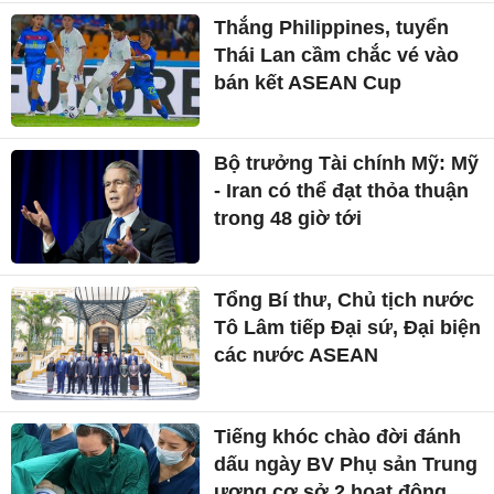
Thắng Philippines, tuyển
Thái Lan cầm chắc vé vào
bán kết ASEAN Cup
Bộ trưởng Tài chính Mỹ: Mỹ
- Iran có thể đạt thỏa thuận
trong 48 giờ tới
Tổng Bí thư, Chủ tịch nước
Tô Lâm tiếp Đại sứ, Đại biện
các nước ASEAN
Tiếng khóc chào đời đánh
dấu ngày BV Phụ sản Trung
ương cơ sở 2 hoạt động