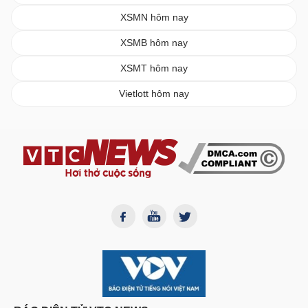
XSMN hôm nay
XSMB hôm nay
XSMT hôm nay
Vietlott hôm nay