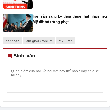
Iran sẵn sàng ký thỏa thuận hạt nhân nếu
Mỹ dỡ bỏ trừng phạt
hạt nhân
làm giàu uranium
Mỹ - Iran
Bình luận