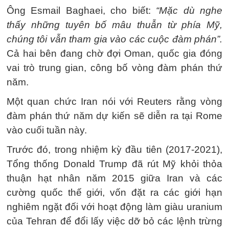
Ông Esmail Baghaei, cho biết:
“Mặc dù nghe
thấy những tuyên bố mâu thuẫn từ phía Mỹ,
chúng tôi vẫn tham gia vào các cuộc đàm phán”.
Cả hai bên đang chờ đợi Oman, quốc gia đóng
vai trò trung gian, công bố vòng đàm phán thứ
năm.
Một quan chức Iran nói với Reuters rằng vòng
đàm phán thứ năm dự kiến ​​sẽ diễn ra tại Rome
vào cuối tuần này.
Trước đó, trong nhiệm kỳ đầu tiên (2017-2021),
Tổng thống Donald Trump đã rút Mỹ khỏi thỏa
thuận hạt nhân năm 2015 giữa Iran và các
cường quốc thế giới, vốn đặt ra các giới hạn
nghiêm ngặt đối với hoạt động làm giàu uranium
của Tehran để đổi lấy việc dỡ bỏ các lệnh trừng