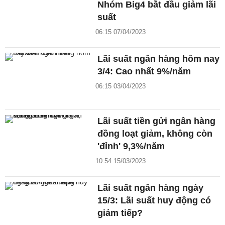
Nhóm Big4 bắt đầu giảm lãi
suất
06:15 07/04/2023
Lãi suất ngân hàng hôm nay
3/4: Cao nhất 9%/năm
06:15 03/04/2023
Lãi suất tiền gửi ngân hàng
đồng loạt giảm, không còn
'đỉnh' 9,3%/năm
10:54 15/03/2023
Lãi suất ngân hàng ngày
15/3: Lãi suất huy động có
giảm tiếp?