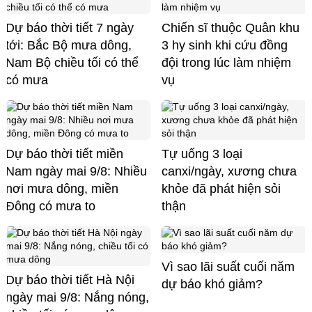
Dự báo thời tiết 7 ngày
Chiến sĩ thuộc Quân khu
tới: Bắc Bộ mưa dông,
3 hy sinh khi cứu đồng
Nam Bộ chiều tối có thể
đội trong lúc làm nhiệm
có mưa
vụ
Dự báo thời tiết miền
Tự uống 3 loại
Nam ngày mai 9/8: Nhiều
canxi/ngày, xương chưa
nơi mưa dông, miền
khỏe đã phát hiện sỏi
Đông có mưa to
thận
Vì sao lãi suất cuối năm
Dự báo thời tiết Hà Nội
dự báo khó giảm?
ngày mai 9/8: Nắng nóng,