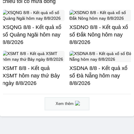
chiều tối có mưa dông
XSQNG 8/8 - Kết quả xổ
XSDNO 8/8 - Kết quả xổ
số Quảng Ngãi hôm nay
số Đắk Nông hôm nay
8/8/2026
8/8/2026
XSMT 8/8 - Kết quả
XSDNA 8/8 - Kết quả xổ
XSMT hôm nay thứ Bảy
số Đà Nẵng hôm nay
ngày 8/8/2026
8/8/2026
Xem thêm