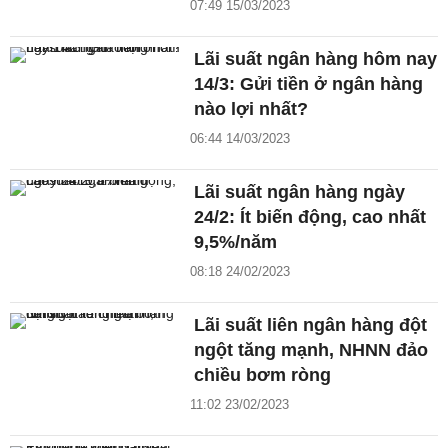
07:49 15/03/2023
Lãi suất ngân hàng hôm nay
14/3: Gửi tiền ở ngân hàng
nào lợi nhất?
06:44 14/03/2023
Lãi suất ngân hàng ngày
24/2: Ít biến động, cao nhất
9,5%/năm
08:18 24/02/2023
Lãi suất liên ngân hàng đột
ngột tăng mạnh, NHNN đảo
chiều bơm ròng
11:02 23/02/2023