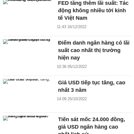
FED tăng thêm lãi suất: Tác
động không nhiều tới kinh
tế Việt Nam
11:43 16/12/2022
Điểm danh ngân hàng có lãi
suất cao nhất thị trường
hiện nay
10:36 05/12/2022
Giá USD tiếp tục tăng, cao
nhất 3 năm
14:09 25/10/2022
Tiến sát mốc 24.000 đồng,
giá USD ngân hàng cao