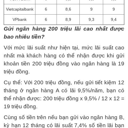
Vietcapitalbank
6
8,6
9
9
VPbank
6
8,9
9,3
9,4
Gửi ngân hàng 200 triệu lãi cao nhất được
bao nhiêu tiền?
Với mức lãi suất như hiện tại, mức lãi suất cao
nhất mà khách hàng có thể nhận được khi gửi
khoản tiền 200 triệu đồng vào ngân hàng là 19
triệu đồng.
Cụ thể: Với 200 triệu đồng, nếu gửi tiết kiệm 12
tháng ở ngân hàng A có lãi 9,5%/năm, bạn có
thể nhận được: 200 triệu đồng x 9,5% / 12 x 12 =
19 triệu đồng.
Cùng số tiền trên nếu bạn gửi vào ngân hàng B,
kỳ hạn 12 tháng có lãi suất 7,4% số tiền lãi bạn