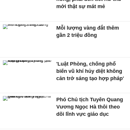
mới thật sự mát mẻ
Mỗi lượng vàng đắt thêm
gần 2 triệu đồng
'Luật Phòng, chống phổ
biến vũ khí hủy diệt không
cản trở sáng tạo hợp pháp'
Phó Chủ tịch Tuyên Quang
Vương Ngọc Hà thôi theo
dõi lĩnh vực giáo dục