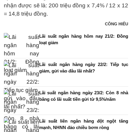
nhận được sẽ là: 200 triệu đồng x 7,4% / 12 x 12
= 14,8 triệu đồng.
CÔNG HIẾU
Lãi suất ngân hàng hôm nay 21/2: Đồng
loạt giảm
Lãi suất ngân hàng ngày 22/2: Tiếp tục
giảm, gửi vào đâu lãi nhất?
Lãi suất ngân hàng ngày 23/2: Còn 8 nhà
băng có lãi suất tiền gửi từ 9,5%/năm
Lãi suất liên ngân hàng đột ngột tăng
mạnh, NHNN đảo chiều bơm ròng