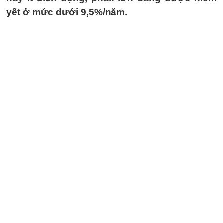
yết ở mức dưới 9,5%/năm.