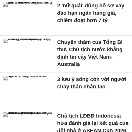
2 'nữ quái' dùng hồ sơ vay
đáo hạn ngân hàng giả,
chiếm đoạt hơn 7 tỷ
Chuyến thăm của Tổng Bí
thư, Chủ tịch nước khẳng
định tin cậy Việt Nam-
Australia
3 lưu ý sống còn với người
chạy thận nhân tạo
Chủ tịch LĐBĐ Indonesia
hứa đánh giá lại kết quả của
đội nhà ở ASEAN Cup 2026