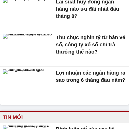
Lãi suất huy động ngân
hàng nào ưu đãi nhất đầu
tháng 8?
Thu chục nghìn tỷ từ bán vé
số, công ty xổ số chi trả
thưởng thế nào?
Lợi nhuận các ngân hàng ra
sao trong 6 tháng đầu năm?
TIN MỚI