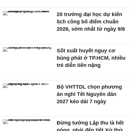
20 trường đại học dự kiến
lịch công bố điểm chuẩn
2026, sớm nhất từ ngày 9/8
Sốt xuất huyết nguy cơ
bùng phát ở TP.HCM, nhiều
trẻ diễn tiến nặng
Bộ VHTTDL chọn phương
án nghỉ Tết Nguyên đán
2027 kéo dài 7 ngày
Đừng tưởng Lập thu là hết
nóng, phải đến tiết Xử thử