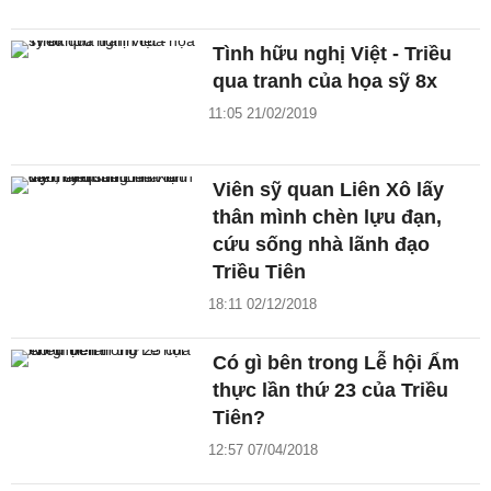
Tình hữu nghị Việt - Triều
qua tranh của họa sỹ 8x
11:05 21/02/2019
Viên sỹ quan Liên Xô lấy
thân mình chèn lựu đạn,
cứu sống nhà lãnh đạo
Triều Tiên
18:11 02/12/2018
Có gì bên trong Lễ hội Ẩm
thực lần thứ 23 của Triều
Tiên?
12:57 07/04/2018