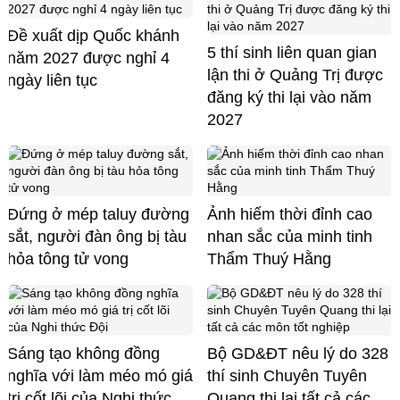
Đề xuất dịp Quốc khánh
5 thí sinh liên quan gian
năm 2027 được nghỉ 4
lận thi ở Quảng Trị được
ngày liên tục
đăng ký thi lại vào năm
2027
Đứng ở mép taluy đường
Ảnh hiếm thời đỉnh cao
sắt, người đàn ông bị tàu
nhan sắc của minh tinh
hỏa tông tử vong
Thẩm Thuý Hằng
Sáng tạo không đồng
Bộ GD&ĐT nêu lý do 328
nghĩa với làm méo mó giá
thí sinh Chuyên Tuyên
trị cốt lõi của Nghi thức
Quang thi lại tất cả các