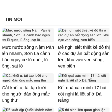
TIN MỚI
Mực nước sông Nậm Pàn
Đề nghị siết thiết kế đô thị
lên nhanh, Sơn La cảnh
ở các dự án bất động sản
báo nguy cơ lũ quét, lũ
lớn, khu vực ven sông,
ống, sạt lở
ven biển
Cắt khối u, tái tạo lưỡi
Kết quả xác minh 17 hài
cho người đàn ông mắc
cốt nghi là liệt sĩ ở Đà
ung thư
Nẵng