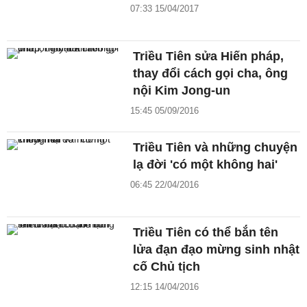
07:33 15/04/2017
Triều Tiên sửa Hiến pháp,
thay đổi cách gọi cha, ông
nội Kim Jong-un
15:45 05/09/2016
Triều Tiên và những chuyện
lạ đời 'có một không hai'
06:45 22/04/2016
Triều Tiên có thể bắn tên
lửa đạn đạo mừng sinh nhật
cố Chủ tịch
12:15 14/04/2016