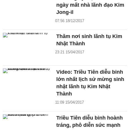
ngày mất nhà lãnh đạo Kim
Jong-il
07:56 18/12/2017
Thăm nơi sinh lãnh tụ Kim
Nhật Thành
23:21 15/04/2017
Video: Triều Tiên diễu binh
lớn nhất lịch sử mừng sinh
nhật lãnh tụ Kim Nhật
Thành
11:09 15/04/2017
Triều Tiên diễu binh hoành
tráng, phô diễn sức mạnh