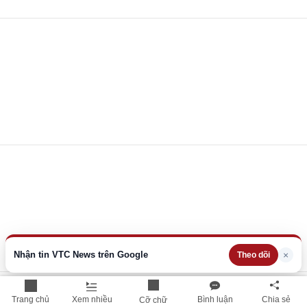
Nhận tin VTC News trên Google
×
Theo dõi
Trang chủ
Xem nhiều
Bình luận
Chia sẻ
Cỡ chữ