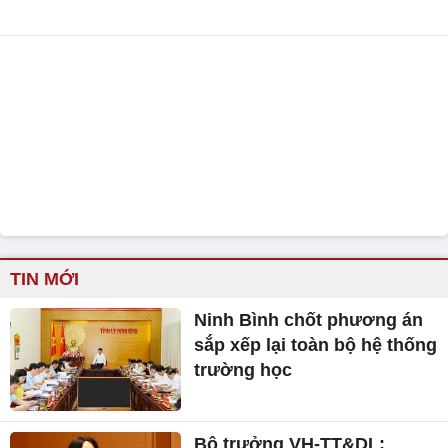
TIN MỚI
Ninh Bình chốt phương án
sắp xếp lại toàn bộ hệ thống
trường học
Bộ trưởng VH-TT&DL: