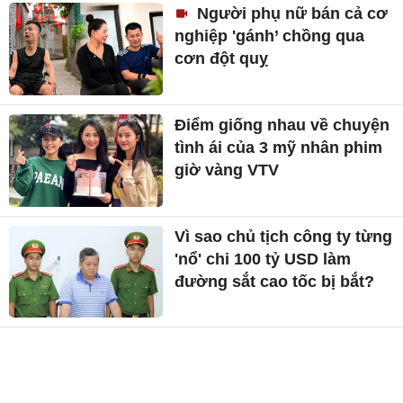
Người phụ nữ bán cả cơ
nghiệp 'gánh’ chồng qua
cơn đột quỵ
Điểm giống nhau về chuyện
tình ái của 3 mỹ nhân phim
giờ vàng VTV
Vì sao chủ tịch công ty từng
'nổ' chi 100 tỷ USD làm
đường sắt cao tốc bị bắt?