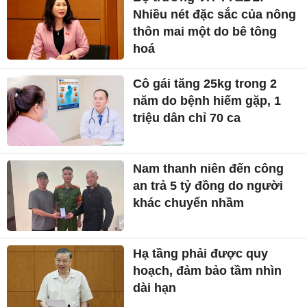
Nhiều nét đặc sắc của nông
thôn mai một do bê tông
hoá
Cô gái tăng 25kg trong 2
năm do bệnh hiếm gặp, 1
triệu dân chỉ 70 ca
Nam thanh niên đến công
an trả 5 tỷ đồng do người
khác chuyển nhầm
Hạ tầng phải được quy
hoạch, đảm bảo tầm nhìn
dài hạn