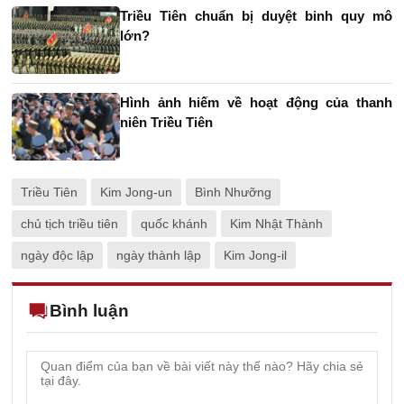
Triều Tiên chuẩn bị duyệt binh quy mô
lớn?
Hình ảnh hiếm về hoạt động của thanh
niên Triều Tiên
Triều Tiên
Kim Jong-un
Bình Nhưỡng
chủ tịch triều tiên
quốc khánh
Kim Nhật Thành
ngày độc lập
ngày thành lập
Kim Jong-il
Bình luận