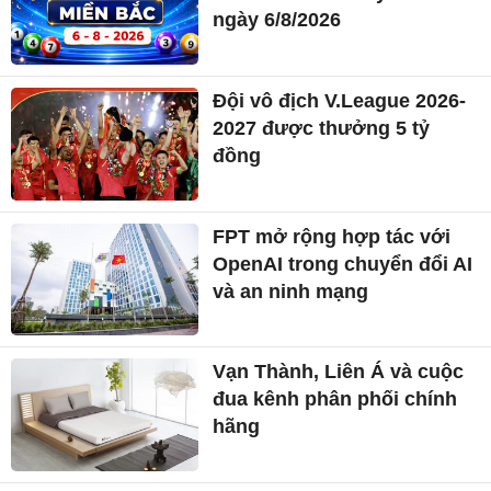
ngày 6/8/2026
Đội vô địch V.League 2026-
2027 được thưởng 5 tỷ
đồng
FPT mở rộng hợp tác với
OpenAI trong chuyển đổi AI
và an ninh mạng
Vạn Thành, Liên Á và cuộc
đua kênh phân phối chính
hãng