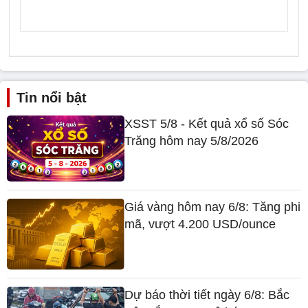
Tin nổi bật
XSST 5/8 - Kết quả xổ số Sóc
Trăng hôm nay 5/8/2026
Giá vàng hôm nay 6/8: Tăng phi
mã, vượt 4.200 USD/ounce
Dự báo thời tiết ngày 6/8: Bắc