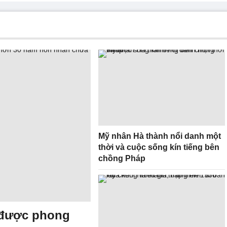
Mỹ nhân Hà thành nổi danh một
thời và cuộc sống kín tiếng bên
chồng Pháp
 được phong