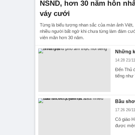
NSND, hơn 30 năm hôn nh
váy cưới
Từng là biểu tượng nhan sắc của màn ảnh Việt
nhiều người bất ngờ khi chưa từng làm đám cướ
viên mãn hơn 30 năm.
Những kh
14:28 21/1
Đến Thủ đ
tiếng nh
Bầu show
17:26 26/1
Cô giáo H
được mệnh