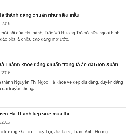
 Hà thành dáng chuẩn như siêu mẫu
1/2016
rl mới nổi của Hà thành, Trần Vũ Hương Trà sở hữu ngoại hình
, đặc biệt là chiều cao đáng mơ ước.
 Hà Thành khoe dáng chuẩn trong tà áo dài đón Xuân
1/2016
Hà thành Nguyễn Thị Ngọc Hà khoe vẻ đẹp dịu dàng, duyên dáng
o dài truyền thống.
een Hà Thành tiếp sức mùa thi
7/2015
thi trường Đại học Thủy Lợi, Justatee, Trâm Anh, Hoàng