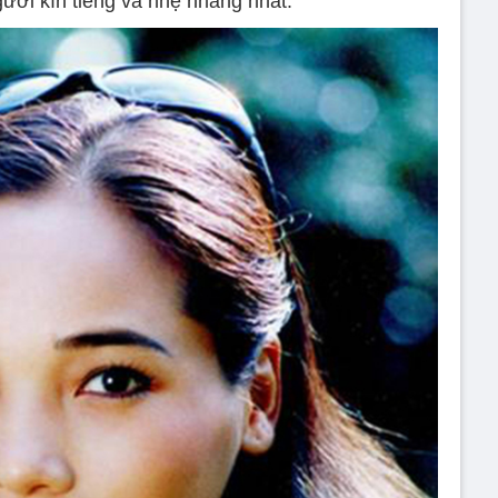
gười kín tiếng và nhẹ nhàng nhất.