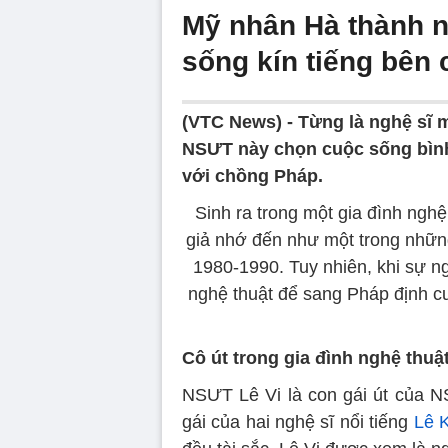
Mỹ nhân Hà thành n
sống kín tiếng bên
(VTC News) -
Từng là nghệ sĩ 
NSƯT này chọn cuộc sống bình 
với chồng Pháp.
Sinh ra trong một gia đình ngh
giả nhớ đến như một trong nhữ
1980-1990. Tuy nhiên, khi sự ng
nghệ thuật để sang Pháp định c
Cô út trong gia đình nghệ thuật
NSƯT Lê Vi là con gái út của 
gái của hai nghệ sĩ nổi tiếng
Lê 