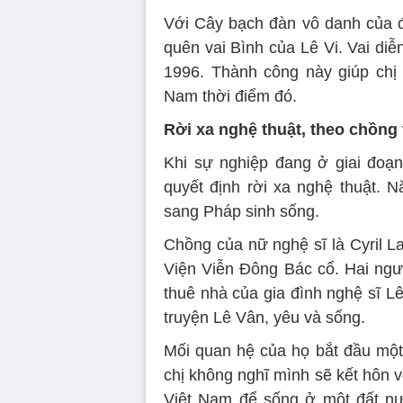
Với Cây bạch đàn vô danh của 
quên vai Bình của Lê Vi. Vai di
1996. Thành công này giúp chị 
Nam thời điểm đó.
Rời xa nghệ thuật, theo chồng
Khi sự nghiệp đang ở giai đoạn
quyết định rời xa nghệ thuật. 
sang Pháp sinh sống.
Chồng của nữ nghệ sĩ là Cyril La
Viện Viễn Đông Bác cổ. Hai ngư
thuê nhà của gia đình nghệ sĩ Lê
truyện Lê Vân, yêu và sống.
Mối quan hệ của họ bắt đầu một 
chị không nghĩ mình sẽ kết hôn 
Việt Nam để sống ở một đất nước