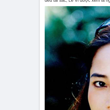
đều tài sắc, Lê Vi được xem là n