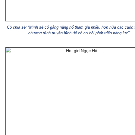
Cô chia sẻ: “Mình sẽ cố gắng năng nổ tham gia nhiều hơn nữa các cuộc 
chương trình truyền hình để có cơ hội phát triển năng lực”.