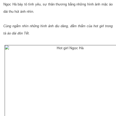
Ngọc Hà bày tỏ tình yêu, sự thân thương bằng những hình ảnh mặc áo
dài thu hút ánh nhìn.
Cùng ngắm nhìn những hình ảnh dịu dàng, đằm thắm của hot girl trong
tà áo dài đón Tết.