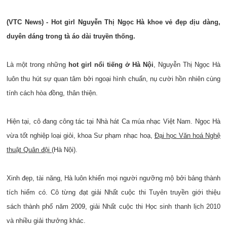
(VTC News) - Hot girl Nguyễn Thị Ngọc Hà khoe vẻ đẹp dịu dàng,
duyên dáng trong tà áo dài truyền thống.
Là một trong những
hot girl nổi tiếng ở Hà Nội
, Nguyễn Thị Ngọc Hà
luôn thu hút sự quan tâm bởi ngoại hình chuẩn, nụ cười hồn nhiên cùng
tính cách hòa đồng, thân thiện.
Hiện tại, cô đang công tác tại Nhà hát Ca múa nhạc Việt Nam. Ngọc Hà
vừa tốt nghiệp loại giỏi, khoa Sư phạm nhạc hoạ,
Đại học Văn hoá Nghệ
thuật Quân đội
(Hà Nội).
Xinh đẹp, tài năng, Hà luôn khiến mọi người ngưỡng mộ bởi bảng thành
tích hiếm có. Cô từng đạt giải Nhất cuộc thi Tuyên truyền giới thiệu
sách thành phố năm 2009, giải Nhất cuộc thi Học sinh thanh lịch 2010
và nhiều giải thưởng khác.