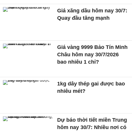
Giá xăng dầu hôm nay 30/7:
Quay đầu tăng mạnh
Giá vàng 9999 Bảo Tín Minh
Châu hôm nay 30/7/2026
bao nhiêu 1 chỉ?
1kg dây thép gai được bao
nhiêu mét?
Dự báo thời tiết miền Trung
hôm nay 30/7: Nhiều nơi có