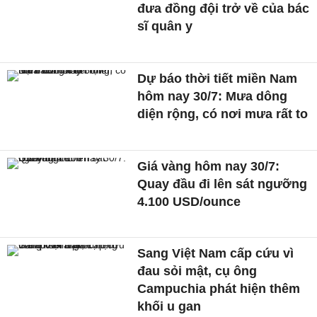
đưa đồng đội trở về của bác
sĩ quân y
Dự báo thời tiết miền Nam
hôm nay 30/7: Mưa dông
diện rộng, có nơi mưa rất to
Giá vàng hôm nay 30/7:
Quay đầu đi lên sát ngưỡng
4.100 USD/ounce
Sang Việt Nam cấp cứu vì
đau sỏi mật, cụ ông
Campuchia phát hiện thêm
khối u gan