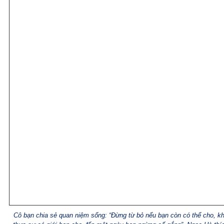
Cô bạn chia sẻ quan niệm sống: “Đừng từ bỏ nếu bạn còn có thể cho, kh