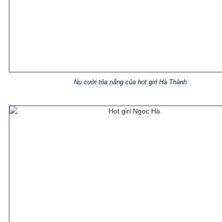
Nụ cười tỏa nắng của hot girl Hà Thành