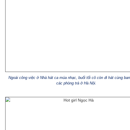
Ngoài công việc ở Nhà hát ca múa nhạc, buổi tối cô còn đi hát cùng ban
các phòng trà ở Hà Nội.