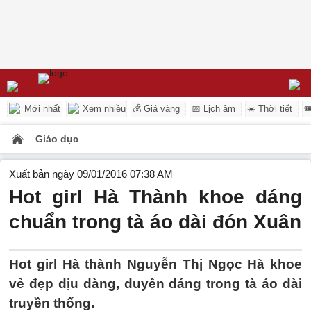
Mới nhất
Xem nhiều
💰 Giá vàng
📅 Lịch âm
☀️ Thời tiết

Giáo dục
Xuất bản ngày 09/01/2016 07:38 AM
Hot girl Hà Thành khoe dáng
chuẩn trong tà áo dài đón Xuân
Hot girl Hà thành Nguyễn Thị Ngọc Hà khoe
vẻ đẹp dịu dàng, duyên dáng trong tà áo dài
truyền thống.