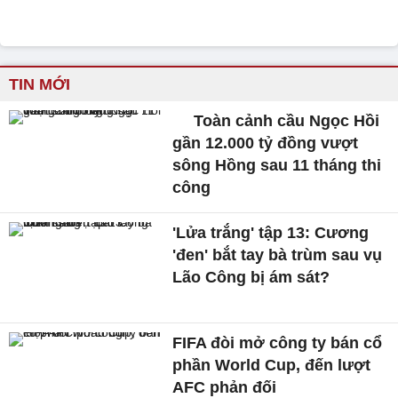
TIN MỚI
Toàn cảnh cầu Ngọc Hồi
gần 12.000 tỷ đồng vượt
sông Hồng sau 11 tháng thi
công
'Lửa trắng' tập 13: Cương
'đen' bắt tay bà trùm sau vụ
Lão Công bị ám sát?
FIFA đòi mở công ty bán cổ
phần World Cup, đến lượt
AFC phản đối