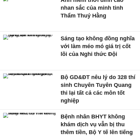
nhan sắc của minh tinh
Thẩm Thuý Hằng
Sáng tạo không đồng nghĩa
với làm méo mó giá trị cốt
lõi của Nghi thức Đội
Bộ GD&ĐT nêu lý do 328 thí
sinh Chuyên Tuyên Quang
thi lại tất cả các môn tốt
nghiệp
Bệnh nhân BHYT không
khám dịch vụ vẫn bị thu
thêm tiền, Bộ Y tế lên tiếng