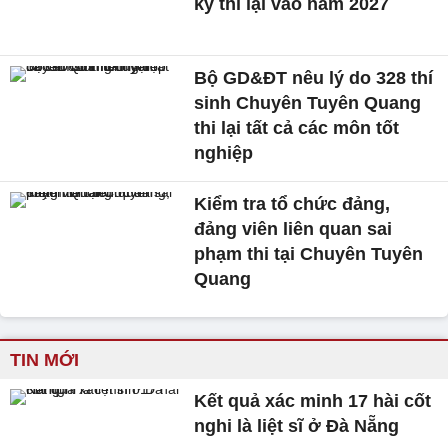
ký thi lại vào năm 2027
Bộ GD&ĐT nêu lý do 328 thí
sinh Chuyên Tuyên Quang
thi lại tất cả các môn tốt
nghiệp
Kiểm tra tổ chức đảng,
đảng viên liên quan sai
phạm thi tại Chuyên Tuyên
Quang
TIN MỚI
Kết quả xác minh 17 hài cốt
nghi là liệt sĩ ở Đà Nẵng