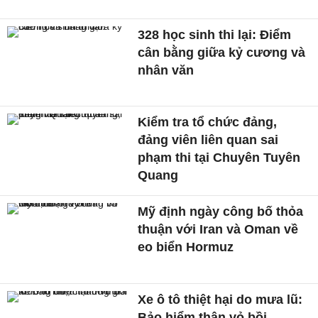
328 học sinh thi lại: Điểm
cân bằng giữa kỷ cương và
nhân văn
Kiểm tra tổ chức đảng,
đảng viên liên quan sai
phạm thi tại Chuyên Tuyên
Quang
Mỹ định ngày công bố thỏa
thuận với Iran và Oman về
eo biển Hormuz
Xe ô tô thiệt hại do mưa lũ:
Bảo hiểm thân vỏ bồi