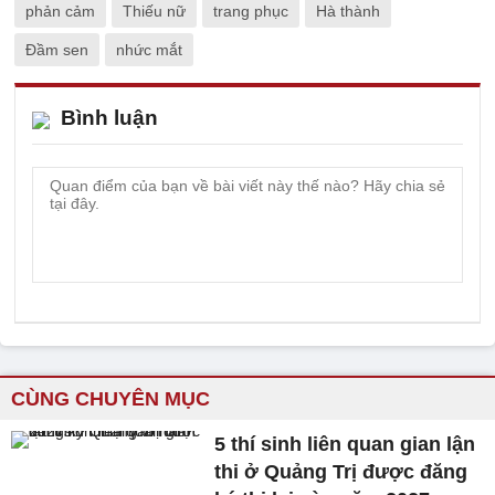
phản cảm
Thiếu nữ
trang phục
Hà thành
Đầm sen
nhức mắt
Bình luận
CÙNG CHUYÊN MỤC
5 thí sinh liên quan gian lận
thi ở Quảng Trị được đăng