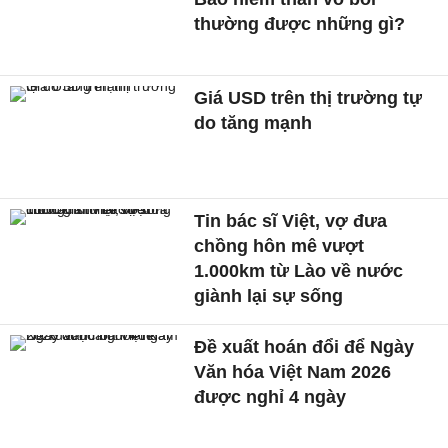
thường được những gì?
Giá USD trên thị trường tự
do tăng mạnh
Tin bác sĩ Việt, vợ đưa
chồng hôn mê vượt
1.000km từ Lào về nước
giành lại sự sống
Đề xuất hoán đổi để Ngày
Văn hóa Việt Nam 2026
được nghỉ 4 ngày