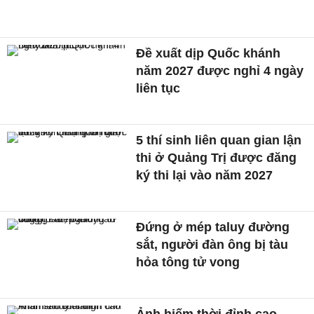
Đề xuất dịp Quốc khánh
năm 2027 được nghỉ 4 ngày
liên tục
5 thí sinh liên quan gian lận
thi ở Quảng Trị được đăng
ký thi lại vào năm 2027
Đứng ở mép taluy đường
sắt, người đàn ông bị tàu
hỏa tông tử vong
Ảnh hiếm thời đỉnh cao