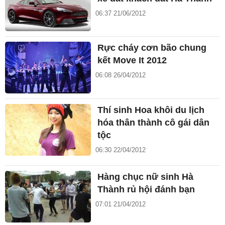
06:37 21/06/2012
Rực cháy cơn bão chung
kết Move It 2012
06:08 26/04/2012
Thí sinh Hoa khôi du lịch
hóa thân thành cô gái dân
tộc
06:30 22/04/2012
Hàng chục nữ sinh Hà
Thành rủ hội đánh bạn
07:01 21/04/2012