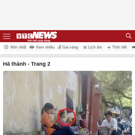
Mới nhất
Xem nhiều
💰 Giá vàng
📅 Lịch âm
☀️ Thời tiết

Hà thành - Trang 2