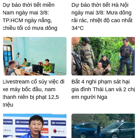
Dự báo thời tiết miền
Dự báo thời tiết Hà Nội
Nam ngày mai 3/8:
ngày mai 3/8: Mưa dông
TP.HCM ngày nắng,
rải rác, nhiệt độ cao nhất
chiều tối có mưa dông
34°C
Livestream cổ súy việc đi
Bắt 4 nghi phạm sát hại
xe máy bốc đầu, nam
gia đình Thái Lan và 2 chị
thanh niên bị phạt 12,5
em người Nga
triệu