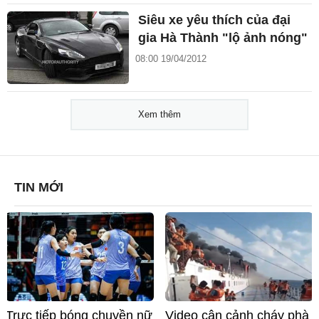
Siêu xe yêu thích của đại
gia Hà Thành "lộ ảnh nóng"
08:00 19/04/2012
Xem thêm
TIN MỚI
Trực tiếp bóng chuyền nữ
Video cận cảnh cháy phà