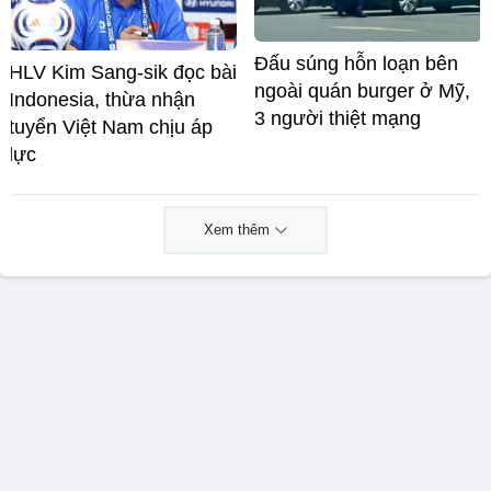
Đấu súng hỗn loạn bên
HLV Kim Sang-sik đọc bài
ngoài quán burger ở Mỹ,
Indonesia, thừa nhận
3 người thiệt mạng
tuyển Việt Nam chịu áp
lực
Xem thêm