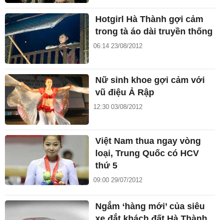
Hotgirl Hà Thành gợi cảm
trong tà áo dài truyền thống
06:14 23/08/2012
Nữ sinh khoe gợi cảm với
vũ điệu Ả Rập
12:30 03/08/2012
Việt Nam thua ngay vòng
loại, Trung Quốc có HCV
thứ 5
09:00 29/07/2012
Ngắm ‘hàng mới’ của siêu
xe đắt khách đất Hà Thành