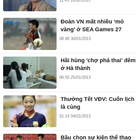
11:43 10/02/2013
Đoàn VN mất nhiều ‘mỏ
vàng’ ở SEA Games 27
08:48 30/01/2013
Hãi hùng 'chợ phá thai' đêm
ở Hà thành
06:50 25/01/2013
Thưởng Tết VĐV: Cuốn lịch
là cùng
01:14 04/01/2013
Bầu chọn sự kiện thể thao