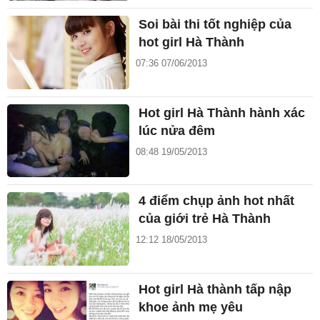
Soi bài thi tốt nghiệp của
hot girl Hà Thành
07:36 07/06/2013
Hot girl Hà Thành hành xác
lúc nửa đêm
08:48 19/05/2013
4 điểm chụp ảnh hot nhất
của giới trẻ Hà Thành
12:12 18/05/2013
Hot girl Hà thành tấp nập
khoe ảnh mẹ yêu