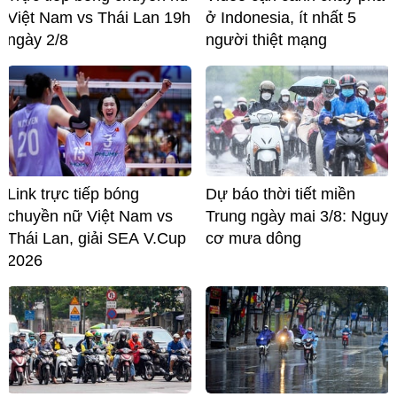
Việt Nam vs Thái Lan 19h
ở Indonesia, ít nhất 5
ngày 2/8
người thiệt mạng
Link trực tiếp bóng
Dự báo thời tiết miền
chuyền nữ Việt Nam vs
Trung ngày mai 3/8: Nguy
Thái Lan, giải SEA V.Cup
cơ mưa dông
2026