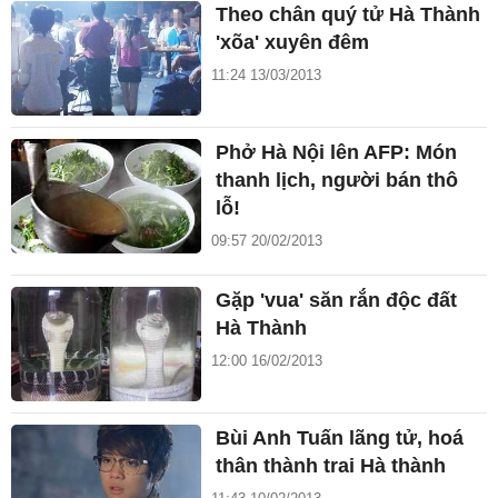
Theo chân quý tử Hà Thành
'xõa' xuyên đêm
11:24 13/03/2013
Phở Hà Nội lên AFP: Món
thanh lịch, người bán thô
lỗ!
09:57 20/02/2013
Gặp 'vua' săn rắn độc đất
Hà Thành
12:00 16/02/2013
Bùi Anh Tuấn lãng tử, hoá
thân thành trai Hà thành