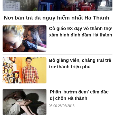
Nơi bán trà đá nguy hiểm nhất Hà Thành
Cô giáo 9X dạy võ thành thợ
xăm hình đình đám Hà thành
Bỏ giảng viên, chàng trai trẻ
trở thành triệu phú
Phận 'bướm đêm' câm đặc
dị chốn Hà thành
03:00 28/06/2013