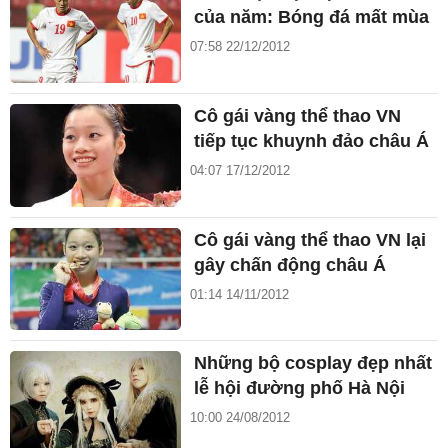
của năm: Bóng đá mất mùa
07:58 22/12/2012
Cô gái vàng thể thao VN
tiếp tục khuynh đảo châu Á
04:07 17/12/2012
Cô gái vàng thể thao VN lại
gây chấn động châu Á
01:14 14/11/2012
Những bộ cosplay đẹp nhất
lễ hội đường phố Hà Nội
10:00 24/08/2012