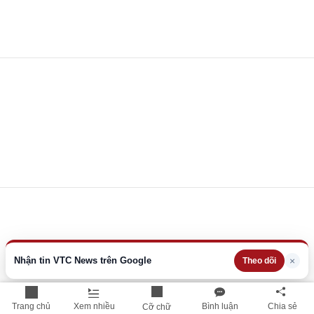
Nhận tin VTC News trên Google
×
Theo dõi
Trang chủ
Xem nhiều
Bình luận
Chia sẻ
Cỡ chữ