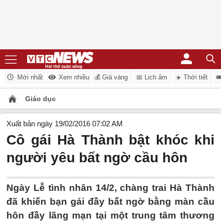
Mới nhất
Xem nhiều
💰 Giá vàng
📅 Lịch âm
☀️ Thời tiết

Giáo dục
Xuất bản ngày 19/02/2016 07:02 AM
Cô gái Hà Thành bật khóc khi
người yêu bất ngờ cầu hôn
Ngày Lễ tình nhân 14/2, chàng trai Hà Thành
đã khiến bạn gái đầy bất ngờ bằng màn cầu
hôn đầy lãng mạn tại một trung tâm thương