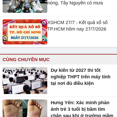
nóng, Tây Nguyên có mưa
XSHCM 27/7 - Kết quả xổ số
TP.HCM hôm nay 27/7/2026
CÙNG CHUYÊN MỤC
Dự kiến từ 2027 thi tốt
nghiệp THPT trên máy tính
tại nơi đủ điều kiện
Hưng Yên: Xác minh phản
ánh trẻ 3 tuổi bị bầm tím
chân sau khi ở trường mầm