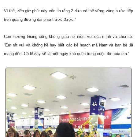
Vì thế, đến giờ phút này vẫn tin rằng 2 đứa có thể vững vàng bước tiếp
trên quãng đường dài phía trước được.”
Còn Hương Giang cũng không giấu nổi niềm vui của mình và chia sẻ:
“Em rất vui và không hề hay biết các kế hoạch mà Nam và bạn bè đã
mang đến. Có lẽ đây sẽ là một ngày khó quên trong cuộc đời của em.”