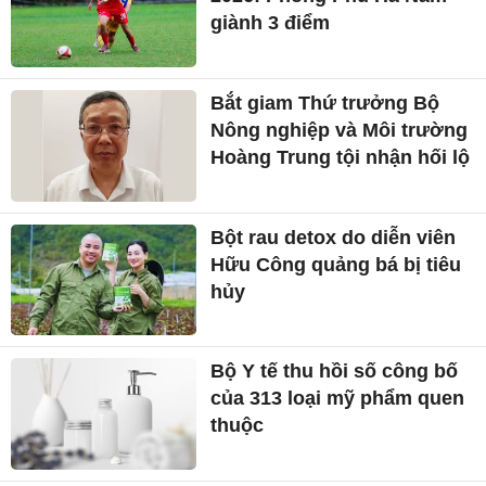
giành 3 điểm
Bắt giam Thứ trưởng Bộ
Nông nghiệp và Môi trường
Hoàng Trung tội nhận hối lộ
Bột rau detox do diễn viên
Hữu Công quảng bá bị tiêu
hủy
Bộ Y tế thu hồi số công bố
của 313 loại mỹ phẩm quen
thuộc