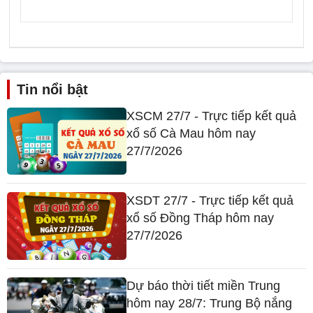
Tin nổi bật
XSCM 27/7 - Trực tiếp kết quả
xổ số Cà Mau hôm nay
27/7/2026
XSDT 27/7 - Trực tiếp kết quả
xổ số Đồng Tháp hôm nay
27/7/2026
Dự báo thời tiết miền Trung
hôm nay 28/7: Trung Bộ nắng