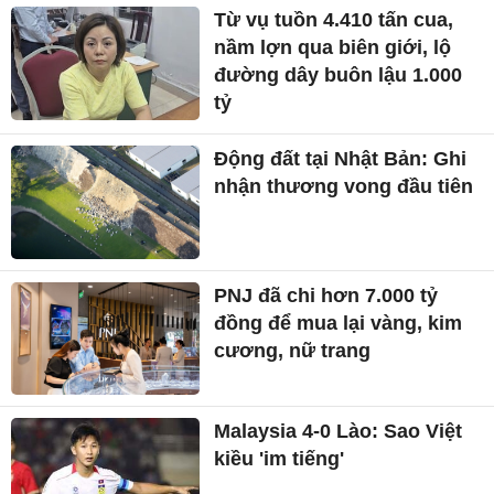
Từ vụ tuồn 4.410 tấn cua,
nầm lợn qua biên giới, lộ
đường dây buôn lậu 1.000
tỷ
Động đất tại Nhật Bản: Ghi
nhận thương vong đầu tiên
PNJ đã chi hơn 7.000 tỷ
đồng để mua lại vàng, kim
cương, nữ trang
Malaysia 4-0 Lào: Sao Việt
kiều 'im tiếng'