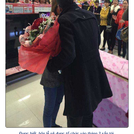
Được biết, hôn lễ sẽ được tổ chức vào tháng 3 sắp tới.