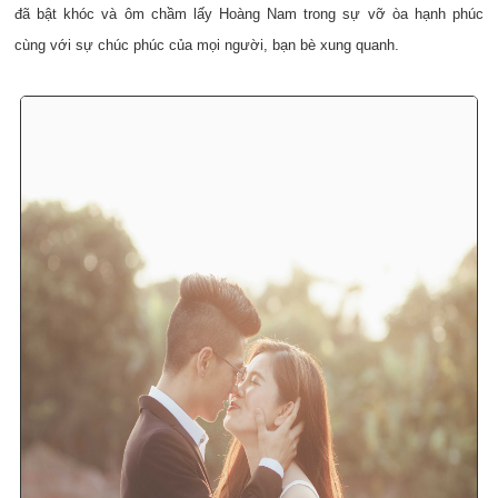
đã bật khóc và ôm chầm lấy Hoàng Nam trong sự vỡ òa hạnh phúc
cùng với sự chúc phúc của mọi người, bạn bè xung quanh.