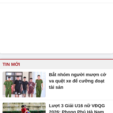
TIN MỚI
Bắt nhóm người mượn cớ
va quệt xe để cưỡng đoạt
tài sản
Lượt 3 Giải U16 nữ VĐQG
2026: Phong Phú Hà Nam