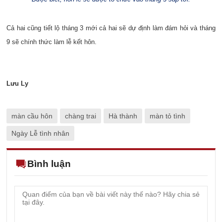
Cả hai cũng tiết lộ tháng 3 mới cả hai sẽ dự định làm đám hỏi và tháng
9 sẽ chính thức làm lễ kết hôn.
Lưu Ly
màn cầu hôn
chàng trai
Hà thành
màn tỏ tình
Ngày Lễ tình nhân
Bình luận