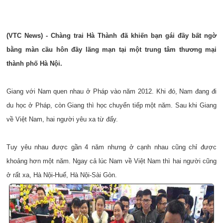
(VTC News) - Chàng trai Hà Thành đã khiến bạn gái đầy bất ngờ
bằng màn cầu hôn đầy lãng mạn tại một trung tâm thương mại
thành phố Hà Nội.
Giang với Nam quen nhau ở Pháp vào năm 2012. Khi đó, Nam đang đi
du học ở Pháp, còn Giang thì học chuyển tiếp một năm. Sau khi Giang
về Việt Nam, hai người yêu xa từ đấy.
Tuy yêu nhau được gần 4 năm nhưng ở cạnh nhau cũng chỉ được
khoảng hơn một năm. Ngay cả lúc Nam về Việt Nam thì hai người cũng
ở rất xa, Hà Nội-Huế, Hà Nội-Sài Gòn.