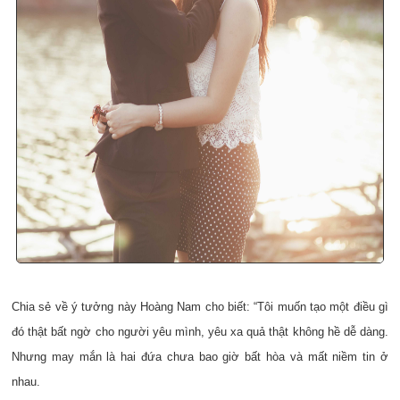
Chia sẻ về ý tưởng này Hoàng Nam cho biết: “Tôi muốn tạo một điều gì
đó thật bất ngờ cho người yêu mình, yêu xa quả thật không hề dễ dàng.
Nhưng may mắn là hai đứa chưa bao giờ bất hòa và mất niềm tin ở
nhau.