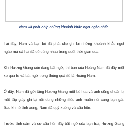
Nam đã phát chip những khoảnh khắc ngọt ngào nhất.
Tại đây, Nam và bạn bè đã phát clip ghi lại những khoảnh khắc ngọt
ngào mà cả hai đã có cùng nhau trong suốt thời gian qua.
Khi Hương Giang còn đang bất ngờ, thì bạn của Hoàng Nam đã đẩy một
xe quà to và bất ngờ trong thùng quà đó là Hoàng Nam.
Ở đây, Nam đã gửi tặng Hương Giang một bó hoa và anh cũng chuẩn bị
một tập giấy ghi lại nội dung những điều anh muốn nói cùng bạn gái.
Sau khi tỏ tình xong, Nam đã quý xuống và cầu hôn.
Trước tình cảm và sự cầu hôn đầy bất ngờ của bạn trai, Hương Giang