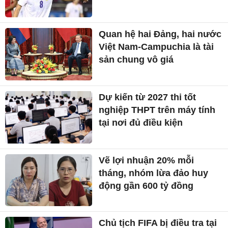
Quan hệ hai Đảng, hai nước
Việt Nam-Campuchia là tài
sản chung vô giá ​
Dự kiến từ 2027 thi tốt
nghiệp THPT trên máy tính
tại nơi đủ điều kiện
Vẽ lợi nhuận 20% mỗi
tháng, nhóm lừa đảo huy
động gần 600 tỷ đồng
Chủ tịch FIFA bị điều tra tại