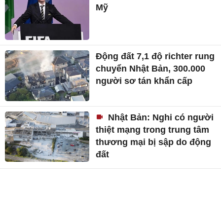
Mỹ
Động đất 7,1 độ richter rung
chuyển Nhật Bản, 300.000
người sơ tán khẩn cấp
Nhật Bản: Nghi có người
thiệt mạng trong trung tâm
thương mại bị sập do động
đất