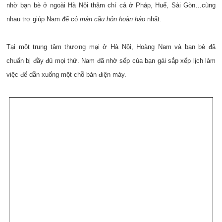
nhờ bạn bè ở ngoài Hà Nội thậm chí cả ở Pháp, Huế, Sài Gòn…cùng
nhau trợ giúp Nam để có
màn cầu hôn hoàn hảo
nhất.
Tại một trung tâm thương mại ở Hà Nội, Hoàng Nam và bạn bè đã
chuẩn bị đầy đủ mọi thứ. Nam đã nhờ sếp của bạn gái sắp xếp lịch làm
việc để dẫn xuống một chỗ bán điện máy.