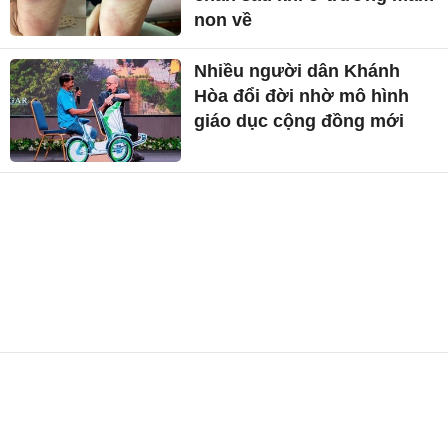
non về
Nhiều người dân Khánh
Hòa đổi đời nhờ mô hình
giáo dục cộng đồng mới