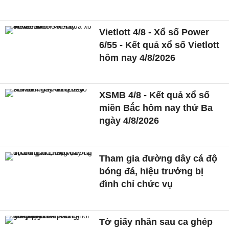
Vietlott 4/8 - Xổ số Power
6/55 - Kết quả xổ số Vietlott
hôm nay 4/8/2026
XSMB 4/8 - Kết quả xổ số
miền Bắc hôm nay thứ Ba
ngày 4/8/2026
Tham gia đường dây cá độ
bóng đá, hiệu trưởng bị
đình chỉ chức vụ
Tờ giấy nhăn sau ca ghép