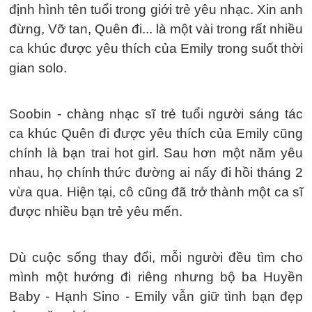
định hình tên tuổi trong giới trẻ yêu nhạc. Xin anh
đừng, Vỡ tan, Quên đi... là một vài trong rất nhiều
ca khúc được yêu thích của Emily trong suốt thời
gian solo.
Soobin - chàng nhạc sĩ trẻ tuổi người sáng tác
ca khúc Quên đi được yêu thích của Emily cũng
chính là bạn trai hot girl. Sau hơn một năm yêu
nhau, họ chính thức đường ai nấy đi hồi tháng 2
vừa qua. Hiện tại, cô cũng đã trở thành một ca sĩ
được nhiều bạn trẻ yêu mến.
Dù cuộc sống thay đổi, mỗi người đều tìm cho
mình một hướng đi riêng nhưng bộ ba Huyền
Baby - Hạnh Sino - Emily vẫn giữ tình bạn đẹp