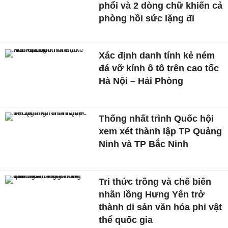
phổi và 2 dòng chữ khiến cả
phòng hồi sức lặng đi
Xác định danh tính kẻ ném
đá vỡ kính ô tô trên cao tốc
Hà Nội – Hải Phòng
Thống nhất trình Quốc hội
xem xét thành lập TP Quảng
Ninh và TP Bắc Ninh
Tri thức trồng và chế biến
nhãn lồng Hưng Yên trở
thành di sản văn hóa phi vật
thể quốc gia