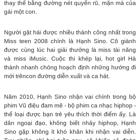
thay thế bằng đường nét quyến rũ, mặn mà của
gái một con.
Người gặt hái được nhiều thành công nhất trong
Miss teen 2008 chính là Hạnh Sino. Cô giành
được cùng lúc hai giải thưởng là miss tài năng
và miss iMusic. Cuộc thi khép lại, hot girl Hà
thành nhanh chóng hoạch định những hướng đi
mới trêncon đường diễn xuất và ca hát.
Năm 2010, Hạnh Sino nhận vai chính trong bộ
phim Vũ điệu đam mê - bộ phim ca nhạc hiphop -
thể loại được bạn trẻ yêu thích thời điểm ấy. Là
dân ngoại đạo, không biết nhảy hiphop, Hạnh
Sino gặp không ít khó khăn khi nhận vai diễn.