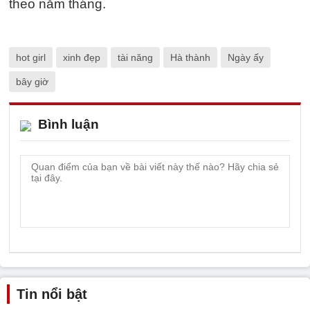
theo năm tháng.
hot girl
xinh đẹp
tài năng
Hà thành
Ngày ấy
bây giờ
Bình luận
Tin nổi bật