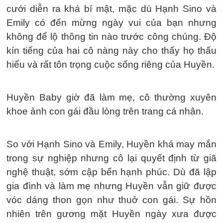
cưới diễn ra khá bí mật, mặc dù Hạnh Sino và
Emily có đến mừng ngày vui của bạn nhưng
không để lộ thông tin nào trước công chúng. Độ
kín tiếng của hai cô nàng này cho thấy họ thấu
hiểu và rất tôn trọng cuộc sống riêng của Huyền.
Huyền Baby giờ đã làm mẹ, cô thường xuyên
khoe ảnh con gái đầu lòng trên trang cá nhân.
So với Hạnh Sino và Emily, Huyền khá may mắn
trong sự nghiệp nhưng cô lại quyết định từ giã
nghệ thuật, sớm cập bến hạnh phúc. Dù đã lập
gia đình và làm mẹ nhưng Huyền vẫn giữ được
vóc dáng thon gọn như thuở con gái. Sự hồn
nhiên trên gương mặt Huyền ngày xưa được