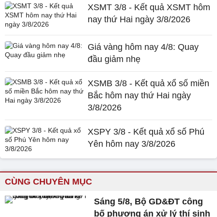
XSMT 3/8 - Kết quả XSMT hôm
nay thứ Hai ngày 3/8/2026
Giá vàng hôm nay 4/8: Quay
đầu giảm nhẹ
XSMB 3/8 - Kết quả xổ số miền
Bắc hôm nay thứ Hai ngày
3/8/2026
XSPY 3/8 - Kết quả xổ số Phú
Yên hôm nay 3/8/2026
CÙNG CHUYÊN MỤC
Sáng 5/8, Bộ GD&ĐT công
bố phương án xử lý thí sinh