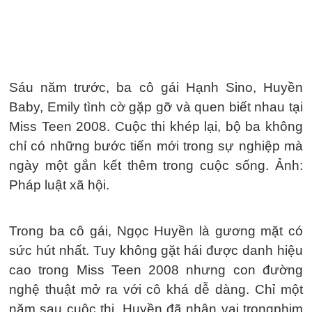
Sáu năm trước, ba cô gái Hạnh Sino, Huyền
Baby, Emily tình cờ gặp gỡ và quen biết nhau tại
Miss Teen 2008. Cuộc thi khép lại, bộ ba không
chỉ có những bước tiến mới trong sự nghiệp mà
ngày một gắn kết thêm trong cuộc sống. Ảnh:
Pháp luật xã hội.
Trong ba cô gái, Ngọc Huyền là gương mặt có
sức hút nhất. Tuy không gặt hái được danh hiệu
cao trong Miss Teen 2008 nhưng con đường
nghệ thuật mở ra với cô khá dễ dàng. Chỉ một
năm sau cuộc thi, Huyền đã nhận vai trongphim