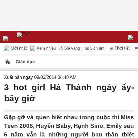
Mới nhất
Xem nhiều
💰 Giá vàng
📅 Lịch âm
☀️ Thời tiết

Giáo dục
Xuất bản ngày 08/03/2014 04:49 AM
3 hot girl Hà Thành ngày ấy-
bây giờ
Gặp gỡ và quen biết nhau trong cuộc thi Miss
Teen 2008, Huyền Baby, Hạnh Sino, Emily sau
6 năm vẫn là những người bạn thân thiết