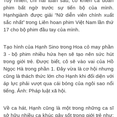
Tuy nhiên, chỉ hai tuần sau, cô khiến cả đoàn
phim bất ngờ trước sự tiến bộ của mình.
Hạnhgiành được giải “Nữ diễn viên chính xuất
sắc nhất” trong Liên hoan phim Việt Nam lần thứ
17 cho bộ phim đầu tay của mình.
Tạo hình của Hạnh Sino trong Hoa cỏ may phần
3 - bộ phim nhiều hứa hẹn sẽ tạo nên sức hút
trong giới trẻ. Được biết, cô sẽ vào vai của Hồ
Ngọc Hà trong phần 1. Đây vừa là cơ hội nhưng
cũng là thách thức lớn cho Hạnh khi đối diện với
áp lực phải vượt qua cái bóng của ngôi sao nổi
tiếng. Ảnh: Pháp luật xã hội.
Về ca hát, Hạnh cũng là một trong những ca sĩ
sở hữu nhiều ca khúc gây sốt trong giới trẻ như: