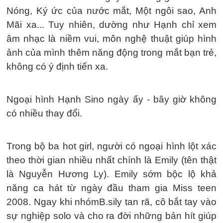
Nóng, Ký ức của nước mắt, Một ngôi sao, Anh
Mãi xa... Tuy nhiên, dường như Hạnh chỉ xem
âm nhạc là niềm vui, môn nghệ thuật giúp hình
ảnh của mình thêm năng động trong mắt bạn trẻ,
không có ý định tiến xa.
Ngoại hình Hạnh Sino ngày ấy - bây giờ không
có nhiều thay đổi.
Trong bộ ba hot girl, người có ngoại hình lột xác
theo thời gian nhiều nhất chính là Emily (tên thật
là Nguyễn Hương Ly). Emily sớm bộc lộ khả
năng ca hát từ ngày đầu tham gia Miss teen
2008. Ngay khi nhómB.sily tan rã, cô bắt tay vào
sự nghiệp solo và cho ra đời những bản hít giúp