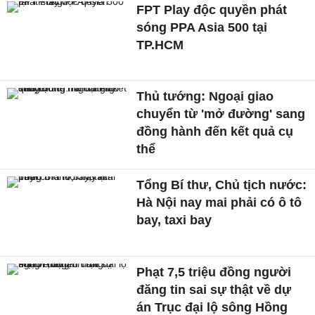
FPT Play độc quyền phát
sóng PPA Asia 500 tại
TP.HCM
Thủ tướng: Ngoại giao
chuyển từ 'mở đường' sang
đồng hành đến kết quả cụ
thể
Tổng Bí thư, Chủ tịch nước:
Hà Nội nay mai phải có ô tô
bay, taxi bay
Phạt 7,5 triệu đồng người
đăng tin sai sự thật về dự
án Trục đại lộ sông Hồng