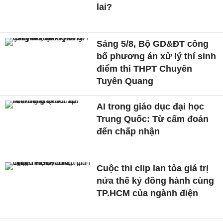
lai?
Sáng 5/8, Bộ GD&ĐT công
bố phương án xử lý thí sinh
điểm thi THPT Chuyên
Tuyên Quang
AI trong giáo dục đại học
Trung Quốc: Từ cấm đoán
đến chấp nhận
Cuộc thi clip lan tỏa giá trị
nửa thế kỷ đồng hành cùng
TP.HCM của ngành điện