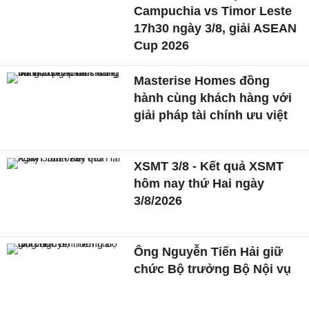
Campuchia vs Timor Leste
17h30 ngày 3/8, giải ASEAN
Cup 2026
Masterise Homes đồng
hành cùng khách hàng với
giải pháp tài chính ưu việt
XSMT 3/8 - Kết quả XSMT
hôm nay thứ Hai ngày
3/8/2026
Ông Nguyễn Tiến Hải giữ
chức Bộ trưởng Bộ Nội vụ