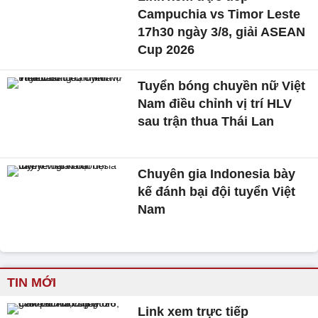
Campuchia vs Timor Leste
17h30 ngày 3/8, giải ASEAN
Cup 2026
Tuyển bóng chuyền nữ Việt
Nam điều chỉnh vị trí HLV
sau trận thua Thái Lan
Chuyên gia Indonesia bày
kế đánh bại đội tuyển Việt
Nam
TIN MỚI
Link xem trực tiếp