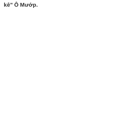
kê" Ô Mướp.