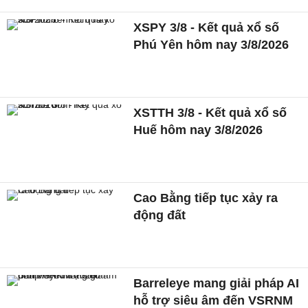
XSPY 3/8 - Kết quả xổ số
Phú Yên hôm nay 3/8/2026
XSTTH 3/8 - Kết quả xổ số
Huế hôm nay 3/8/2026
Cao Bằng tiếp tục xảy ra
động đất
Barreleye mang giải pháp AI
hỗ trợ siêu âm đến VSRNM