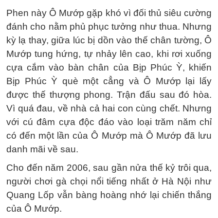
Phen này Ô Mướp gặp khó vì đối thủ siêu cường
đánh cho nằm phủ phục tưởng như thua. Nhưng
kỳ lạ thay, giữa lúc bị dồn vào thế chân tường, Ô
Mướp tung hứng, tự nhảy lên cao, khi rơi xuống
cựa cắm vào bàn chân của Bịp Phúc Ỳ, khiến
Bịp Phúc Ỳ què một cẳng và Ô Mướp lại lấy
được thế thượng phong. Trận đấu sau đó hòa.
Vì quá đau, về nhà cả hai con cùng chết. Nhưng
với cú đâm cựa độc đáo vào loại trăm năm chỉ
có đến một lần của Ô Mướp mà Ô Mướp đã lưu
danh mãi về sau.
Cho đến năm 2006, sau gần nửa thế kỷ trôi qua,
người chơi gà chọi nổi tiếng nhất ở Hà Nội như
Quang Lốp vẫn bàng hoàng nhớ lại chiến thắng
của Ô Mướp.