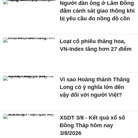
Người đàn ông ở Lâm Đồng
đấm cảnh sát giao thông khi
bị yêu cầu đo nồng độ cồn
Loạt cổ phiếu thăng hoa,
VN-Index tăng hơn 27 điểm
Vì sao Hoàng thành Thăng
Long có ý nghĩa lớn đến
vậy đối với người Việt?
XSDT 3/8 - Kết quả xổ số
Đồng Tháp hôm nay
3/8/2026