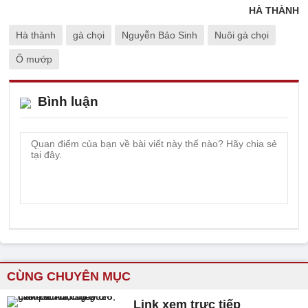
HÀ THÀNH
Hà thành
gà chọi
Nguyễn Bảo Sinh
Nuôi gà chọi
Ô mướp
Bình luận
CÙNG CHUYÊN MỤC
Link xem trực tiếp