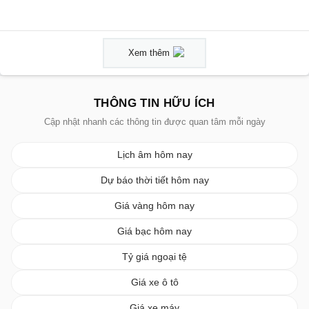
Xem thêm
THÔNG TIN HỮU ÍCH
Cập nhật nhanh các thông tin được quan tâm mỗi ngày
Lịch âm hôm nay
Dự báo thời tiết hôm nay
Giá vàng hôm nay
Giá bạc hôm nay
Tỷ giá ngoại tệ
Giá xe ô tô
Giá xe máy