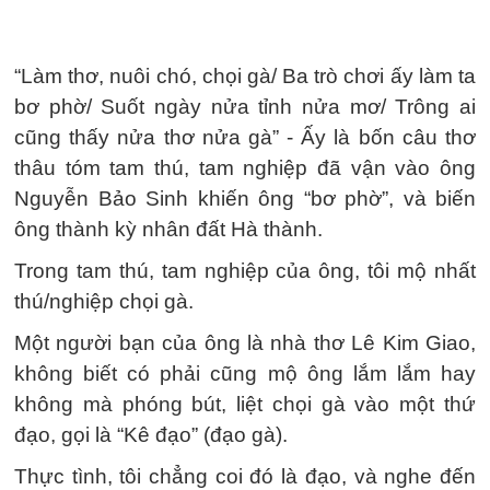
“Làm thơ, nuôi chó, chọi gà/ Ba trò chơi ấy làm ta
bơ phờ/ Suốt ngày nửa tỉnh nửa mơ/ Trông ai
cũng thấy nửa thơ nửa gà” - Ấy là bốn câu thơ
thâu tóm tam thú, tam nghiệp đã vận vào ông
Nguyễn Bảo Sinh khiến ông “bơ phờ”, và biến
ông thành kỳ nhân đất Hà thành.
Trong tam thú, tam nghiệp của ông, tôi mộ nhất
thú/nghiệp chọi gà.
Một người bạn của ông là nhà thơ Lê Kim Giao,
không biết có phải cũng mộ ông lắm lắm hay
không mà phóng bút, liệt chọi gà vào một thứ
đạo, gọi là “Kê đạo” (đạo gà).
Thực tình, tôi chẳng coi đó là đạo, và nghe đến