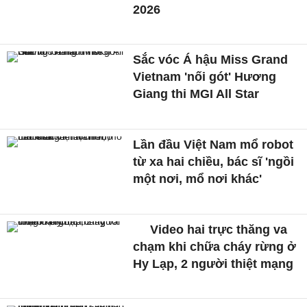
2026
Sắc vóc Á hậu Miss Grand
Vietnam 'nối gót' Hương
Giang thi MGI All Star
Lần đầu Việt Nam mổ robot
từ xa hai chiều, bác sĩ 'ngồi
một nơi, mổ nơi khác'
Video hai trực thăng va
chạm khi chữa cháy rừng ở
Hy Lạp, 2 người thiệt mạng