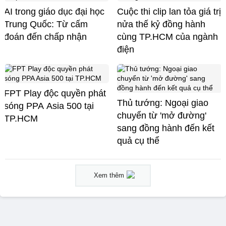
AI trong giáo dục đại học
Cuộc thi clip lan tỏa giá trị
Trung Quốc: Từ cấm
nửa thế kỷ đồng hành
đoán đến chấp nhận
cùng TP.HCM của ngành
điện
FPT Play độc quyền phát
Thủ tướng: Ngoại giao
sóng PPA Asia 500 tại
chuyển từ 'mở đường'
TP.HCM
sang đồng hành đến kết
quả cụ thể
Xem thêm