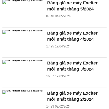
Bảng giá xe máy Exciter
mới nhất tháng 5/2024
07:40 04/05/2024
Bảng giá xe máy Exciter
mới nhất tháng 4/2024
17:25 12/04/2024
Bảng giá xe máy Exciter
mới nhất tháng 3/2024
16:57 12/03/2024
Bảng giá xe máy Exciter
mới nhất tháng 2/2024
14:23 02/02/2024