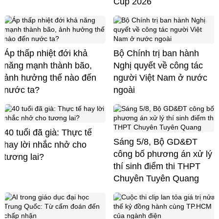
Cup 2026
Áp thấp nhiệt đới khả
Bộ Chính trị ban hành
năng mạnh thành bão,
Nghị quyết về công tác
ảnh hưởng thế nào đến
người Việt Nam ở nước
nước ta?
ngoài
40 tuổi đã già: Thực tế
Sáng 5/8, Bộ GD&ĐT
hay lời nhắc nhở cho
công bố phương án xử lý
tương lai?
thí sinh điểm thi THPT
Chuyên Tuyên Quang