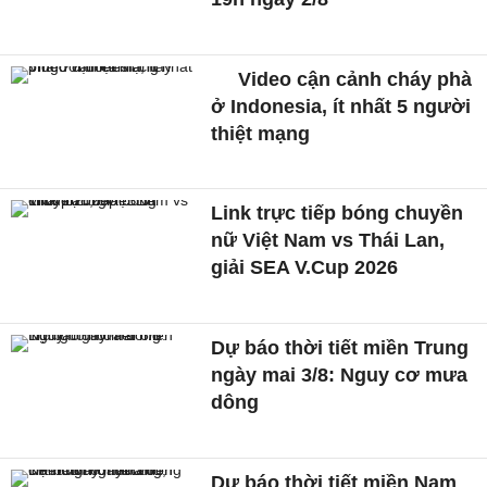
Video cận cảnh cháy phà
ở Indonesia, ít nhất 5 người
thiệt mạng
Link trực tiếp bóng chuyền
nữ Việt Nam vs Thái Lan,
giải SEA V.Cup 2026
Dự báo thời tiết miền Trung
ngày mai 3/8: Nguy cơ mưa
dông
Dự báo thời tiết miền Nam