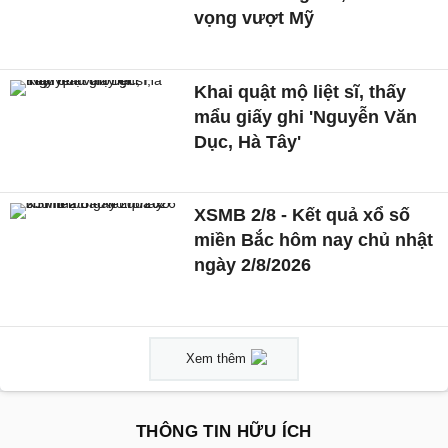
vọng vượt Mỹ
Khai quật mộ liệt sĩ, thấy
mẩu giấy ghi 'Nguyễn Văn
Dục, Hà Tây'
XSMB 2/8 - Kết quả xổ số
miền Bắc hôm nay chủ nhật
ngày 2/8/2026
Xem thêm
THÔNG TIN HỮU ÍCH