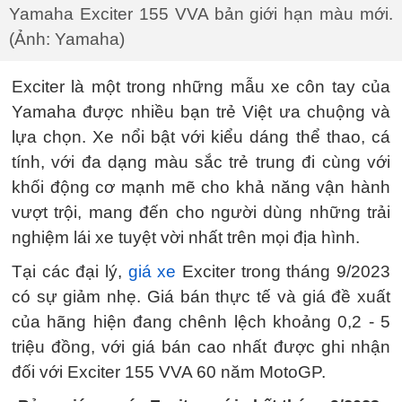
Yamaha Exciter 155 VVA bản giới hạn màu mới.
(Ảnh: Yamaha)
Exciter là một trong những mẫu xe côn tay của
Yamaha được nhiều bạn trẻ Việt ưa chuộng và
lựa chọn. Xe nổi bật với kiểu dáng thể thao, cá
tính, với đa dạng màu sắc trẻ trung đi cùng với
khối động cơ mạnh mẽ cho khả năng vận hành
vượt trội, mang đến cho người dùng những trải
nghiệm lái xe tuyệt vời nhất trên mọi địa hình.
Tại các đại lý,
giá xe
Exciter trong tháng 9/2023
có sự giảm nhẹ. Giá bán thực tế và giá đề xuất
của hãng hiện đang chênh lệch khoảng 0,2 - 5
triệu đồng, với giá bán cao nhất được ghi nhận
đối với Exciter 155 VVA 60 năm MotoGP.