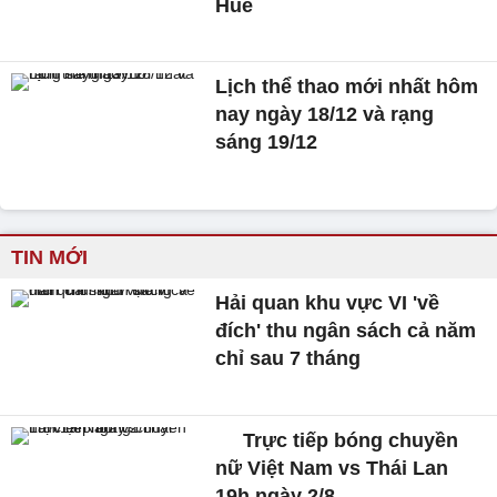
Huế
Lịch thể thao mới nhất hôm
nay ngày 18/12 và rạng
sáng 19/12
TIN MỚI
Hải quan khu vực VI 'về
đích' thu ngân sách cả năm
chỉ sau 7 tháng
Trực tiếp bóng chuyền
nữ Việt Nam vs Thái Lan
19h ngày 2/8