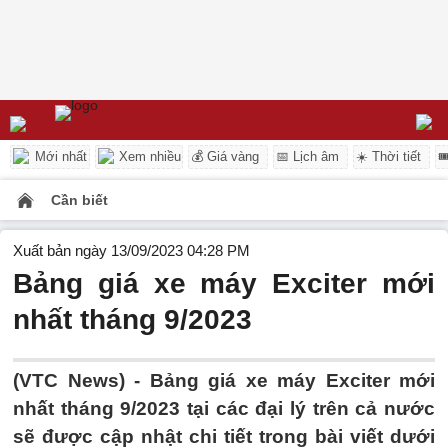
Mới nhất
Xem nhiều
💰 Giá vàng
📅 Lịch âm
☀️ Thời tiết

Cần biết
Xuất bản ngày 13/09/2023 04:28 PM
Bảng giá xe máy Exciter mới
nhất tháng 9/2023
(VTC News) - Bảng giá xe máy Exciter mới
nhất tháng 9/2023 tại các đại lý trên cả nước
sẽ được cập nhật chi tiết trong bài viết dưới