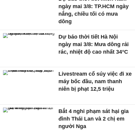
ngày mai 3/8: TP.HCM ngày
nắng, chiều tối có mưa
dông
Dự báo thời tiết Hà Nội
ngày mai 3/8: Mưa dông rải
rác, nhiệt độ cao nhất 34°C
Livestream cổ súy việc đi xe
máy bốc đầu, nam thanh
niên bị phạt 12,5 triệu
Bắt 4 nghi phạm sát hại gia
đình Thái Lan và 2 chị em
người Nga