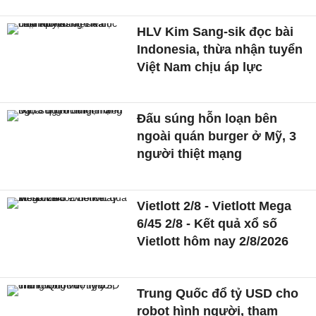
HLV Kim Sang-sik đọc bài
Indonesia, thừa nhận tuyển
Việt Nam chịu áp lực
Đấu súng hỗn loạn bên
ngoài quán burger ở Mỹ, 3
người thiệt mạng
Vietlott 2/8 - Vietlott Mega
6/45 2/8 - Kết quả xổ số
Vietlott hôm nay 2/8/2026
Trung Quốc đổ tỷ USD cho
robot hình người, tham