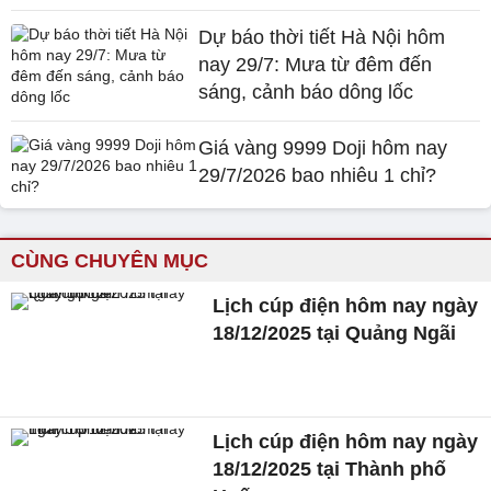
Dự báo thời tiết Hà Nội hôm
nay 29/7: Mưa từ đêm đến
sáng, cảnh báo dông lốc
Giá vàng 9999 Doji hôm nay
29/7/2026 bao nhiêu 1 chỉ?
CÙNG CHUYÊN MỤC
Lịch cúp điện hôm nay ngày
18/12/2025 tại Quảng Ngãi
Lịch cúp điện hôm nay ngày
18/12/2025 tại Thành phố