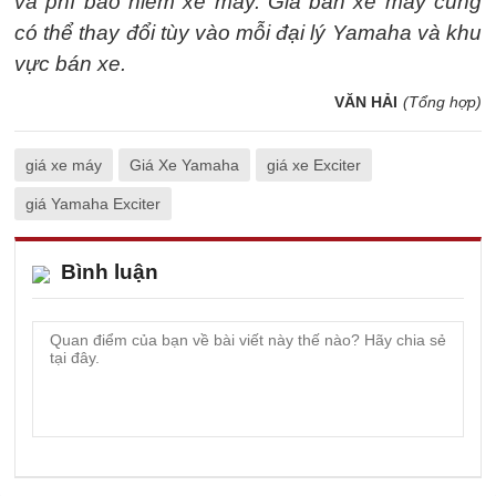
và phí bảo hiểm xe máy. Giá bán xe máy cũng
có thể thay đổi tùy vào mỗi đại lý Yamaha và khu
vực bán xe.
VĂN HẢI
(Tổng hợp)
giá xe máy
Giá Xe Yamaha
giá xe Exciter
giá Yamaha Exciter
Bình luận