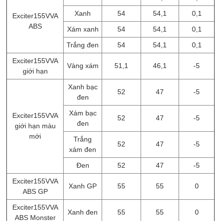
Xanh
54
54,1
0,1
Exciter155VVA
ABS
Xám xanh
54
54,1
0,1
Trắng đen
54
54,1
0,1
Exciter155VVA
Vàng xám
51,1
46,1
-5
giới hạn
Xanh bạc
52
47
-5
đen
Xám bạc
Exciter155VVA
52
47
-5
đen
giới hạn màu
mới
Trắng
52
47
-5
xám đen
Đen
52
47
-5
Exciter155VVA
Xanh GP
55
55
0
ABS GP
Exciter155VVA
Xanh đen
55
55
0
ABS Monster