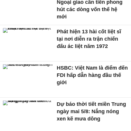
Ngoại giao cần tiên phong
hút các dòng vốn thế hệ
mới
Phát hiện 13 hài cốt liệt sĩ
tại nơi diễn ra trận chiến
đấu ác liệt năm 1972
HSBC: Việt Nam là điểm đến
FDI hấp dẫn hàng đầu thế
giới
Dự báo thời tiết miền Trung
ngày mai 5/8: Nắng nóng
xen kẽ mưa dông