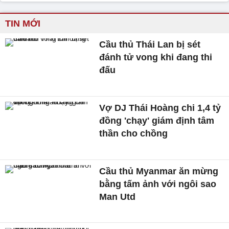
TIN MỚI
Cầu thủ Thái Lan bị sét
đánh tử vong khi đang thi
đấu
Vợ DJ Thái Hoàng chi 1,4 tỷ
đồng 'chạy' giám định tâm
thần cho chồng
Cầu thủ Myanmar ăn mừng
bằng tấm ảnh với ngôi sao
Man Utd