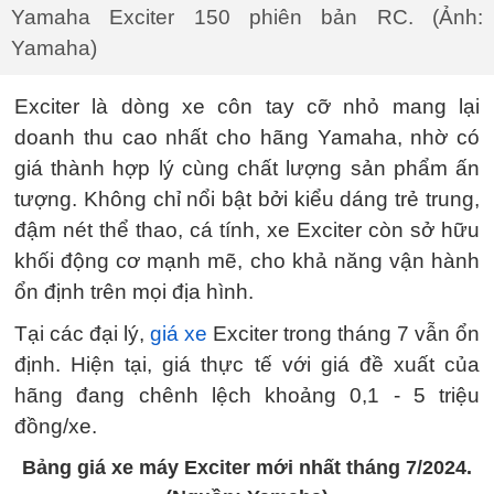
Yamaha Exciter 150 phiên bản RC. (Ảnh:
Yamaha)
Exciter là dòng xe côn tay cỡ nhỏ mang lại
doanh thu cao nhất cho hãng Yamaha, nhờ có
giá thành hợp lý cùng chất lượng sản phẩm ấn
tượng. Không chỉ nổi bật bởi kiểu dáng trẻ trung,
đậm nét thể thao, cá tính, xe Exciter còn sở hữu
khối động cơ mạnh mẽ, cho khả năng vận hành
ổn định trên mọi địa hình.
Tại các đại lý,
giá xe
Exciter trong tháng 7 vẫn ổn
định. Hiện tại, giá thực tế với giá đề xuất của
hãng đang chênh lệch khoảng 0,1 - 5 triệu
đồng/xe.
Bảng giá xe máy Exciter mới nhất tháng 7/2024.