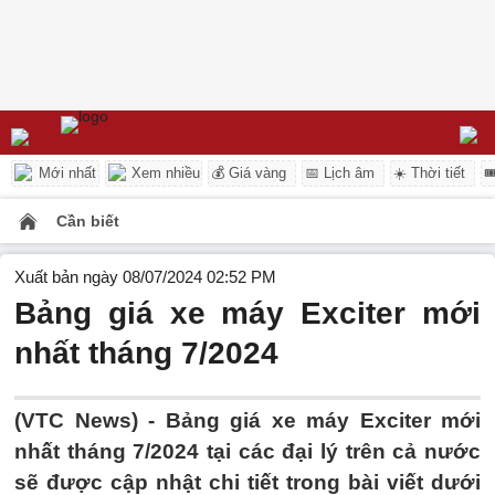
Mới nhất
Xem nhiều
💰 Giá vàng
📅 Lịch âm
☀️ Thời tiết

Cần biết
Xuất bản ngày 08/07/2024 02:52 PM
Bảng giá xe máy Exciter mới
nhất tháng 7/2024
(VTC News) - Bảng giá xe máy Exciter mới
nhất tháng 7/2024 tại các đại lý trên cả nước
sẽ được cập nhật chi tiết trong bài viết dưới