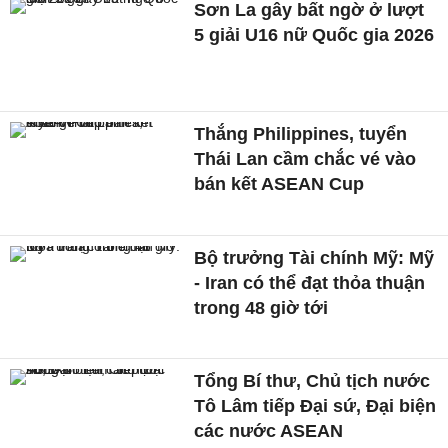
Sơn La gây bất ngờ ở lượt
5 giải U16 nữ Quốc gia 2026
Thắng Philippines, tuyển
Thái Lan cầm chắc vé vào
bán kết ASEAN Cup
Bộ trưởng Tài chính Mỹ: Mỹ
- Iran có thể đạt thỏa thuận
trong 48 giờ tới
Tổng Bí thư, Chủ tịch nước
Tô Lâm tiếp Đại sứ, Đại biện
các nước ASEAN