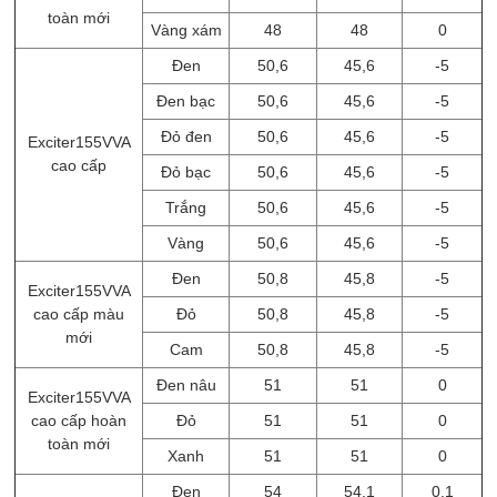
toàn mới
Vàng xám
48
48
0
Đen
50,6
45,6
-5
Đen bạc
50,6
45,6
-5
Đỏ đen
50,6
45,6
-5
Exciter155VVA
cao cấp
Đỏ bạc
50,6
45,6
-5
Trắng
50,6
45,6
-5
Vàng
50,6
45,6
-5
Đen
50,8
45,8
-5
Exciter155VVA
cao cấp màu
Đỏ
50,8
45,8
-5
mới
Cam
50,8
45,8
-5
Đen nâu
51
51
0
Exciter155VVA
cao cấp hoàn
Đỏ
51
51
0
toàn mới
Xanh
51
51
0
Đen
54
54,1
0,1