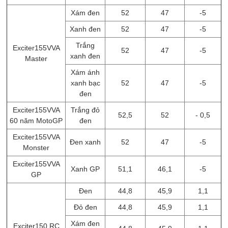
Xám đen
52
47
-5
Xanh đen
52
47
-5
Trắng
Exciter155VVA
52
47
-5
xanh đen
Master
Xám ánh
xanh bạc
52
47
-5
đen
Exciter155VVA
Trắng đỏ
52,5
52
- 0,5
60 năm MotoGP
đen
Exciter155VVA
Đen xanh
52
47
-5
Monster
Exciter155VVA
Xanh GP
51,1
46,1
-5
GP
Đen
44,8
45,9
1,1
Đỏ đen
44,8
45,9
1,1
Xám đen
Exciter150 RC