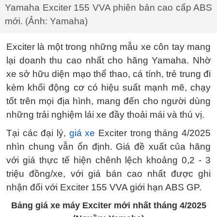
Yamaha Exciter 155 VVA phiên bản cao cấp ABS
mới. (Ảnh: Yamaha)
Exciter là một trong những mẫu xe côn tay mang
lại doanh thu cao nhất cho hãng Yamaha. Nhờ
xe sở hữu diện mạo thể thao, cá tính, trẻ trung đi
kèm khối động cơ có hiệu suất mạnh mẽ, chạy
tốt trên mọi địa hình, mang đến cho người dùng
những trải nghiệm lái xe đầy thoải mái và thú vị.
Tại các đại lý,
giá xe
Exciter trong tháng 4/2025
nhìn chung vẫn ổn định. Giá đề xuất của hãng
với giá thực tế hiện chênh lệch khoảng 0,2 - 3
triệu đồng/xe, với giá bán cao nhất được ghi
nhận đối với Exciter 155 VVA giới hạn ABS GP.
Bảng giá xe máy Exciter mới nhất tháng 4/2025