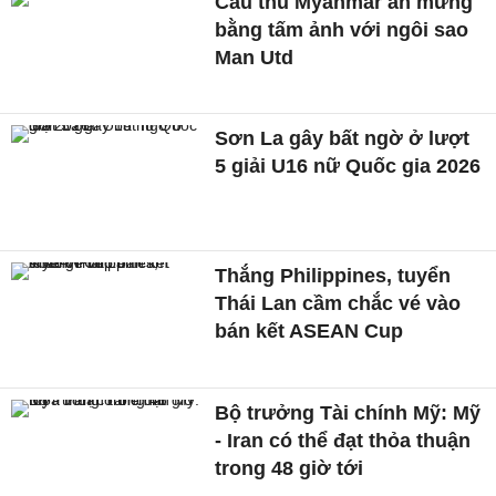
Cầu thủ Myanmar ăn mừng
bằng tấm ảnh với ngôi sao
Man Utd
Sơn La gây bất ngờ ở lượt
5 giải U16 nữ Quốc gia 2026
Thắng Philippines, tuyển
Thái Lan cầm chắc vé vào
bán kết ASEAN Cup
Bộ trưởng Tài chính Mỹ: Mỹ
- Iran có thể đạt thỏa thuận
trong 48 giờ tới