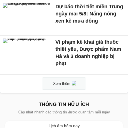
Dự báo thời tiết miền Trung
ngày mai 5/8: Nắng nóng
xen kẽ mưa dông
Vi phạm kê khai giá thuốc
thiết yếu, Dược phẩm Nam
Hà và 3 doanh nghiệp bị
phạt
Xem thêm
THÔNG TIN HỮU ÍCH
Cập nhật nhanh các thông tin được quan tâm mỗi ngày
Lịch âm hôm nay