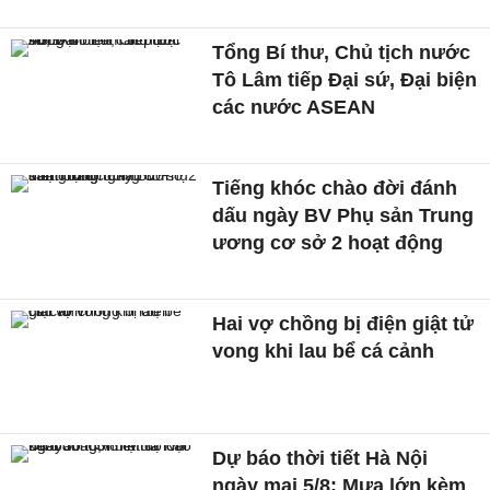
Tổng Bí thư, Chủ tịch nước
Tô Lâm tiếp Đại sứ, Đại biện
các nước ASEAN
Tiếng khóc chào đời đánh
dấu ngày BV Phụ sản Trung
ương cơ sở 2 hoạt động
Hai vợ chồng bị điện giật tử
vong khi lau bể cá cảnh
Dự báo thời tiết Hà Nội
ngày mai 5/8: Mưa lớn kèm