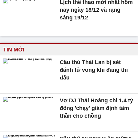
Lịch thể thao mới nhất hôm
nay ngày 18/12 và rạng
sáng 19/12
TIN MỚI
Cầu thủ Thái Lan bị sét
đánh tử vong khi đang thi
đấu
Vợ DJ Thái Hoàng chi 1,4 tỷ
đồng 'chạy' giám định tâm
thần cho chồng