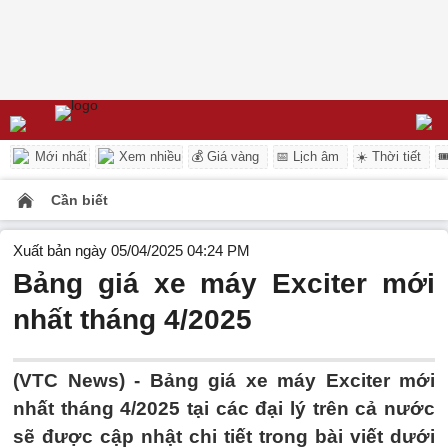
Mới nhất
Xem nhiều
💰 Giá vàng
📅 Lịch âm
☀️ Thời tiết

Cần biết
Xuất bản ngày 05/04/2025 04:24 PM
Bảng giá xe máy Exciter mới
nhất tháng 4/2025
(VTC News) - Bảng giá xe máy Exciter mới
nhất tháng 4/2025 tại các đại lý trên cả nước
sẽ được cập nhật chi tiết trong bài viết dưới