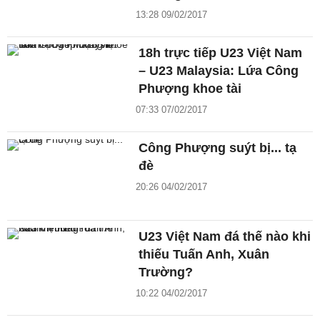
13:28 09/02/2017
18h trực tiếp U23 Việt Nam
– U23 Malaysia: Lứa Công
Phượng khoe tài
07:33 07/02/2017
Công Phượng suýt bị... tạ
đè
20:26 04/02/2017
U23 Việt Nam đá thế nào khi
thiếu Tuấn Anh, Xuân
Trường?
10:22 04/02/2017