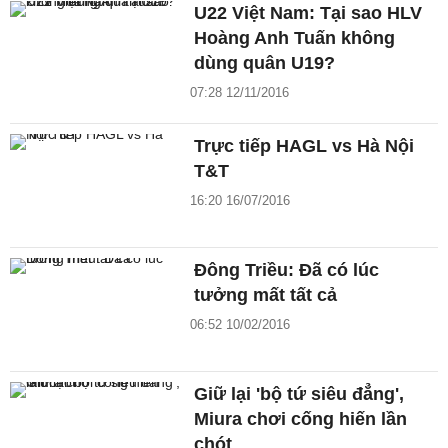
U22 Việt Nam: Tại sao HLV
Hoàng Anh Tuấn không
dùng quân U19?
07:28 12/11/2016
Trực tiếp HAGL vs Hà Nội
T&T
16:20 16/07/2016
Đông Triều: Đã có lúc
tưởng mất tất cả
06:52 10/02/2016
Giữ lại 'bộ tứ siêu đẳng',
Miura chơi cống hiến lần
chót