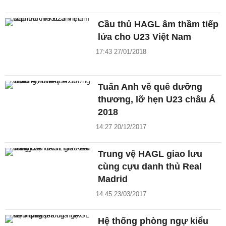
Cầu thủ HAGL âm thầm tiếp
lửa cho U23 Việt Nam
17:43 27/01/2018
Tuấn Anh về quê dưỡng
thương, lỡ hẹn U23 châu Á
2018
14:27 20/12/2017
Trung vệ HAGL giao lưu
cùng cựu danh thủ Real
Madrid
14:45 23/03/2017
Hệ thống phòng ngự kiểu