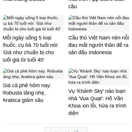
cầu
Mỗi ngày uống 5 loại
Cầu thủ Việt Nam nén nỗi
thuốc, cụ bà 70 tuổi nói:
đau mất người thân để ra
'Giá như chuẩn bị cho
sân đấu Indonesia
tuổi già từ tuổi 40'
Giá cà phê hôm nay:
Vụ 'Khánh Sky' náo loạn
Robusta tăng nhẹ,
nhà 'Vua Quạt': Hồ Văn
Arabica giảm sâu
Khoa xin lỗi, hứa ra trình
diện