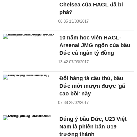
Chelsea của HAGL đã bị
phá?
08:35 13/03/2017
10 năm học viện HAGL-
Arsenal JMG ngốn của bầu
Đức cả ngàn tỷ đồng
13:42 07/03/2017
Đổi hàng tá cầu thủ, bầu
Đức mới mượn được 'gã
cao bồi' này
07:38 28/02/2017
Đúng ý bầu Đức, U23 Việt
Nam là phiên bản U19
trưởng thành