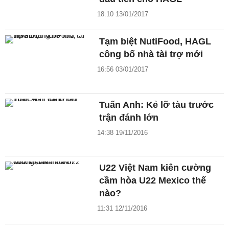
18:10 13/01/2017
Tạm biệt NutiFood, HAGL
công bố nhà tài trợ mới
16:56 03/01/2017
Tuấn Anh: Kẻ lỡ tàu trước
trận đánh lớn
14:38 19/11/2016
U22 Việt Nam kiên cường
cầm hòa U22 Mexico thế
nào?
11:31 12/11/2016