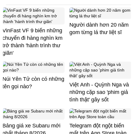
Người dành hơn 20 năm
VinFast VF 9 biến những
gom từng lá thư liệt sĩ
chuyến đi hàng nghìn km
trở thành 'hành trình thư
giãn'
Núi Yên Tử còn có những
Việt Anh - Quỳnh Nga và
tên gọi nào?
những cặp sao 'phim giả
tình thật' gây sốt
Bảng giá xe Subaru mới
Telegram đột ngột biến
nhất tháng 8/2026
mất trên App Store toàn