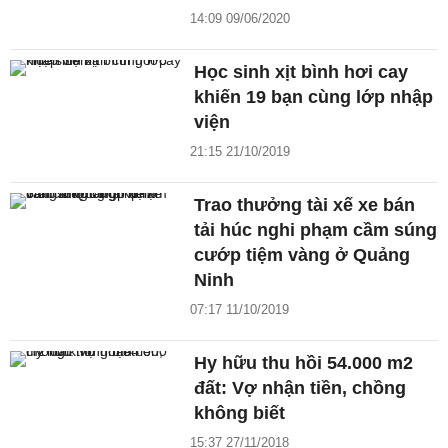
14:09 09/06/2020
Học sinh xịt bình hơi cay
khiến 19 bạn cùng lớp nhập
viện
21:15 21/10/2019
Trao thưởng tài xế xe bán
tải húc nghi phạm cầm súng
cướp tiệm vàng ở Quảng
Ninh
07:17 11/10/2019
Hy hữu thu hồi 54.000 m2
đất: Vợ nhận tiền, chồng
không biết
15:37 27/11/2018