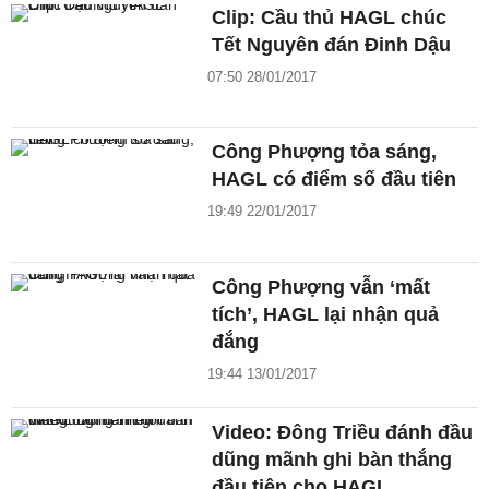
Clip: Cầu thủ HAGL chúc
Tết Nguyên đán Đinh Dậu
07:50 28/01/2017
Công Phượng tỏa sáng,
HAGL có điểm số đầu tiên
19:49 22/01/2017
Công Phượng vẫn ‘mất
tích’, HAGL lại nhận quả
đắng
19:44 13/01/2017
Video: Đông Triều đánh đầu
dũng mãnh ghi bàn thắng
đầu tiên cho HAGL