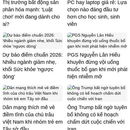
Thị trường bất động sản
PC hay laptop giá rẻ: Lựa
phân hóa mạnh: 'Luật
chọn nào đáng đầu tư
chơi' mới đang dành cho
hơn cho học sinh, sinh
ai?
viên
Dự báo điểm chuẩn 2026:
PGS Nguyễn Lân Hiếu
Nhiều ngành giảm nhẹ,
khuyên đừng vội uống
khối Sức khỏe 'ngược
thuốc bổ gan khi mới phát
dòng'
hiện nhiễm mỡ
Dân mạng thích mê vẻ
Ông Trump bất ngờ tuyên
điềm tĩnh của chú trâu
bố không có kế hoạch
Việt Nam khi nhóm trẻ em
chấm dứt cuộc chiến với
Tây sờ đầu
Iran