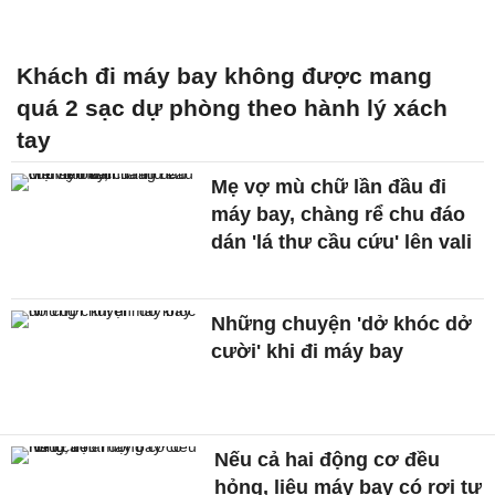
Khách đi máy bay không được mang
quá 2 sạc dự phòng theo hành lý xách
tay
Mẹ vợ mù chữ lần đầu đi
máy bay, chàng rể chu đáo
dán 'lá thư cầu cứu' lên vali
Những chuyện 'dở khóc dở
cười' khi đi máy bay
Nếu cả hai động cơ đều
hỏng, liệu máy bay có rơi tự