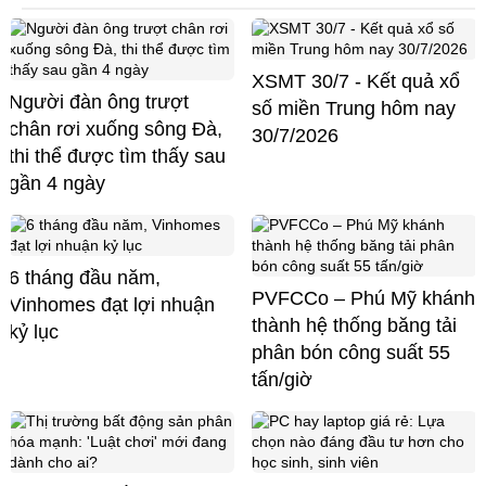
XSMT 30/7 - Kết quả xổ
Người đàn ông trượt
số miền Trung hôm nay
chân rơi xuống sông Đà,
30/7/2026
thi thể được tìm thấy sau
gần 4 ngày
6 tháng đầu năm,
PVFCCo – Phú Mỹ khánh
Vinhomes đạt lợi nhuận
thành hệ thống băng tải
kỷ lục
phân bón công suất 55
tấn/giờ