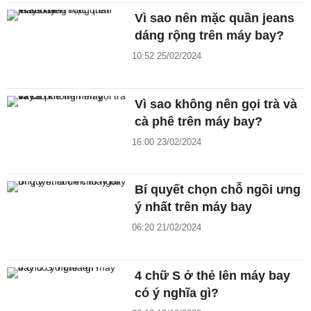
Vì sao nên mặc quần jeans
dáng rộng trên máy bay?
10:52 25/02/2024
Vì sao không nên gọi trà và
cà phê trên máy bay?
16:00 23/02/2024
Bí quyết chọn chỗ ngồi ưng
ý nhất trên máy bay
06:20 21/02/2024
4 chữ S ở thẻ lên máy bay
có ý nghĩa gì?