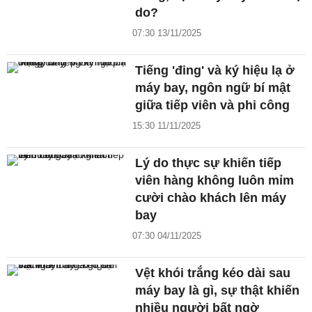
do?
07:30 13/11/2025
Tiếng 'đing' và ký hiệu lạ ở
máy bay, ngôn ngữ bí mật
giữa tiếp viên và phi công
15:30 11/11/2025
Lý do thực sự khiến tiếp
viên hàng không luôn mỉm
cười chào khách lên máy
bay
07:30 04/11/2025
Vệt khói trắng kéo dài sau
máy bay là gì, sự thật khiến
nhiều người bất ngờ