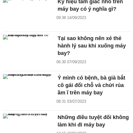
Ký hiệu tam giác nhỏ trên
máy bay có ý nghĩa gì?
09:38 14/09/2023
Tại sao không nên xé thẻ
hành lý sau khi xuống máy
bay?
06:30 07/09/2023
Ỷ mình có bệnh, bà già bắt
cô gái đổi chỗ và chửi rủa
ầm ĩ trên máy bay
08:31 03/07/2023
Những điều tuyệt đối không
làm khi đi máy bay