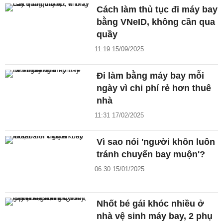
Cách làm thủ tục đi máy bay
bằng VNeID, không cần qua
quầy
11:19 15/09/2025
Đi làm bằng máy bay mỗi
ngày vì chi phí rẻ hơn thuê
nhà
11:31 17/02/2025
Vì sao nói 'người khôn luôn
tránh chuyến bay muộn'?
06:30 15/01/2025
Nhốt bé gái khóc nhiều ở
nhà vệ sinh máy bay, 2 phụ