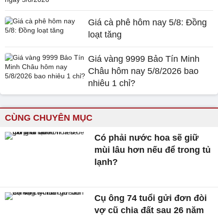
Giá cà phê hôm nay 5/8: Đồng
loạt tăng
Giá vàng 9999 Bảo Tín Minh
Châu hôm nay 5/8/2026 bao
nhiêu 1 chỉ?
CÙNG CHUYÊN MỤC
Có phải nước hoa sẽ giữ
mùi lâu hơn nếu để trong tủ
lạnh?
Cụ ông 74 tuổi gửi đơn đòi
vợ cũ chia đất sau 26 năm