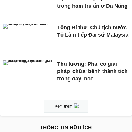
trong hầm trú ẩn ở Đà Nẵng
Tổng Bí thư, Chủ tịch nước
Tô Lâm tiếp Đại sứ Malaysia
Thủ tướng: Phải có giải
pháp 'chữa' bệnh thành tích
trong dạy, học
Xem thêm
THÔNG TIN HỮU ÍCH