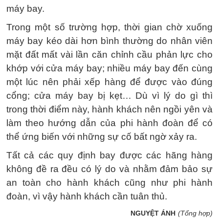
máy bay.
Trong một số trường hợp, thời gian chờ xuống
máy bay kéo dài hơn bình thường do nhân viên
mặt đất mất vài lần căn chỉnh cầu phản lực cho
khớp với cửa máy bay; nhiều máy bay đến cùng
một lúc nên phải xếp hàng để được vào đúng
cổng; cửa máy bay bị kẹt… Dù vì lý do gì thì
trong thời điểm này, hành khách nên ngồi yên và
làm theo hướng dẫn của phi hành đoàn để có
thể ứng biến với những sự cố bất ngờ xảy ra.
Tất cả các quy định bay được các hãng hàng
không đề ra đều có lý do và nhằm đảm bảo sự
an toàn cho hành khách cũng như phi hành
đoàn, vì vậy hành khách cần tuân thủ.
NGUYỆT ÁNH
(Tổng hợp)