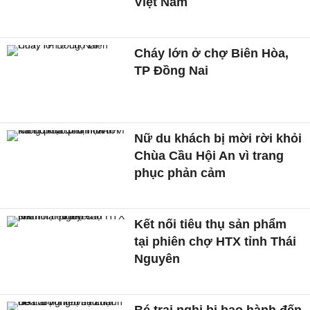
Việt Nam
Cháy lớn ở chợ Biên Hòa,
TP Đồng Nai
Nữ du khách bị mời rời khỏi
Chùa Cầu Hội An vì trang
phục phản cảm
Kết nối tiêu thụ sản phẩm
tại phiên chợ HTX tỉnh Thái
Nguyên
Bé trai nghi bị bạo hành đến