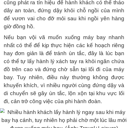
cũng phát ra tín hiệu để hành khách có thể tháo
dây an toàn, đứng dậy khỏi chỗ ngồi của mình
để vươn vai cho đỡ mỏi sau khi ngồi yên hàng
giờ đồng hồ.
Nếu bạn vội vã muốn xuống máy bay nhanh
nhất có thể để kịp thực hiện các kế hoạch riêng
hay đơn giản là để tránh ùn tắc, đây là lúc bạn
có thể tự lấy hành lý xách tay ra khỏi ngăn chứa
đồ trên cao và đứng chờ sẵn tại lối đi của máy
bay. Tuy nhiên, điều này thường không được
khuyến khích, vì nhiều người cùng đứng dậy và
di chuyển sẽ gây ùn tắc, lộn xộn tại khu vực lối
đi, cản trở công việc của phi hành đoàn.