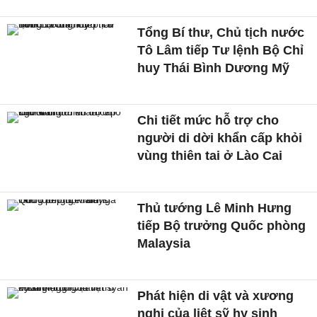
Tổng Bí thư, Chủ tịch nước
Tô Lâm tiếp Tư lệnh Bộ Chỉ
huy Thái Bình Dương Mỹ
Chi tiết mức hỗ trợ cho
người di dời khẩn cấp khỏi
vùng thiên tai ở Lào Cai
Thủ tướng Lê Minh Hưng
tiếp Bộ trưởng Quốc phòng
Malaysia
Phát hiện di vật và xương
nghi của liệt sỹ hy sinh