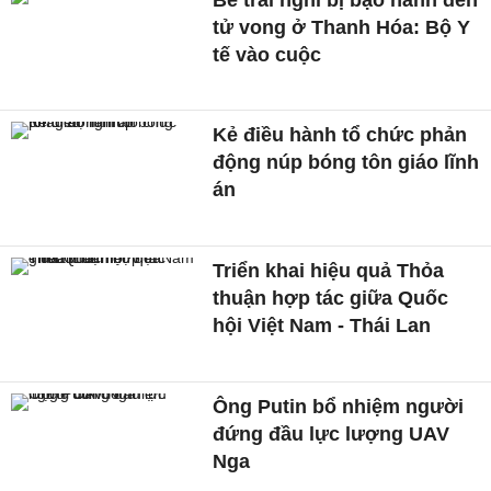
tử vong ở Thanh Hóa: Bộ Y
tế vào cuộc
Kẻ điều hành tổ chức phản
động núp bóng tôn giáo lĩnh
án
Triển khai hiệu quả Thỏa
thuận hợp tác giữa Quốc
hội Việt Nam - Thái Lan
Ông Putin bổ nhiệm người
đứng đầu lực lượng UAV
Nga