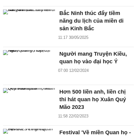
Bắc Ninh thúc đẩy tiềm
năng du lịch của miền di
sản Kinh Bắc
11:17 30/05/2025
Người mang Truyện Kiều,
quan họ vào đại học Ý
07:00 12/02/2024
Hơn 500 liền anh, liền chị
thi hát quan họ Xuân Quý
Mão 2023
11:58 22/02/2023
Festival 'Về miền Quan họ -