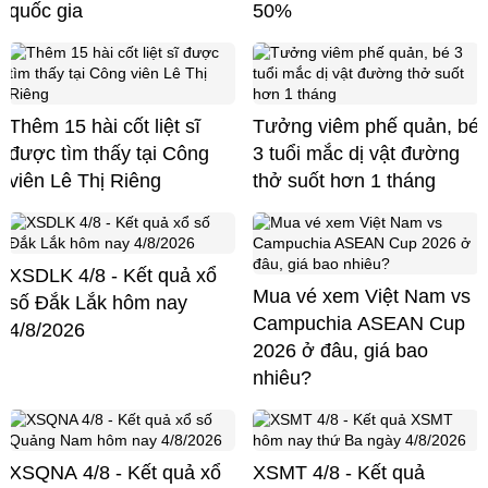
quốc gia
50%
Thêm 15 hài cốt liệt sĩ
Tưởng viêm phế quản, bé
được tìm thấy tại Công
3 tuổi mắc dị vật đường
viên Lê Thị Riêng
thở suốt hơn 1 tháng
XSDLK 4/8 - Kết quả xổ
Mua vé xem Việt Nam vs
số Đắk Lắk hôm nay
Campuchia ASEAN Cup
4/8/2026
2026 ở đâu, giá bao
nhiêu?
XSQNA 4/8 - Kết quả xổ
XSMT 4/8 - Kết quả