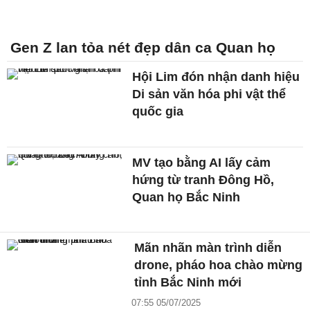
Gen Z lan tỏa nét đẹp dân ca Quan họ
Hội Lim đón nhận danh hiệu
Di sản văn hóa phi vật thể
quốc gia
MV tạo bằng AI lấy cảm
hứng từ tranh Đông Hồ,
Quan họ Bắc Ninh
Mãn nhãn màn trình diễn
drone, pháo hoa chào mừng
tỉnh Bắc Ninh mới
07:55 05/07/2025