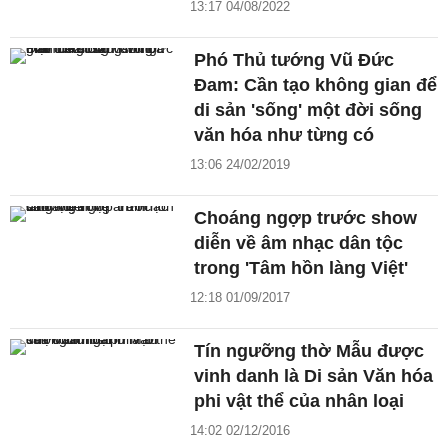
13:17 04/08/2022
Phó Thủ tướng Vũ Đức
Đam: Cần tạo không gian để
di sản 'sống' một đời sống
văn hóa như từng có
13:06 24/02/2019
Choáng ngợp trước show
diễn về âm nhạc dân tộc
trong 'Tâm hồn làng Việt'
12:18 01/09/2017
Tín ngưỡng thờ Mẫu được
vinh danh là Di sản Văn hóa
phi vật thể của nhân loại
14:02 02/12/2016