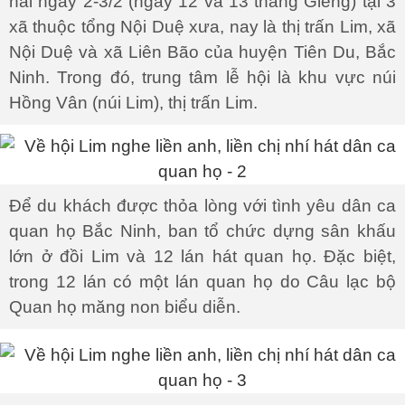
hai ngày 2-3/2 (ngày 12 và 13 tháng Giêng) tại 3
xã thuộc tổng Nội Duệ xưa, nay là thị trấn Lim, xã
Nội Duệ và xã Liên Bão của huyện Tiên Du, Bắc
Ninh. Trong đó, trung tâm lễ hội là khu vực núi
Hồng Vân (núi Lim), thị trấn Lim.
Để du khách được thỏa lòng với tình yêu dân ca
quan họ Bắc Ninh, ban tổ chức dựng sân khấu
lớn ở đồi Lim và 12 lán hát quan họ. Đặc biệt,
trong 12 lán có một lán quan họ do Câu lạc bộ
Quan họ măng non biểu diễn.