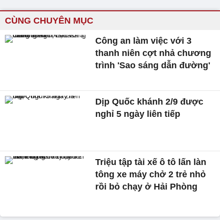
CÙNG CHUYÊN MỤC
Công an làm việc với 3
thanh niên cợt nhả chương
trình 'Sao sáng dẫn đường'
Dịp Quốc khánh 2/9 được
nghỉ 5 ngày liên tiếp
Triệu tập tài xế ô tô lấn làn
tông xe máy chở 2 trẻ nhỏ
rồi bỏ chạy ở Hải Phòng