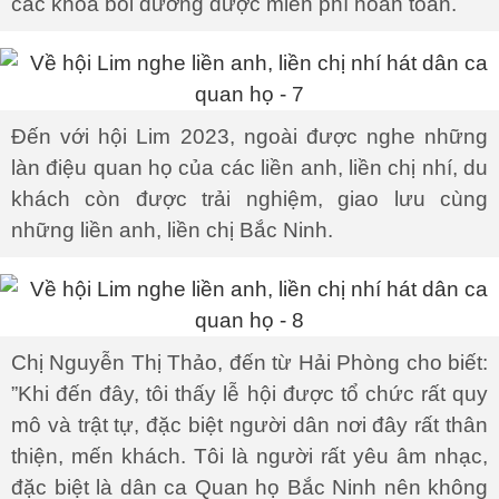
các khóa bồi dưỡng được miễn phí hoàn toàn.
Đến với hội Lim 2023, ngoài được nghe những
làn điệu quan họ của các liền anh, liền chị nhí, du
khách còn được trải nghiệm, giao lưu cùng
những liền anh, liền chị Bắc Ninh.
Chị Nguyễn Thị Thảo, đến từ Hải Phòng cho biết:
”Khi đến đây, tôi thấy lễ hội được tổ chức rất quy
mô và trật tự, đặc biệt người dân nơi đây rất thân
thiện, mến khách. Tôi là người rất yêu âm nhạc,
đặc biệt là dân ca Quan họ Bắc Ninh nên không