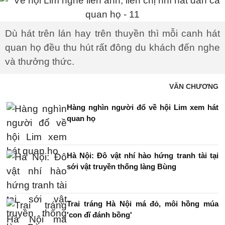
Dù hát trên lán hay trên thuyền thì mỗi canh hát
quan họ đều thu hút rất đông du khách đến nghe
và thưởng thức.
VĂN CHƯƠNG
Hàng nghìn người đổ về hội Lim xem hát
quan họ
Hà Nội: Đô vật nhí hào hứng tranh tài tại
sới vật truyền thống làng Bùng
Trai tráng Hà Nội má đỏ, môi hồng múa
'con đĩ đánh bồng'