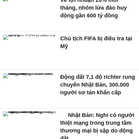
Vẽ lợi nhuận 20% mỗi
tháng, nhóm lừa đảo huy
động gần 600 tỷ đồng
Chủ tịch FIFA bị điều tra tại
Mỹ
Động đất 7,1 độ richter rung
chuyển Nhật Bản, 300.000
người sơ tán khẩn cấp
Nhật Bản: Nghi có người
thiệt mạng trong trung tâm
thương mại bị sập do động
đất