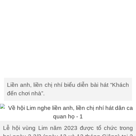
Liền anh, liền chị nhí biểu diễn bài hát “Khách
đến chơi nhà”.
Lễ hội vùng Lim năm 2023 được tổ chức trong