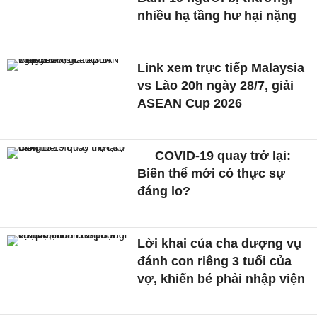
nhiều hạ tầng hư hại nặng
Link xem trực tiếp Malaysia
vs Lào 20h ngày 28/7, giải
ASEAN Cup 2026
COVID-19 quay trở lại:
Biến thể mới có thực sự
đáng lo?
Lời khai của cha dượng vụ
đánh con riêng 3 tuổi của
vợ, khiến bé phải nhập viện