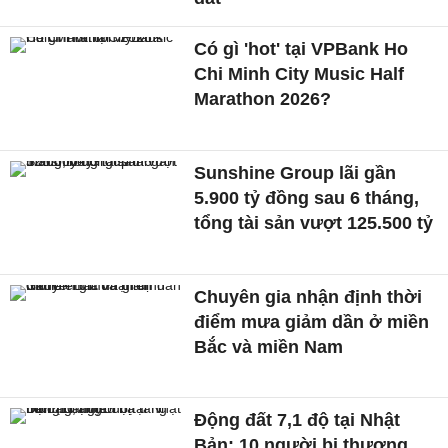
Có gì 'hot' tại VPBank Ho
Chi Minh City Music Half
Marathon 2026?
Sunshine Group lãi gần
5.900 tỷ đồng sau 6 tháng,
tổng tài sản vượt 125.500 tỷ
Chuyên gia nhận định thời
điểm mưa giảm dần ở miền
Bắc và miền Nam
Động đất 7,1 độ tại Nhật
Bản: 10 người bị thương,