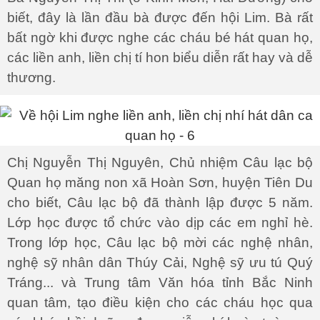
biết, đây là lần đầu bà được đến hội Lim. Bà rất
bất ngờ khi được nghe các cháu bé hát quan họ,
các liền anh, liền chị tí hon biểu diễn rất hay và dễ
thương.
Chị Nguyễn Thị Nguyên, Chủ nhiệm Câu lạc bộ
Quan họ măng non xã Hoàn Sơn, huyện Tiên Du
cho biết, Câu lạc bộ đã thành lập được 5 năm.
Lớp học được tổ chức vào dịp các em nghỉ hè.
Trong lớp học, Câu lạc bộ mời các nghệ nhân,
nghệ sỹ nhân dân Thúy Cải, Nghệ sỹ ưu tú Quý
Tráng... và Trung tâm Văn hóa tỉnh Bắc Ninh
quan tâm, tạo điều kiện cho các cháu học qua