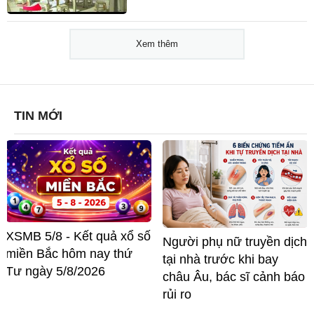
Xem thêm
TIN MỚI
XSMB 5/8 - Kết quả xổ số
Người phụ nữ truyền dịch
miền Bắc hôm nay thứ
tại nhà trước khi bay
Tư ngày 5/8/2026
châu Âu, bác sĩ cảnh báo
rủi ro