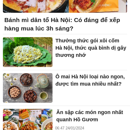
Bánh mì dân tổ Hà Nội: Có đáng để xếp
hàng mua lúc 3h sáng?
Thưởng thức gói xôi cốm
Hà Nội, thức quà bình dị gây
thương nhớ
Ô mai Hà Nội loại nào ngon,
được tìm mua nhiều nhất?
Ăn sập các món ngon nhất
quanh Hồ Gươm
06:47 24/01/2024