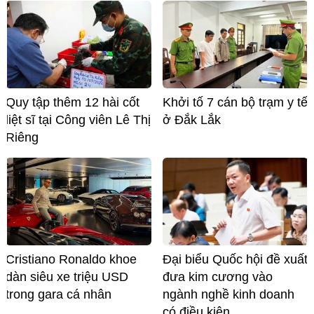
Quy tập thêm 12 hài cốt
Khởi tố 7 cán bộ trạm y tế
liệt sĩ tại Công viên Lê Thị
ở Đắk Lắk
Riêng
Cristiano Ronaldo khoe
Đại biểu Quốc hội đề xuất
dàn siêu xe triệu USD
đưa kim cương vào
trong gara cá nhân
ngành nghề kinh doanh
có điều kiện