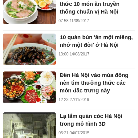
thức 10 món ăn truyền
thống chuẩn vị Hà Nội
07:58 11/09/2017
10 quán bún 'ăn một miếng,
nhớ một đời' ở Hà Nội
13:00 14/08/2017
Đến Hà Nội vào mùa đông
nên tìm thưởng thức các
món đặc trưng này
12:23 27/11/2016
Lạ lẫm quán cóc Hà Nội
trong mô hình 3D
05:21 04/07/2015