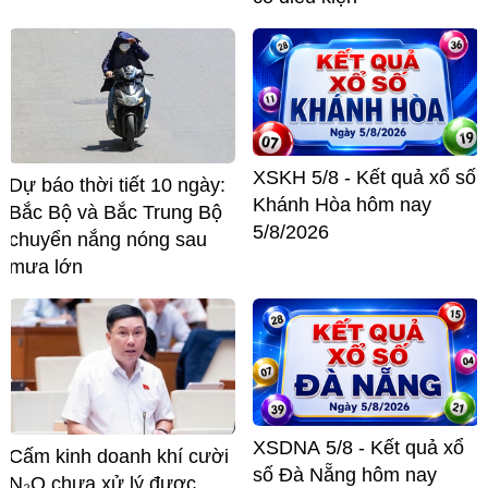
XSKH 5/8 - Kết quả xổ số
Dự báo thời tiết 10 ngày:
Khánh Hòa hôm nay
Bắc Bộ và Bắc Trung Bộ
5/8/2026
chuyển nắng nóng sau
mưa lớn
XSDNA 5/8 - Kết quả xổ
Cấm kinh doanh khí cười
số Đà Nẵng hôm nay
N₂O chưa xử lý được