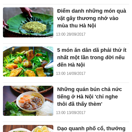
Điểm danh những món quà
vặt gây thương nhớ vào
mùa thu Hà Nội
13:00 28/09/2017
5 món ăn dân dã phải thử ít
nhất một lần trong đời nếu
đến Hà Nội
13:00 14/09/2017
Những quán bún chả nức
tiếng ở Hà Nội 'chỉ nghe
thôi đã thấy thèm'
13:00 13/09/2017
Dạo quanh phố cổ, thưởng