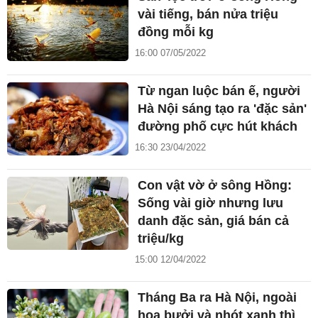
vài tiếng, bán nửa triệu
đồng mỗi kg
16:00 07/05/2022
Từ ngan luộc bán ế, người
Hà Nội sáng tạo ra 'đặc sản'
đường phố cực hút khách
16:30 23/04/2022
Con vật vờ ở sông Hồng:
Sống vài giờ nhưng lưu
danh đặc sản, giá bán cả
triệu/kg
15:00 12/04/2022
Tháng Ba ra Hà Nội, ngoài
hoa bưởi và nhót xanh thì