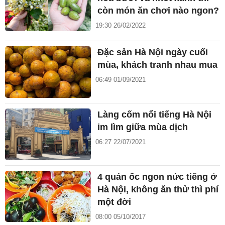
còn món ăn chơi nào ngon?
19:30 26/02/2022
Đặc sản Hà Nội ngày cuối
mùa, khách tranh nhau mua
06:49 01/09/2021
Làng cốm nổi tiếng Hà Nội
im lìm giữa mùa dịch
06:27 22/07/2021
4 quán ốc ngon nức tiếng ở
Hà Nội, không ăn thử thì phí
một đời
08:00 05/10/2017