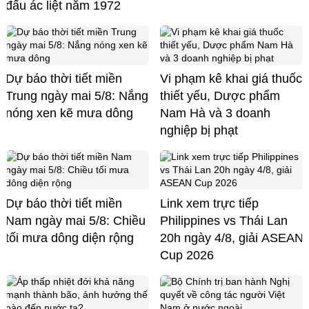
đấu ác liệt năm 1972
Dự báo thời tiết miền
Vi phạm kê khai giá thuốc
Trung ngày mai 5/8: Nắng
thiết yếu, Dược phẩm
nóng xen kẽ mưa dông
Nam Hà và 3 doanh
nghiệp bị phạt
Dự báo thời tiết miền
Link xem trực tiếp
Nam ngày mai 5/8: Chiều
Philippines vs Thái Lan
tối mưa dông diện rộng
20h ngày 4/8, giải ASEAN
Cup 2026