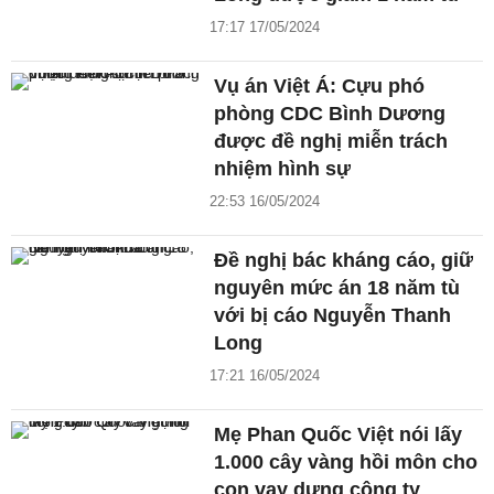
17:17 17/05/2024
Vụ án Việt Á: Cựu phó
phòng CDC Bình Dương
được đề nghị miễn trách
nhiệm hình sự
22:53 16/05/2024
Đề nghị bác kháng cáo, giữ
nguyên mức án 18 năm tù
với bị cáo Nguyễn Thanh
Long
17:21 16/05/2024
Mẹ Phan Quốc Việt nói lấy
1.000 cây vàng hồi môn cho
con vay dựng công ty