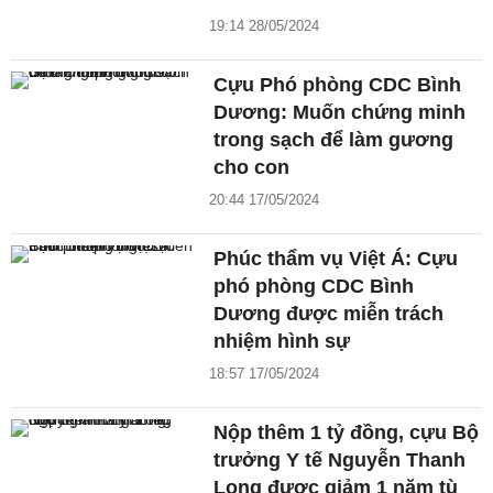
19:14 28/05/2024
Cựu Phó phòng CDC Bình
Dương: Muốn chứng minh
trong sạch để làm gương
cho con
20:44 17/05/2024
Phúc thẩm vụ Việt Á: Cựu
phó phòng CDC Bình
Dương được miễn trách
nhiệm hình sự
18:57 17/05/2024
Nộp thêm 1 tỷ đồng, cựu Bộ
trưởng Y tế Nguyễn Thanh
Long được giảm 1 năm tù