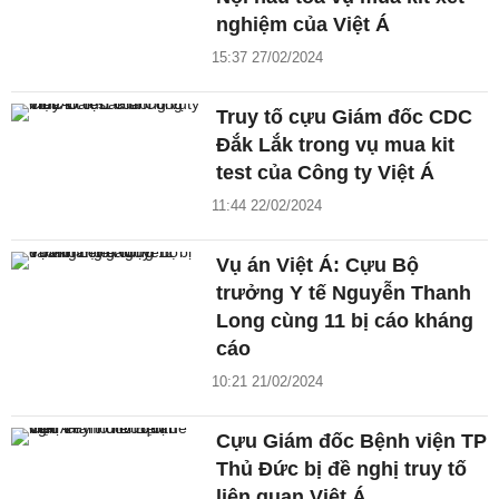
nghiệm của Việt Á
15:37 27/02/2024
Truy tố cựu Giám đốc CDC
Đắk Lắk trong vụ mua kit
test của Công ty Việt Á
11:44 22/02/2024
Vụ án Việt Á: Cựu Bộ
trưởng Y tế Nguyễn Thanh
Long cùng 11 bị cáo kháng
cáo
10:21 21/02/2024
Cựu Giám đốc Bệnh viện TP
Thủ Đức bị đề nghị truy tố
liên quan Việt Á