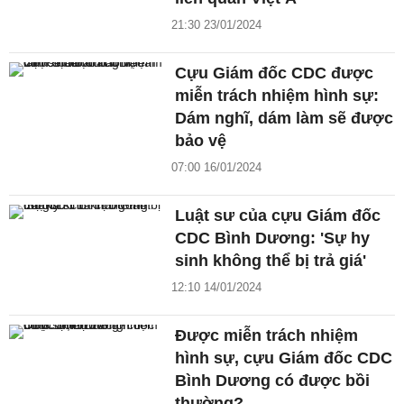
21:30 23/01/2024
Cựu Giám đốc CDC được
miễn trách nhiệm hình sự:
Dám nghĩ, dám làm sẽ được
bảo vệ
07:00 16/01/2024
Luật sư của cựu Giám đốc
CDC Bình Dương: 'Sự hy
sinh không thể bị trả giá'
12:10 14/01/2024
Được miễn trách nhiệm
hình sự, cựu Giám đốc CDC
Bình Dương có được bồi
thường?