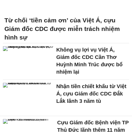
Từ chối ‘tiền cảm ơn’ của Việt Á, cựu
Giám đốc CDC được miễn trách nhiệm
hình sự
Không vụ lợi vụ Việt Á,
Giám đốc CDC Cần Thơ
Huỳnh Minh Trúc được bổ
nhiệm lại
Nhận tiền chiết khấu từ Việt
Á, cựu Giám đốc CDC Đắk
Lắk lãnh 3 năm tù
Cựu Giám đốc Bệnh viện TP
Thủ Đức lãnh thêm 11 năm