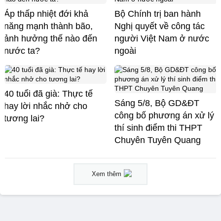
Áp thấp nhiệt đới khả
Bộ Chính trị ban hành
năng mạnh thành bão,
Nghị quyết về công tác
ảnh hưởng thế nào đến
người Việt Nam ở nước
nước ta?
ngoài
40 tuổi đã già: Thực tế
Sáng 5/8, Bộ GD&ĐT
hay lời nhắc nhở cho
công bố phương án xử lý
tương lai?
thí sinh điểm thi THPT
Chuyên Tuyên Quang
Xem thêm