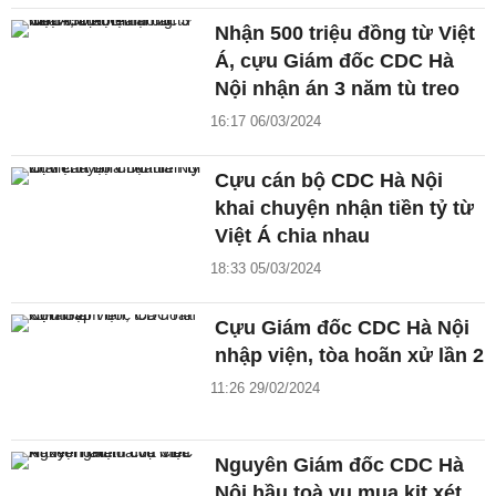
Nhận 500 triệu đồng từ Việt
Á, cựu Giám đốc CDC Hà
Nội nhận án 3 năm tù treo
16:17 06/03/2024
Cựu cán bộ CDC Hà Nội
khai chuyện nhận tiền tỷ từ
Việt Á chia nhau
18:33 05/03/2024
Cựu Giám đốc CDC Hà Nội
nhập viện, tòa hoãn xử lần 2
11:26 29/02/2024
Nguyên Giám đốc CDC Hà
Nội hầu toà vụ mua kit xét