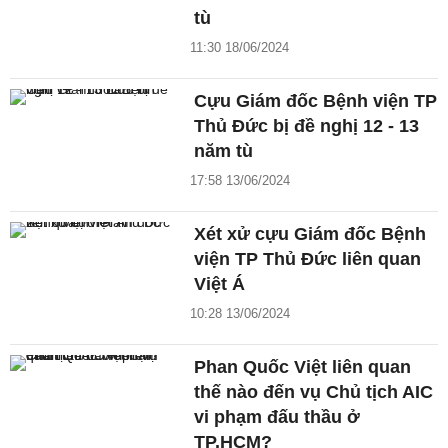
tù
11:30 18/06/2024
Cựu Giám đốc Bệnh viện TP
Thủ Đức bị đề nghị 12 - 13
năm tù
17:58 13/06/2024
Xét xử cựu Giám đốc Bệnh
viện TP Thủ Đức liên quan
Việt Á
10:28 13/06/2024
Phan Quốc Việt liên quan
thế nào đến vụ Chủ tịch AIC
vi phạm đấu thầu ở
TP.HCM?