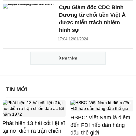
Cựu Giám đốc CDC Bình
Dương từ chối tiền Việt Á
được miễn trách nhiệm
hình sự
17:04 12/01/2024
Xem thêm
TIN MỚI
HSBC: Việt Nam là điểm
Phát hiện 13 hài cốt liệt sĩ
đến FDI hấp dẫn hàng
tại nơi diễn ra trận chiến
đầu thế giới