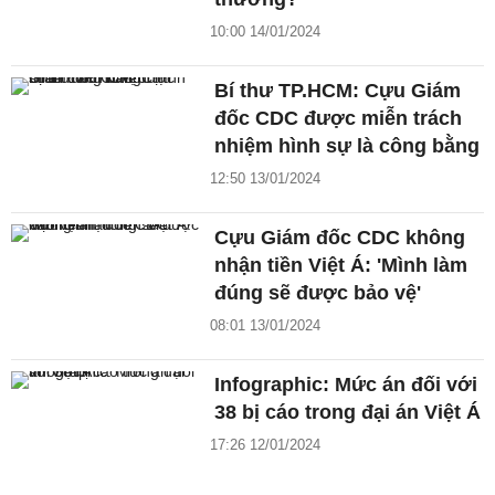
10:00 14/01/2024
Bí thư TP.HCM: Cựu Giám
đốc CDC được miễn trách
nhiệm hình sự là công bằng
12:50 13/01/2024
Cựu Giám đốc CDC không
nhận tiền Việt Á: 'Mình làm
đúng sẽ được bảo vệ'
08:01 13/01/2024
Infographic: Mức án đối với
38 bị cáo trong đại án Việt Á
17:26 12/01/2024