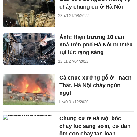
cháy chung cư ở Hà Nội
23:49 21/08/2022
Ảnh: Hiện trường 10 căn
nhà trên phố Hà Nội bị thiêu
rụi lúc rạng sáng
12:11 27/04/2022
Cả chục xưởng gỗ ở Thạch
Thất, Hà Nội cháy ngùn
ngụt
11:40 01/12/2020
Chung cư ở Hà Nội bốc
cháy lúc sáng sớm, cư dân
ôm con chạy tán loạn