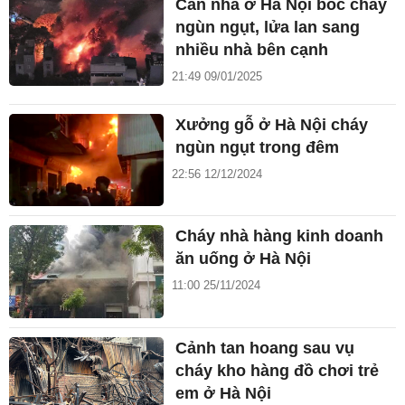
Căn nhà ở Hà Nội bốc cháy
ngùn ngụt, lửa lan sang
nhiều nhà bên cạnh
21:49 09/01/2025
Xưởng gỗ ở Hà Nội cháy
ngùn ngụt trong đêm
22:56 12/12/2024
Cháy nhà hàng kinh doanh
ăn uống ở Hà Nội
11:00 25/11/2024
Cảnh tan hoang sau vụ
cháy kho hàng đồ chơi trẻ
em ở Hà Nội