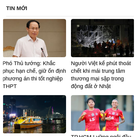
TIN MỚI
Phó Thủ tướng: Khắc
Người Việt kể phút thoát
phục hạn chế, giữ ổn định
chết khi mái trung tâm
phương án thi tốt nghiệp
thương mại sập trong
THPT
động đất ở Nhật