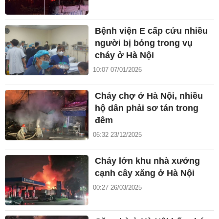
Bệnh viện E cấp cứu nhiều
người bị bỏng trong vụ
cháy ở Hà Nội
10:07 07/01/2026
Cháy chợ ở Hà Nội, nhiều
hộ dân phải sơ tán trong
đêm
06:32 23/12/2025
Cháy lớn khu nhà xưởng
cạnh cây xăng ở Hà Nội
00:27 26/03/2025