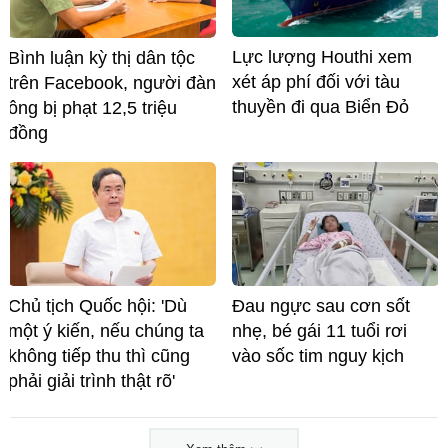
Lực lượng Houthi xem
Bình luận kỳ thị dân tộc
xét áp phí đối với tàu
trên Facebook, người đàn
thuyền đi qua Biển Đỏ
ông bị phạt 12,5 triệu
đồng
Chủ tịch Quốc hội: 'Dù
Đau ngực sau cơn sốt
một ý kiến, nếu chúng ta
nhẹ, bé gái 11 tuổi rơi
không tiếp thu thì cũng
vào sốc tim nguy kịch
phải giải trình thật rõ'