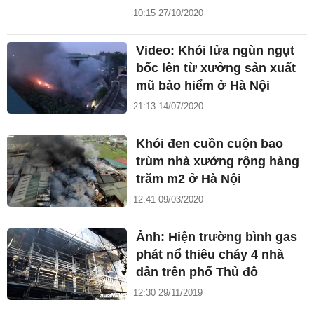
10:15 27/10/2020
Video: Khói lửa ngùn ngụt
bốc lên từ xưởng sản xuất
mũ bảo hiểm ở Hà Nội
21:13 14/07/2020
Khói đen cuồn cuộn bao
trùm nhà xưởng rộng hàng
trăm m2 ở Hà Nội
12:41 09/03/2020
Ảnh: Hiện trường bình gas
phát nổ thiêu cháy 4 nhà
dân trên phố Thủ đô
12:30 29/11/2019