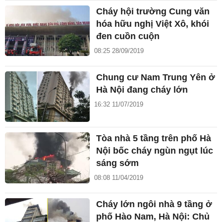
Cháy hội trường Cung văn
hóa hữu nghị Việt Xô, khói
đen cuồn cuộn
08:25 28/09/2019
Chung cư Nam Trung Yên ở
Hà Nội đang cháy lớn
16:32 11/07/2019
Tòa nhà 5 tầng trên phố Hà
Nội bốc cháy ngùn ngụt lúc
sáng sớm
08:08 11/04/2019
Cháy lớn ngôi nhà 9 tầng ở
phố Hào Nam, Hà Nội: Chủ