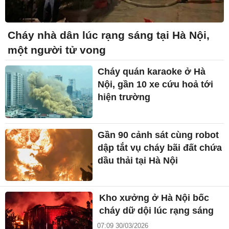
Cháy nhà dân lúc rạng sáng tại Hà Nội,
một người tử vong
Cháy quán karaoke ở Hà
Nội, gần 10 xe cứu hoả tới
hiện trường
Gần 90 cảnh sát cùng robot
dập tắt vụ cháy bãi đất chứa
dầu thải tại Hà Nội
Kho xưởng ở Hà Nội bốc
cháy dữ dội lúc rạng sáng
07:09 30/03/2026