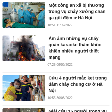
Một công an xã bị thương
trong vụ cháy xưởng chăn
ga gối đệm ở Hà Nội
18:51 11/09/2022
Ám ảnh những vụ cháy
quán karaoke thảm khốc
khiến nhiều người thiệt
mạng
07:25 09/09/2022
Cứu 4 người mắc kẹt trong
đám cháy chung cư ở Hà
Nội
10:55 30/08/2022
Giải cứu 15 người trong vụ