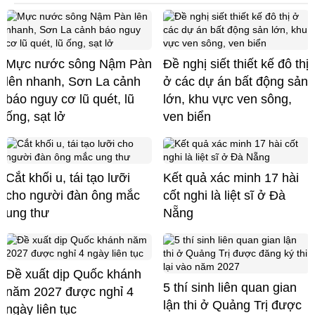
Mực nước sông Nậm Pàn
Đề nghị siết thiết kế đô thị
lên nhanh, Sơn La cảnh
ở các dự án bất động sản
báo nguy cơ lũ quét, lũ
lớn, khu vực ven sông,
ống, sạt lở
ven biển
Cắt khối u, tái tạo lưỡi
Kết quả xác minh 17 hài
cho người đàn ông mắc
cốt nghi là liệt sĩ ở Đà
ung thư
Nẵng
Đề xuất dịp Quốc khánh
5 thí sinh liên quan gian
năm 2027 được nghỉ 4
lận thi ở Quảng Trị được
ngày liên tục