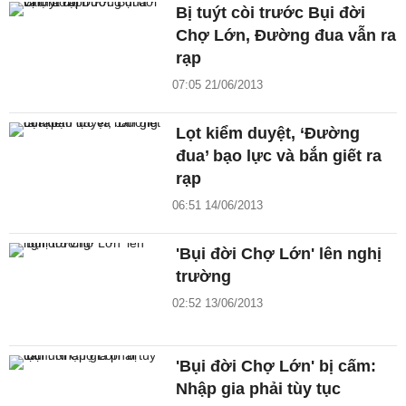
Bị tuýt còi trước Bụi đời
Chợ Lớn, Đường đua vẫn ra
rạp
07:05 21/06/2013
Lọt kiểm duyệt, ‘Đường
đua’ bạo lực và bắn giết ra
rạp
06:51 14/06/2013
'Bụi đời Chợ Lớn' lên nghị
trường
02:52 13/06/2013
'Bụi đời Chợ Lớn' bị cấm:
Nhập gia phải tùy tục