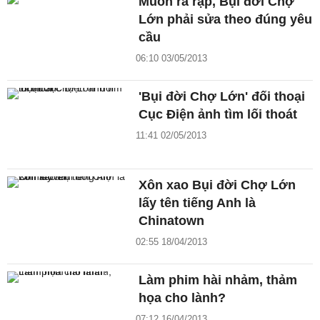
Muốn ra rạp, Bụi đời Chợ
Lớn phải sửa theo đúng yêu
cầu
06:10 03/05/2013
'Bụi đời Chợ Lớn' đối thoại
Cục Điện ảnh tìm lối thoát
11:41 02/05/2013
Xôn xao Bụi đời Chợ Lớn
lấy tên tiếng Anh là
Chinatown
02:55 18/04/2013
Làm phim hài nhảm, thảm
họa cho lành?
07:12 16/04/2013