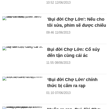
10:52 12/06/2013
'Bụi đời Chợ Lớn': Nếu cho
tôi sửa, phim sẽ được chiếu
09:46 11/06/2013
Bụi đời Chợ Lớn: Cổ súy
đến tận cùng cái ác
11:55 08/06/2013
‘Bụi đời Chợ Lớn’ chính
thức bị cấm ra rạp
01:10 07/06/2013