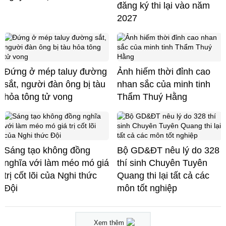
đăng ký thi lại vào năm
2027
Đứng ở mép taluy đường
Ảnh hiếm thời đỉnh cao
sắt, người đàn ông bị tàu
nhan sắc của minh tinh
hỏa tông tử vong
Thẩm Thuý Hằng
Sáng tạo không đồng
Bộ GD&ĐT nêu lý do 328
nghĩa với làm méo mó giá
thí sinh Chuyên Tuyên
trị cốt lõi của Nghi thức
Quang thi lại tất cả các
Đội
môn tốt nghiệp
Xem thêm