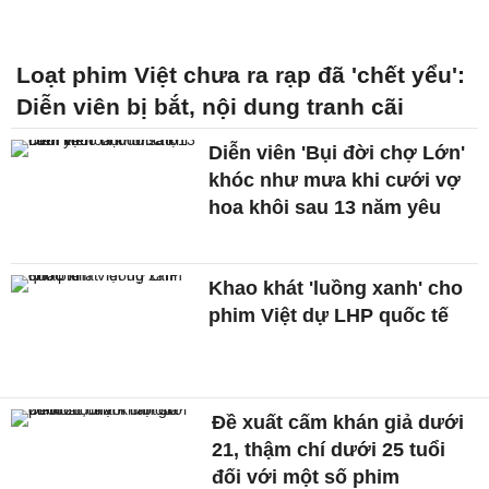
Loạt phim Việt chưa ra rạp đã 'chết yểu':
Diễn viên bị bắt, nội dung tranh cãi
Diễn viên 'Bụi đời chợ Lớn'
khóc như mưa khi cưới vợ
hoa khôi sau 13 năm yêu
Khao khát 'luồng xanh' cho
phim Việt dự LHP quốc tế
Đề xuất cấm khán giả dưới
21, thậm chí dưới 25 tuổi
đối với một số phim