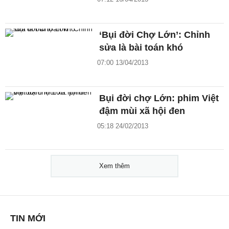
‘Bụi đời Chợ Lớn’: Chỉnh
sửa là bài toán khó
07:00 13/04/2013
Bụi đời chợ Lớn: phim Việt
đậm mùi xã hội đen
05:18 24/02/2013
Xem thêm
TIN MỚI