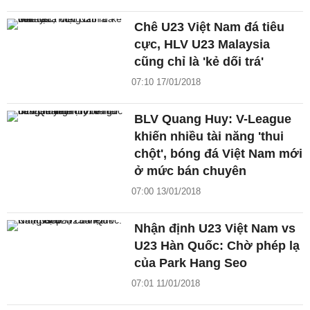
Chê U23 Việt Nam đá tiêu
cực, HLV U23 Malaysia
cũng chỉ là 'kẻ dối trá'
07:10 17/01/2018
BLV Quang Huy: V-League
khiến nhiều tài năng 'thui
chột', bóng đá Việt Nam mới
ở mức bán chuyên
07:00 13/01/2018
Nhận định U23 Việt Nam vs
U23 Hàn Quốc: Chờ phép lạ
của Park Hang Seo
07:01 11/01/2018