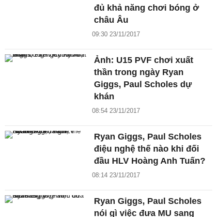
đủ khả năng chơi bóng ở
châu Âu
09:30 23/11/2017
Ảnh: U15 PVF chơi xuất
thần trong ngày Ryan
Giggs, Paul Scholes dự
khán
08:54 23/11/2017
Ryan Giggs, Paul Scholes
điệu nghệ thế nào khi đối
đầu HLV Hoàng Anh Tuấn?
08:14 23/11/2017
Ryan Giggs, Paul Scholes
nói gì việc đưa MU sang