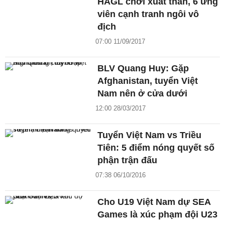
HAGL chơi xuất thần, 6 ứng
viên cạnh tranh ngôi vô
địch
07:00 11/09/2017
BLV Quang Huy: Gặp
Afghanistan, tuyển Việt
Nam nên ở cửa dưới
12:00 28/03/2017
Tuyển Việt Nam vs Triều
Tiên: 5 điểm nóng quyết số
phận trận đấu
07:38 06/10/2016
Cho U19 Việt Nam dự SEA
Games là xúc phạm đội U23