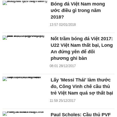
Bóng đá Việt Nam mong
ước điều gì trong năm
2018?
13:57 02/01/2018
Nốt trầm bóng đá Việt 2017:
U22 Việt Nam thất bại, Long
An đứng yên để đối
phương ghi bàn
08:01 28/12/2017
Lấy 'Messi Thái' làm thước
đo, Công Vinh chê cầu thủ
trẻ Việt Nam quá sợ thất bại
11:59 25/12/2017
Paul Scholes: Cầu thủ PVF