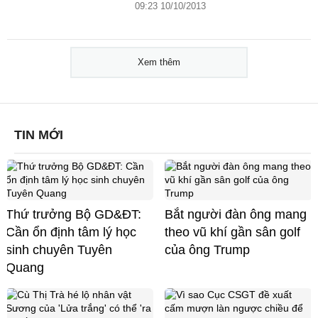
09:23 10/10/2013
Xem thêm
TIN MỚI
Thứ trưởng Bộ GD&ĐT:
Bắt người đàn ông mang
Cần ổn định tâm lý học
theo vũ khí gần sân golf
sinh chuyên Tuyên
của ông Trump
Quang