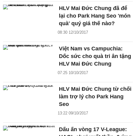
HLV Mai Đức Chung đã để
lại cho Park Hang Seo 'món
quà' quý giá thế nào?
08:30 12/10/2017
Việt Nam vs Campuchia:
Dốc sức cho quà tri ân tặng
HLV Mai Đức Chung
07:25 10/10/2017
HLV Mai Đức Chung từ chối
làm trợ lý cho Park Hang
Seo
13:22 09/10/2017
Dấu ấn vòng 17 V-League: