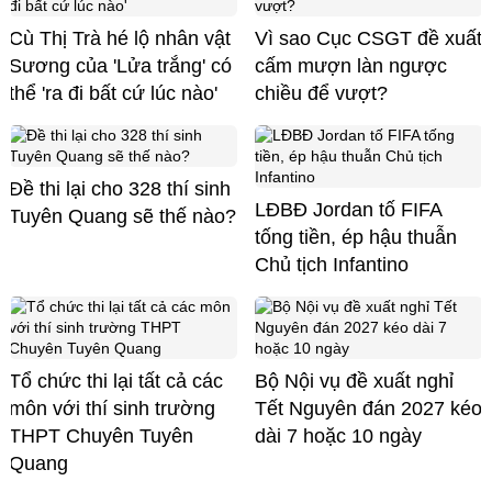
Cù Thị Trà hé lộ nhân vật
Vì sao Cục CSGT đề xuất
Sương của 'Lửa trắng' có
cấm mượn làn ngược
thể 'ra đi bất cứ lúc nào'
chiều để vượt?
Đề thi lại cho 328 thí sinh
LĐBĐ Jordan tố FIFA
Tuyên Quang sẽ thế nào?
tống tiền, ép hậu thuẫn
Chủ tịch Infantino
Tổ chức thi lại tất cả các
Bộ Nội vụ đề xuất nghỉ
môn với thí sinh trường
Tết Nguyên đán 2027 kéo
THPT Chuyên Tuyên
dài 7 hoặc 10 ngày
Quang