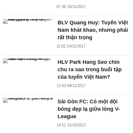
07:48 15/11/2017
BLV Quang Huy: Tuyển Việt
Nam khát khao, nhưng phải
rất thận trọng
11:02 14/11/2017
HLV Park Hang Seo chỉn
chu ra sao trong buổi tập
của tuyển Việt Nam?
13:43 09/11/2017
Sài Gòn FC: Có một đội
bóng đẹp lạ giữa lòng V-
League
14:51 31/10/2017