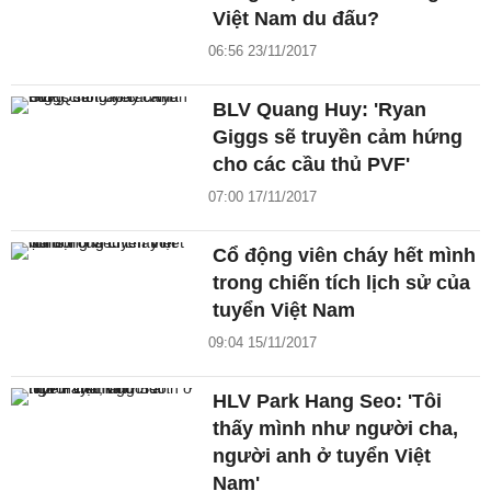
Việt Nam du đấu?
06:56 23/11/2017
BLV Quang Huy: 'Ryan
Giggs sẽ truyền cảm hứng
cho các cầu thủ PVF'
07:00 17/11/2017
Cổ động viên cháy hết mình
trong chiến tích lịch sử của
tuyển Việt Nam
09:04 15/11/2017
HLV Park Hang Seo: 'Tôi
thấy mình như người cha,
người anh ở tuyển Việt
Nam'