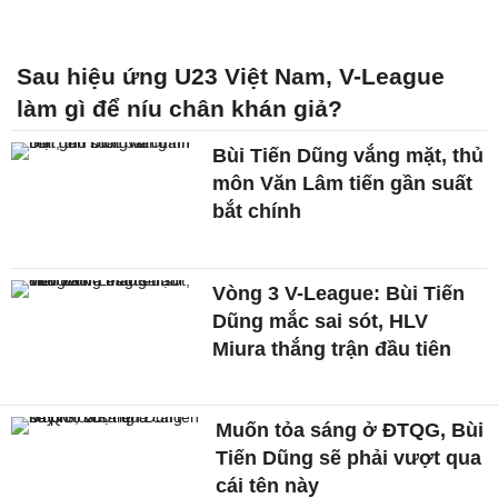
Sau hiệu ứng U23 Việt Nam, V-League
làm gì để níu chân khán giả?
Bùi Tiến Dũng vắng mặt, thủ
môn Văn Lâm tiến gần suất
bắt chính
Vòng 3 V-League: Bùi Tiến
Dũng mắc sai sót, HLV
Miura thắng trận đầu tiên
Muốn tỏa sáng ở ĐTQG, Bùi
Tiến Dũng sẽ phải vượt qua
cái tên này