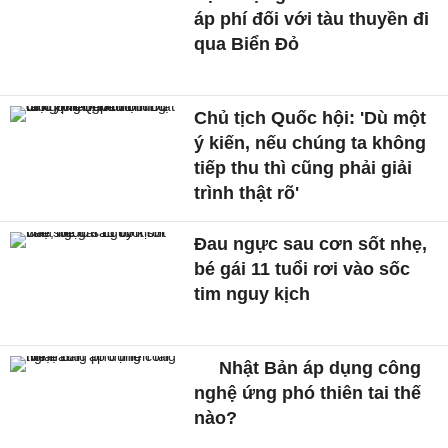
áp phí đối với tàu thuyền đi
qua Biển Đỏ
Chủ tịch Quốc hội: 'Dù một
ý kiến, nếu chúng ta không
tiếp thu thì cũng phải giải
trình thật rõ'
Đau ngực sau cơn sốt nhẹ,
bé gái 11 tuổi rơi vào sốc
tim nguy kịch
Nhật Bản áp dụng công
nghệ ứng phó thiên tai thế
nào?