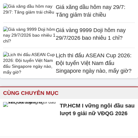
Giá xăng dầu hôm nay 29/7:
Tăng giảm trái chiều
Giá vàng 9999 Doji hôm nay
29/7/2026 bao nhiêu 1 chỉ?
Lịch thi đấu ASEAN Cup 2026:
Đội tuyển Việt Nam đấu
Singapore ngày nào, mấy giờ?
CÙNG CHUYÊN MỤC
TP.HCM I vững ngôi đầu sau
lượt 9 giải nữ VĐQG 2026