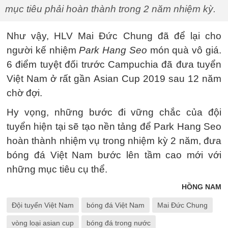
mục tiêu phải hoàn thành trong 2 năm nhiệm kỳ.
Như vậy, HLV Mai Đức Chung đã để lại cho
người kế nhiệm
Park Hang Seo
món quà vô giá.
6 điểm tuyệt đối trước Campuchia đã đưa tuyển
Việt Nam ở rất gần Asian Cup 2019 sau 12 năm
chờ đợi.
Hy vọng, những bước đi vững chắc của đội
tuyển hiện tại sẽ tạo nền tảng để Park Hang Seo
hoàn thành nhiệm vụ trong nhiệm kỳ 2 năm, đưa
bóng đá Việt Nam bước lên tầm cao mới với
những mục tiêu cụ thể.
HỒNG NAM
Đội tuyển Việt Nam
bóng đá Việt Nam
Mai Đức Chung
vòng loại asian cup
bóng đá trong nước