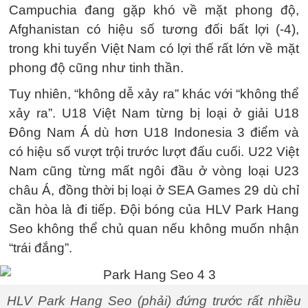
Campuchia đang gặp khó về mặt phong độ,
Afghanistan có hiệu số tương đối bất lợi (-4),
trong khi tuyển Việt Nam có lợi thế rất lớn về mặt
phong độ cũng như tinh thần.
Tuy nhiên, “không dễ xảy ra” khác với “không thể
xảy ra”. U18 Việt Nam từng bị loại ở giải U18
Đông Nam Á dù hơn U18 Indonesia 3 điểm và
có hiệu số vượt trội trước lượt đấu cuối. U22 Việt
Nam cũng từng mất ngôi đầu ở vòng loại U23
châu Á, đồng thời bị loại ở SEA Games 29 dù chỉ
cần hòa là đi tiếp. Đội bóng của HLV Park Hang
Seo không thể chủ quan nếu không muốn nhận
“trái đắng”.
HLV Park Hang Seo (phải) đứng trước rất nhiều