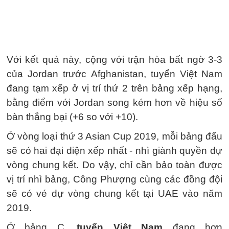
Với kết quả này, cộng với trận hòa bất ngờ 3-3
của Jordan trước Afghanistan, tuyển Việt Nam
đang tạm xếp ở vị trí thứ 2 trên bảng xếp hạng,
bằng điểm với Jordan song kém hơn về hiệu số
bàn thắng bại (+6 so với +10).
Ở vòng loại thứ 3 Asian Cup 2019, mỗi bảng đấu
sẽ có hai đại diện xếp nhất - nhì giành quyền dự
vòng chung kết. Do vậy, chỉ cần bảo toàn được
vị trí nhì bảng, Công Phượng cùng các đồng đội
sẽ có vé dự vòng chung kết tại UAE vào năm
2019.
Ở bảng C,
tuyển Việt Nam
đang hơn