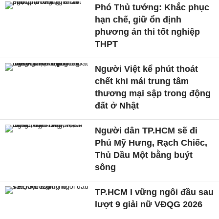
Phó Thủ tướng: Khắc phục
hạn chế, giữ ổn định
phương án thi tốt nghiệp
THPT
Người Việt kể phút thoát
chết khi mái trung tâm
thương mại sập trong động
đất ở Nhật
Người dân TP.HCM sẽ đi
Phú Mỹ Hưng, Rạch Chiếc,
Thủ Dầu Một bằng buýt
sông
TP.HCM I vững ngôi đầu sau
lượt 9 giải nữ VĐQG 2026