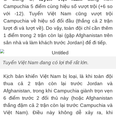
Campuchia 5 điểm cùng hiệu số vượt trội (+6 so
với -12). Tuyển Việt Nam cũng vượt trội
Campuchia về hiệu số đối đầu (thắng cả 2 trận
lượt đi và lượt về). Do vậy, toàn đội chỉ cần thêm
1 điểm trong 2 trận còn lại (gặp Afghanistan trên
sân nhà và làm khách trước Jordan) để đi tiếp.
Tuyển Việt Nam đang có lợi thế rất lớn.
Kịch bản khiến Việt Nam bị loại, là khi toàn đội
thua cả 2 trận còn lại trước Jordan và
Afghanistan, trong khi Campuchia giành trọn vẹn
6 điểm trước 2 đối thủ này (hoặc Afghanistan
thắng đậm cả 2 trận còn lại trước Campuchia và
Việt Nam). Điều này không dễ xảy ra, khi