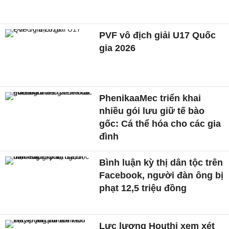
PVF vô địch giải U17 Quốc
gia 2026
PhenikaaMec triển khai
nhiều gói lưu giữ tế bào
gốc: Cá thể hóa cho các gia
đình
Bình luận kỳ thị dân tộc trên
Facebook, người đàn ông bị
phạt 12,5 triệu đồng
Lực lượng Houthi xem xét