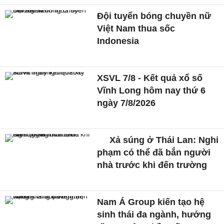
Đội tuyển bóng chuyền nữ
Việt Nam thua sốc
Indonesia
XSVL 7/8 - Kết quả xổ số
Vĩnh Long hôm nay thứ 6
ngày 7/8/2026
Xả súng ở Thái Lan: Nghi
phạm có thể đã bắn người
nhà trước khi đến trường
Nam Á Group kiến tạo hệ
sinh thái đa ngành, hướng