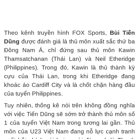
Theo kênh truyền hình FOX Sports,
Bùi Tiến
Dũng
được đánh giá là thủ môn xuất sắc thứ ba
Đông Nam Á, chỉ đứng sau thủ môn Kawin
Thamsatchanan (Thái Lan) và Neil Etheridge
(Philippines). Trong đó, Kawin là thủ thành kỳ
cựu của Thái Lan, trong khi Etheridge đang
khoác áo Cardiff City và là chốt chặn hàng đầu
của tuyển Philippines.
Tuy nhiên, thống kê nói trên không đồng nghĩa
với việc Tiến Dũng sẽ sớm trở thành thủ môn số
1 của tuyển Việt Nam trong tương lai gần. Thủ
môn của U23 Việt Nam đang nỗ lực cạnh tranh