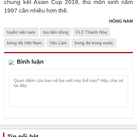
chung kết Asian Cup 2019, thủ môn sinh năm
1997 cần nhiều hơn thế.
HỒNG NAM
tuyển việt nam
bùi tiến dũng
FLC Thanh Hóa
bóng đá Việt Nam
Văn Lâm
bóng đá trong nước
Bình luận
Tin nổi bật