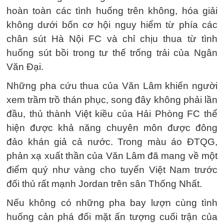
hoàn toàn các tình huống trên không, hóa giải
không dưới bốn cơ hội nguy hiểm từ phía các
chân sút Hà Nội FC và chỉ chịu thua từ tình
huống sút bồi trong tư thế trống trải của Ngân
Văn Đại.
Những pha cứu thua của Văn Lâm khiến người
xem trầm trồ thán phục, song đây không phải lần
đầu, thủ thành Việt kiều của Hải Phòng FC thể
hiện được khả năng chuyên môn được đông
đảo khán giả cả nước. Trong màu áo ĐTQG,
phản xạ xuất thần của Văn Lâm đã mang về một
điểm quý như vàng cho tuyển Việt Nam trước
đối thủ rất mạnh Jordan trên sân Thống Nhất.
Nếu không có những pha bay lượn cùng tình
huống cản phá đối mặt ấn tượng cuối trận của