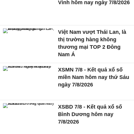
Vinh hôm nay ngày 7/8/2026
Việt Nam vượt Thái Lan, là
thị trường hàng không
thương mại TOP 2 Đông
Nam Á
XSMN 7/8 - Kết quả xổ số
miền Nam hôm nay thứ Sáu
ngày 7/8/2026
XSBD 7/8 - Kết quả xổ số
Bình Dương hôm nay
7/8/2026