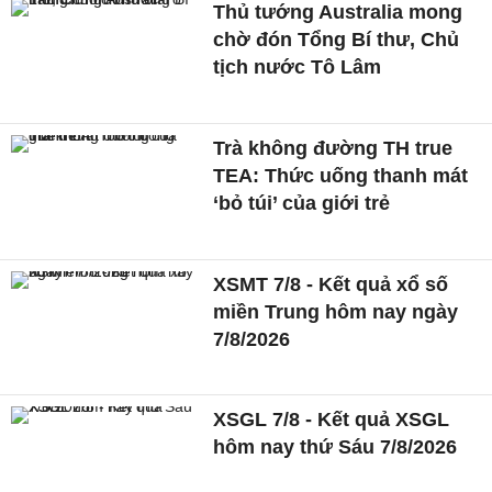
Thủ tướng Australia mong
chờ đón Tổng Bí thư, Chủ
tịch nước Tô Lâm
Trà không đường TH true
TEA: Thức uống thanh mát
‘bỏ túi’ của giới trẻ
XSMT 7/8 - Kết quả xổ số
miền Trung hôm nay ngày
7/8/2026
XSGL 7/8 - Kết quả XSGL
hôm nay thứ Sáu 7/8/2026