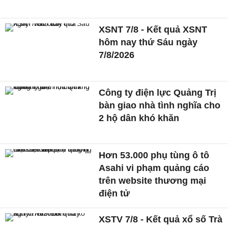
XSNT 7/8 - Kết quả XSNT
hôm nay thứ Sáu ngày
7/8/2026
Công ty điện lực Quảng Trị
bàn giao nhà tình nghĩa cho
2 hộ dân khó khăn
Hơn 53.000 phụ tùng ô tô
Asahi vi phạm quảng cáo
trên website thương mại
điện tử
XSTV 7/8 - Kết quả xổ số Trà