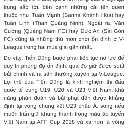
trung sắp tới, bên cạnh những cái tên quen
thuộc như Tuấn Mạnh (Sanna Khánh Hòa) hay
Tuấn Linh (Than Quảng Ninh). Ngoài ra, Văn
Cường (Quảng Nam FC) hay Đức An (Sài Gòn
FC) cũng là những thủ môn chơi ổn định ở V-
League trong hai mùa giải gần nhất.
Do vậy, Tiến Dũng buộc phải tiếp tục nỗ lực để
duy trì phong độ ổn định, qua đó giữ được suất
bắt chính và ra sân thường xuyên tại V-League.
Lợi thế của Tiến Dũng là kinh nghiệm thi đấu
quốc tế cùng U19, U20 và U23 Việt Nam, khả
năng phán đoán và bắt phạt đền được khẳng
định tại vòng chung kết U23 châu Á, song nếu
muốn trấn giữ khung thành trong màu áo tuyển
Việt Nam tại AFF Cup 2018 và xa hơn là vòng