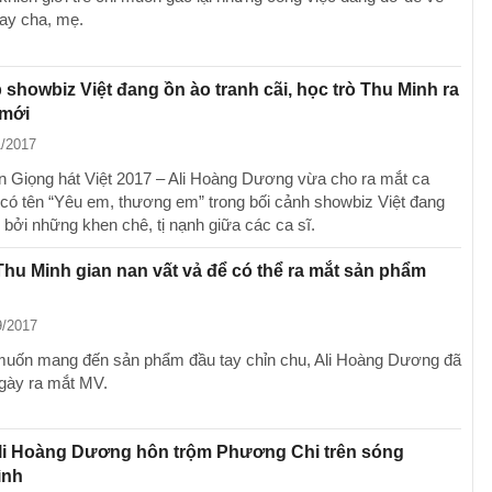
tay cha, mẹ.
 showbiz Việt đang ồn ào tranh cãi, học trò Thu Minh ra
 mới
1/2017
 Giọng hát Việt 2017 – Ali Hoàng Dương vừa cho ra mắt ca
có tên “Yêu em, thương em” trong bối cảnh showbiz Việt đang
 bởi những khen chê, tị nạnh giữa các ca sĩ.
Thu Minh gian nan vất vả để có thể ra mắt sản phẩm
9/2017
uốn mang đến sản phẩm đầu tay chỉn chu, Ali Hoàng Dương đã
ngày ra mắt MV.
Ali Hoàng Dương hôn trộm Phương Chi trên sóng
ình