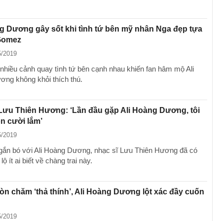
g Dương gây sốt khi tình tứ bên mỹ nhân Nga đẹp tựa
Gomez
5/2019
 nhiều cảnh quay tình tứ bên cạnh nhau khiến fan hâm mộ Ali
ng không khỏi thích thú.
Lưu Thiên Hương: ‘Lần đầu gặp Ali Hoàng Dương, tôi
n cười lắm’
5/2019
gắn bó với Ali Hoàng Dương, nhạc sĩ Lưu Thiên Hương đã có
lộ ít ai biết về chàng trai này.
n chăm ‘thả thính’, Ali Hoàng Dương lột xác đầy cuốn
5/2019