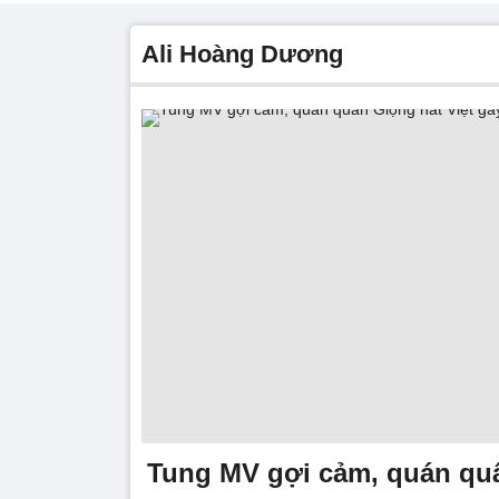
Ali Hoàng Dương
Tung MV gợi cảm, quán qu