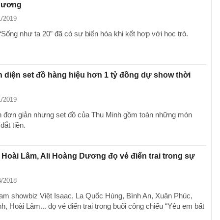
Dương
1/2019
“Sống như ta 20” đã có sự biến hóa khi kết hợp với học trò.
 diện set đồ hàng hiệu hơn 1 tỷ đồng dự show thời
1/2019
n đơn giản nhưng set đồ của Thu Minh gồm toàn những món
đắt tiền.
 Hoài Lâm, Ali Hoàng Dương đọ vẻ điển trai trong sự
4/2018
m showbiz Việt Isaac, La Quốc Hùng, Bình An, Xuân Phúc,
h, Hoài Lâm... đọ vẻ điển trai trong buổi công chiếu “Yêu em bất