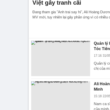
Việt gây tranh cãi
Đang tham gia "Anh trai say hi", Ali Hoàng Dươn
MV mới, tuy nhiên lại gây phản ứng vì có nhiều 
Quản lý 
Tóc Tiên
17:16 31/0
Quản lý c
chị của m
Ali Hoàn
Minh
15:18 22/0
Nam ca sĩ
của mình.