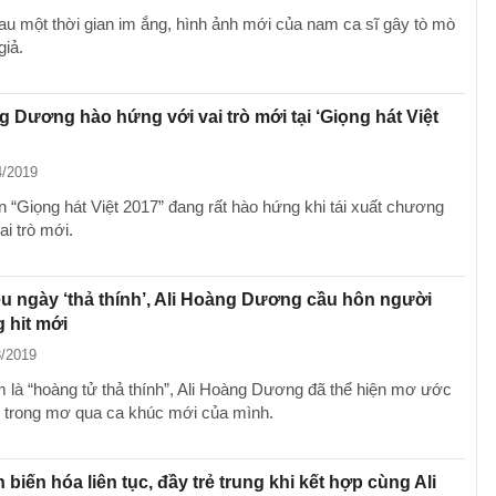
sau một thời gian im ắng, hình ảnh mới của nam ca sĩ gây tò mò
giả.
g Dương hào hứng với vai trò mới tại ‘Giọng hát Việt
4/2019
 “Giọng hát Việt 2017” đang rất hào hứng khi tái xuất chương
ai trò mới.
u ngày ‘thả thính’, Ali Hoàng Dương cầu hôn người
 hit mới
3/2019
là “hoàng tử thả thính”, Ali Hoàng Dương đã thể hiện mơ ước
i trong mơ qua ca khúc mới của mình.
 biến hóa liên tục, đầy trẻ trung khi kết hợp cùng Ali