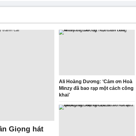
Ali Hoàng Dương: ‘Cảm ơn Hoà
Minzy đã bao rạp một cách công
khai’
ân Giọng hát