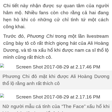
Chi tiết này nhận được sự quan tâm của người
hâm mộ. Nhiều fans còn cho rằng cả hai đang
hẹn hò khi có những cử chỉ tình tứ một cách
công khai.
Trước đó,
Phương Chi
trong một lần livestream
cũng bày tỏ cô rất thích giọng hát của Ali Hoàng
Dương, và tỏ ra xấu hổ khi được nam ca sĩ thổ lộ
mình cũng rất thích cô.
Phương Chi đỏ mặt khi được Ali Hoàng Dương
thổ lộ rằng anh rất thích cô
Nữ người mẫu cá tính của “The Face” xấu hổ khi