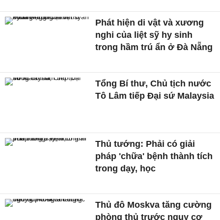
Phát hiện di vật và xương
nghi của liệt sỹ hy sinh
trong hầm trú ẩn ở Đà Nẵng
Tổng Bí thư, Chủ tịch nước
Tô Lâm tiếp Đại sứ Malaysia
Thủ tướng: Phải có giải
pháp 'chữa' bệnh thành tích
trong dạy, học
Thủ đô Moskva tăng cường
phòng thủ trước nguy cơ