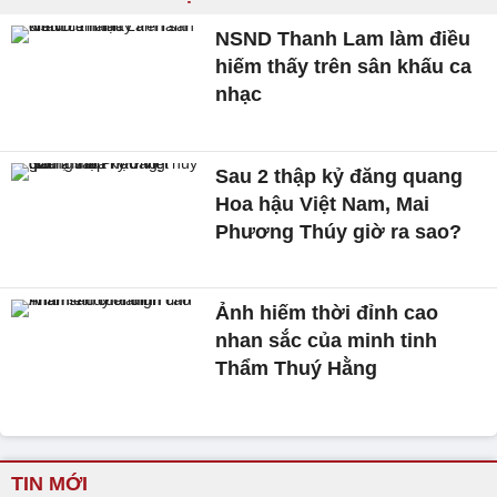
NSND Thanh Lam làm điều
hiếm thấy trên sân khấu ca
nhạc
Sau 2 thập kỷ đăng quang
Hoa hậu Việt Nam, Mai
Phương Thúy giờ ra sao?
Ảnh hiếm thời đỉnh cao
nhan sắc của minh tinh
Thẩm Thuý Hằng
TIN MỚI