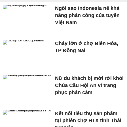
Ngôi sao Indonesia nể khả
năng phản công của tuyển
Việt Nam
Cháy lớn ở chợ Biên Hòa,
TP Đồng Nai
Nữ du khách bị mời rời khỏi
Chùa Cầu Hội An vì trang
phục phản cảm
Kết nối tiêu thụ sản phẩm
tại phiên chợ HTX tỉnh Thái