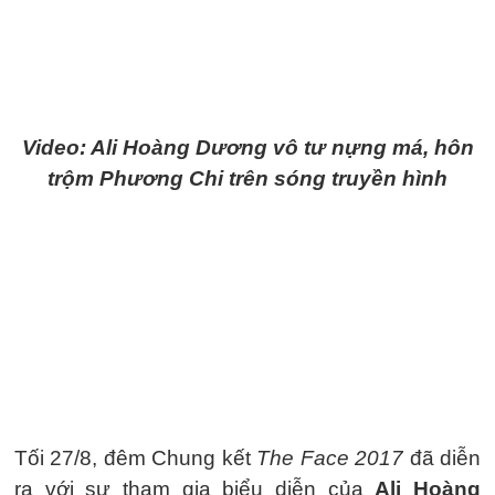
Video: Ali Hoàng Dương vô tư nựng má, hôn
trộm Phương Chi trên sóng truyền hình
Tối 27/8, đêm Chung kết
The Face 2017
đã diễn
ra với sự tham gia biểu diễn của
Ali Hoàng