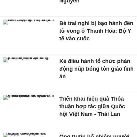
Nguyên
Bé trai nghi bị bạo hành đến
tử vong ở Thanh Hóa: Bộ Y
tế vào cuộc
Kẻ điều hành tổ chức phản
động núp bóng tôn giáo lĩnh
án
Triển khai hiệu quả Thỏa
thuận hợp tác giữa Quốc
hội Việt Nam - Thái Lan
Ông Putin bổ nhiệm người