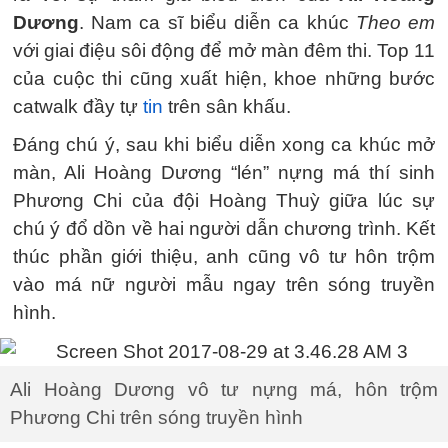
Dương
. Nam ca sĩ biểu diễn ca khúc
Theo em
với giai điệu sôi động để mở màn đêm thi. Top 11
của cuộc thi cũng xuất hiện, khoe những bước
catwalk đầy tự
tin
trên sân khấu.
Đáng chú ý, sau khi biểu diễn xong ca khúc mở
màn, Ali Hoàng Dương “lén” nựng má thí sinh
Phương Chi của đội Hoàng Thuỳ giữa lúc sự
chú ý đổ dồn về hai người dẫn chương trình. Kết
thúc phần giới thiệu, anh cũng vô tư hôn trộm
vào má nữ người mẫu ngay trên sóng truyền
hình.
Ali Hoàng Dương vô tư nựng má, hôn trộm
Phương Chi trên sóng truyền hình