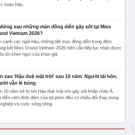
c hoàn hảo.
 đứng sau những màn đồng diễn gây sốt tại Miss
and Vietnam 2026?
 cạnh các ngôi hậu, những tiết mục đồng diễn trong đêm
ng kết Miss Grand Vietnam 2026 hiện vẫn tiếp tục nhận được
ều lời khen ngợi của khán giả.
n sao 'Hậu duệ mặt trời' sau 10 năm: Người tái hôn,
ười vẫn lẻ bóng
n 10 năm kể từ khi Hậu duệ mặt trời gây sốt khắp châu Á,
 diễn viên đình đám của bộ phim đều có nhiều đổi thay trong
nghiệp và cuộc sống riêng.