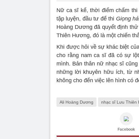
Nữ ca sĩ kể, thời điểm chấm th
tập luyện, đầu tư để thi
Giọng hát
Hoàng Dương đã quyết định thử
Thiên Hương, đó là một chiến th
Khi được hỏi về sự khác biệt c
cho rằng nam ca sĩ đã có sự lộ
mình. Bản thân nữ nhạc sĩ cũng
những lời khuyên hữu ích, từ 
không cho đến việc lên hình có 
Ali Hoàng Dương
nhạc sĩ Lưu Thiên
Facebook