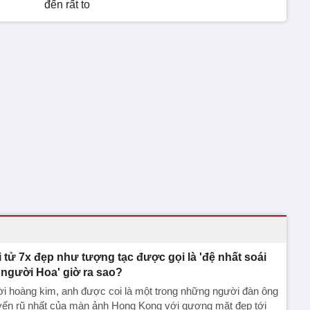
đến rất to
i tử 7x đẹp như tượng tạc được gọi là 'đệ nhất soái
 người Hoa' giờ ra sao?
i hoàng kim, anh được coi là một trong những người đàn ông
yến rũ nhất của màn ảnh Hong Kong với gương mặt đẹp tới