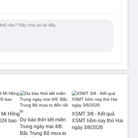
 Mi Hồng
XSMT 3/8 - Kết quả
Dự báo thời tiết miền
026 bao
XSMT hôm nay thứ Hai
Trung ngày mai 4/8:
ngày 3/8/2026
Bắc Trung Bộ mưa to