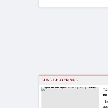
CÙNG CHUYÊN MỤC
Tà
ca
Thờ
qu