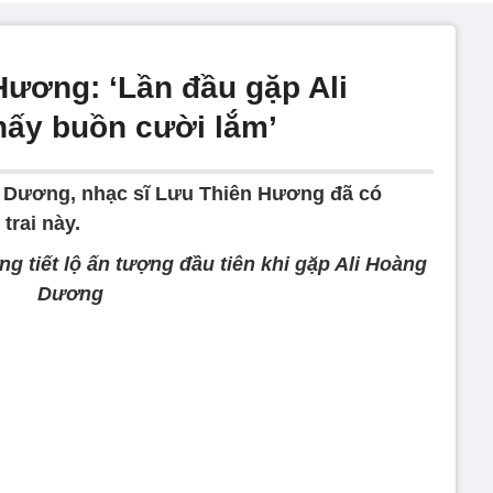
Hương: ‘Lần đầu gặp Ali
hấy buồn cười lắm’
g Dương, nhạc sĩ Lưu Thiên Hương đã có
 trai này.
g tiết lộ ấn tượng đầu tiên khi gặp Ali Hoàng
Dương