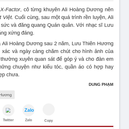
i
X-Factor
, cô từng khuyên Ali Hoàng Dương nên
 Việt.
Cuối cùng, sau một quá trình rền luyện, Ali
 sức và đăng quang Quán quân. Với nhạc sĩ Lưu
ắng xứng đáng.
ủa Ali Hoàng Dương sau 2 năm, Lưu Thiên Hương
t xác và ngày càng chăm chút cho hình ảnh của
 thường xuyên quan sát để góp ý và cho đàn em
những chuyện như kiểu tóc, quần áo có hợp hay
đẹp chưa.
DUNG PHẠM
 Hương
Zalo
Twitter
Zalo
Copy