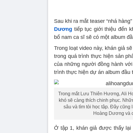
Sau khi ra mắt teaser “nhá hàng
Dương
tiếp tục giới thiệu đến 
bố nam ca sĩ sẽ có một album đầu
Trong loạt video này, khán giả s
trong quá trình thực hiện sản p
của những người đồng hành với 
trình thực hiện dự án album đầu t
Trong mắt Lưu Thiên Hương, Ali H
khó sẽ càng thích chinh phục. Nhữ
sâu và tìm tòi học tập. Đây cũng 
Hoàng Dương và c
Ở tập 1, khán giả được thấy l