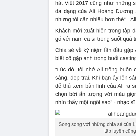
hát Việt 2017 cũng như những sâ
da dạng của Ali Hoàng Dương s
nhưng tôi cần nhiều hơn thế” - A
Khách mời xuất hiện trong tập đ
gó với nam ca sĩ trong suốt quá t
Chia sẻ về kỷ niệm lần đầu gặp
biết cô gặp anh trong buổi castin
“Lúc đó, tôi nhớ Ali trông buồ
sáng, đẹp trai. Khi bạn ấy lên sâ
để thử xem bản lĩnh của Ali ra s
chọn bởi ấn tượng với màu giọng
nhìn thấy một ngôi sao” - nhạc s
Song song với những chia sẻ của 
tập luyện cũng