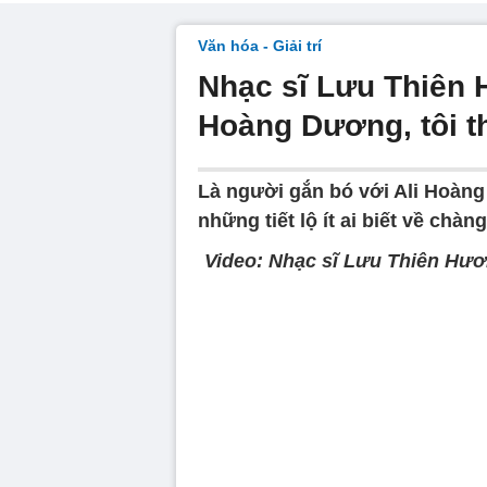
Văn hóa - Giải trí
Nhạc sĩ Lưu Thiên 
Hoàng Dương, tôi t
Là người gắn bó với Ali Hoàn
những tiết lộ ít ai biết về chàng
Video: Nhạc sĩ Lưu Thiên Hươn