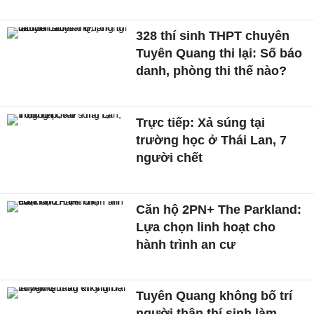
328 thí sinh THPT chuyên
Tuyên Quang thi lại: Số báo
danh, phòng thi thế nào?
Trực tiếp: Xả súng tại
trường học ở Thái Lan, 7
người chết
Căn hộ 2PN+ The Parkland:
Lựa chọn linh hoạt cho
hành trình an cư
Tuyên Quang không bố trí
người thân thí sinh làm