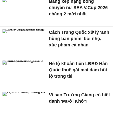
Bảng xếp hạng bóng
chuyền nữ SEA V.Cup 2026
chặng 2 mới nhất
Cách Trung Quốc xử lý 'anh
hùng bàn phím' bôi nhọ,
xúc phạm cá nhân
Hé lộ khoản tiền LĐBĐ Hàn
Quốc thuê gái mại dâm hối
lộ trọng tài
Vì sao Trường Giang có biệt
danh 'Mười Khó'?