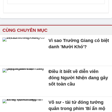
CÙNG CHUYÊN MỤC
Vì sao Trường Giang có biệt
danh 'Mười Khó'?
Điều ít biết về diễn viên
đóng Người Nhện đang gây
sốt toàn cầu
Võ sư - tài tử đóng tướng
quân trong phim 'Bí ẩn mộ