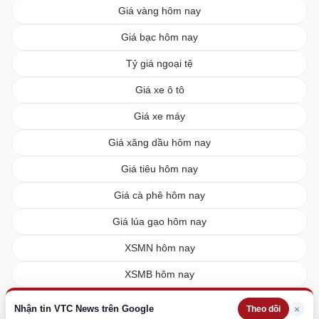
Giá vàng hôm nay
Giá bạc hôm nay
Tỷ giá ngoại tệ
Giá xe ô tô
Giá xe máy
Giá xăng dầu hôm nay
Giá tiêu hôm nay
Giá cà phê hôm nay
Giá lúa gạo hôm nay
XSMN hôm nay
XSMB hôm nay
XSMT hôm nay
Nhận tin VTC News trên Google
×
Theo dõi