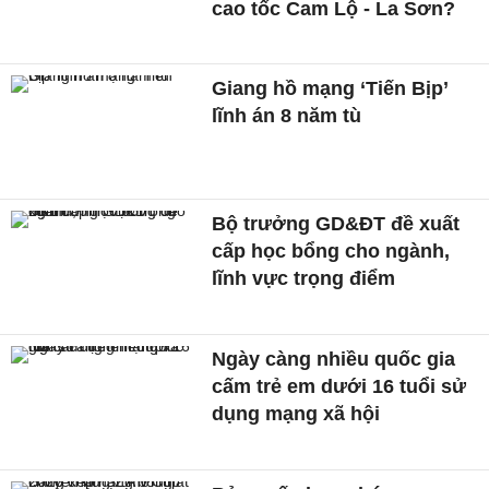
cao tốc Cam Lộ - La Sơn?
Giang hồ mạng ‘Tiến Bịp’
lĩnh án 8 năm tù
Bộ trưởng GD&ĐT đề xuất
cấp học bổng cho ngành,
lĩnh vực trọng điểm
Ngày càng nhiều quốc gia
cấm trẻ em dưới 16 tuổi sử
dụng mạng xã hội