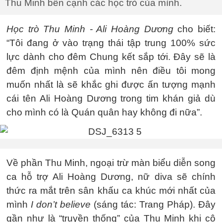
Thu Minh bên cạnh các học trò của mình.
Học trò Thu Minh - Ali Hoàng Dương
cho biết:
“Tôi đang ở vào trạng thái tập trung 100% sức
lực dành cho đêm Chung kết sắp tới. Đây sẽ là
đêm định mệnh của mình nên điều tôi mong
muốn nhất là sẽ khắc ghi được ấn tượng mạnh
cái tên Ali Hoàng Dương trong tim khán giả dù
cho mình có là Quán quân hay không đi nữa”.
Về phần Thu Minh, ngoại trừ màn biểu diễn song
ca hỗ trợ Ali Hoàng Dương, nữ diva sẽ chính
thức ra mắt trên sân khấu ca khúc mới nhất của
mình
I don’t believe
(sáng tác: Trang Pháp). Đây
gần như là “truyền thống” của Thu Minh khi cô