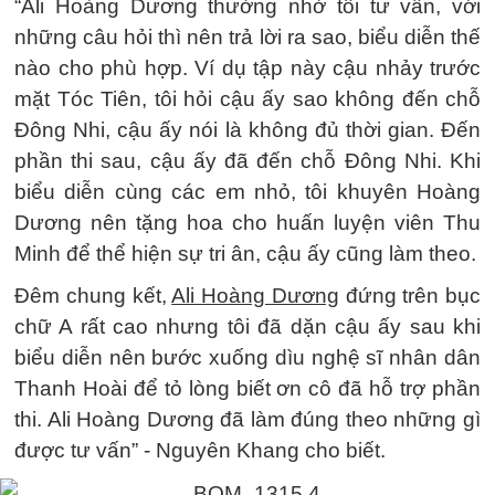
“Ali Hoàng Dương thường nhờ tôi tư vấn, với
những câu hỏi thì nên trả lời ra sao, biểu diễn thế
nào cho phù hợp. Ví dụ tập này cậu nhảy trước
mặt Tóc Tiên, tôi hỏi cậu ấy sao không đến chỗ
Đông Nhi, cậu ấy nói là không đủ thời gian. Đến
phần thi sau, cậu ấy đã đến chỗ Đông Nhi. Khi
biểu diễn cùng các em nhỏ, tôi khuyên Hoàng
Dương nên tặng hoa cho huấn luyện viên Thu
Minh để thể hiện sự tri ân, cậu ấy cũng làm theo.
Đêm chung kết,
Ali Hoàng Dương
đứng trên bục
chữ A rất cao nhưng tôi đã dặn cậu ấy sau khi
biểu diễn nên bước xuống dìu nghệ sĩ nhân dân
Thanh Hoài để tỏ lòng biết ơn cô đã hỗ trợ phần
thi. Ali Hoàng Dương đã làm đúng theo những gì
được tư vấn” - Nguyên Khang cho biết.