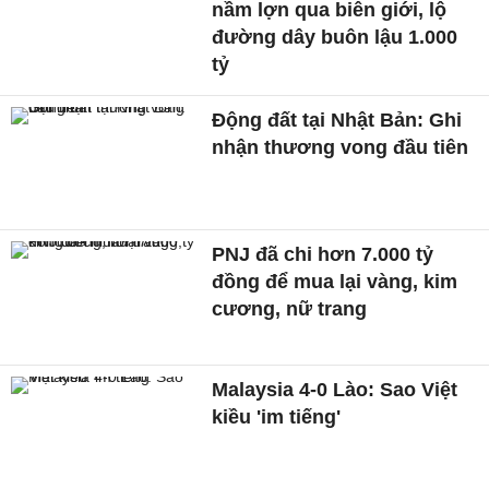
nầm lợn qua biên giới, lộ
đường dây buôn lậu 1.000
tỷ
Động đất tại Nhật Bản: Ghi
nhận thương vong đầu tiên
PNJ đã chi hơn 7.000 tỷ
đồng để mua lại vàng, kim
cương, nữ trang
Malaysia 4-0 Lào: Sao Việt
kiều 'im tiếng'