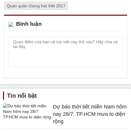
Quán quân Giọng hát Việt 2017
Bình luận
Tin nổi bật
Dự báo thời tiết miền Nam hôm
nay 28/7: TP.HCM mưa to diện
rộng