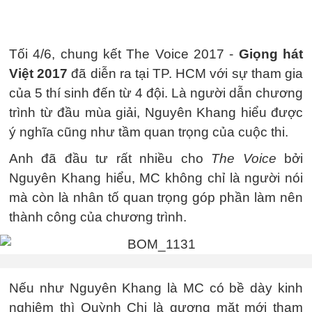
Tối 4/6, chung kết The Voice 2017 -
Giọng hát
Việt 2017
đã diễn ra tại TP. HCM với sự tham gia
của 5 thí sinh đến từ 4 đội. Là người dẫn chương
trình từ đầu mùa giải, Nguyên Khang hiểu được
ý nghĩa cũng như tầm quan trọng của cuộc thi.
Anh đã đầu tư rất nhiều cho
The Voice
bởi
Nguyên Khang hiểu, MC không chỉ là người nói
mà còn là nhân tố quan trọng góp phần làm nên
thành công của chương trình.
Nếu như Nguyên Khang là MC có bề dày kinh
nghiệm thì Quỳnh Chi là gương mặt mới tham