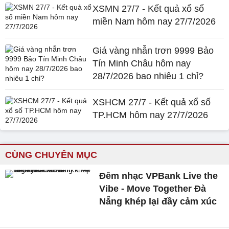
XSMN 27/7 - Kết quả xổ số
miền Nam hôm nay 27/7/2026
Giá vàng nhẫn trơn 9999 Bảo
Tín Minh Châu hôm nay
28/7/2026 bao nhiêu 1 chỉ?
XSHCM 27/7 - Kết quả xổ số
TP.HCM hôm nay 27/7/2026
CÙNG CHUYÊN MỤC
Đêm nhạc VPBank Live the
Vibe - Move Together Đà
Nẵng khép lại đầy cảm xúc