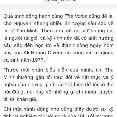
Quá trình đồng hành cùng
The Voice
cũng để lại
cho Nguyên Khang nhiều ấn tượng sâu sắc về
ca sĩ Thu Minh. Theo anh, nữ ca sĩ Chuông gió
là người rất giỏi và kỹ tính nên đã có ảnh hưởng
sâu sắc đến học trò và thành công ngày hôm
nay của Ali Hoàng Dương có công lớn từ giọng
ca sinh năm 1977.
“Trước mỗi phần biểu diễn của mình, chị Thu
Minh thường gặp tôi trao đổi về tiết mục và ý
nghĩa của những gì chị sẽ thể hiện để tôi có thể
nói đúng, nói hay về những gì chị muốn truyền
tải tới khán giả.
Chỉ một hành động nhỏ cũng thấy được sự kỹ
tính và nghiêm túc với nghề của chị. Tôi hy vọng