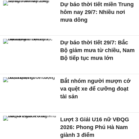
Dự báo thời tiết miền Trung
hôm nay 29/7: Nhiều nơi
mưa dông
Dự báo thời tiết 29/7: Bắc
Bộ giảm mưa từ chiều, Nam
Bộ tiếp tục mưa lớn
Bắt nhóm người mượn cớ
va quệt xe để cưỡng đoạt
tài sản
Lượt 3 Giải U16 nữ VĐQG
2026: Phong Phú Hà Nam
giành 3 điểm