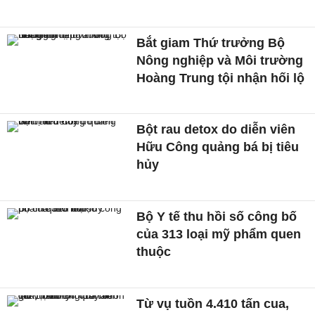
Bắt giam Thứ trưởng Bộ
Nông nghiệp và Môi trường
Hoàng Trung tội nhận hối lộ
Bột rau detox do diễn viên
Hữu Công quảng bá bị tiêu
hủy
Bộ Y tế thu hồi số công bố
của 313 loại mỹ phẩm quen
thuộc
Từ vụ tuồn 4.410 tấn cua,