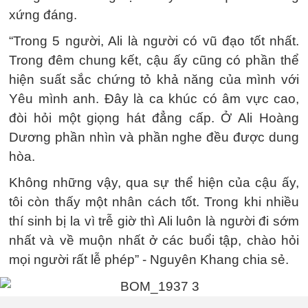
xứng đáng.
“Trong 5 người, Ali là người có vũ đạo tốt nhất.
Trong đêm chung kết, cậu ấy cũng có phần thể
hiện suất sắc chứng tỏ khả năng của mình với
Yêu mình anh. Đây là ca khúc có âm vực cao,
đòi hỏi một giọng hát đẳng cấp. Ở Ali Hoàng
Dương phần nhìn và phần nghe đều được dung
hòa.
Không những vậy, qua sự thể hiện của cậu ấy,
tôi còn thấy một nhân cách tốt. Trong khi nhiều
thí sinh bị la vì trễ giờ thì Ali luôn là người đi sớm
nhất và về muộn nhất ở các buổi tập, chào hỏi
mọi người rất lễ phép” - Nguyên Khang chia sẻ.