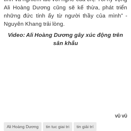
Ali Hoàng Dương cũng sẽ kế thừa, phát triển
những đức tính ấy từ người thầy của mình” -
Nguyên Khang trải lòng.
Video: Ali Hoàng Dương gây xúc động trên
sân khấu
VŨ VŨ
Ali Hoàng Dương
tin tuc giai tri
tin giải trí