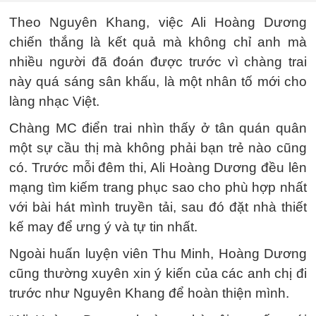
Theo Nguyên Khang, việc Ali Hoàng Dương
chiến thắng là kết quả mà không chỉ anh mà
nhiều người đã đoán được trước vì chàng trai
này quá sáng sân khấu, là một nhân tố mới cho
làng nhạc Việt.
Chàng MC điển trai nhìn thấy ở tân quán quân
một sự cầu thị mà không phải bạn trẻ nào cũng
có. Trước mỗi đêm thi, Ali Hoàng Dương đều lên
mạng tìm kiếm trang phục sao cho phù hợp nhất
với bài hát mình truyền tải, sau đó đặt nhà thiết
kế may để ưng ý và tự tin nhất.
Ngoài huấn luyện viên Thu Minh, Hoàng Dương
cũng thường xuyên xin ý kiến của các anh chị đi
trước như Nguyên Khang để hoàn thiện mình.