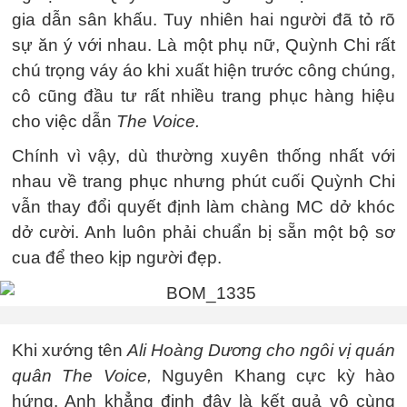
gia dẫn sân khấu. Tuy nhiên hai người đã tỏ rõ
sự ăn ý với nhau. Là một phụ nữ, Quỳnh Chi rất
chú trọng váy áo khi xuất hiện trước công chúng,
cô cũng đầu tư rất nhiều trang phục hàng hiệu
cho việc dẫn
The Voice.
Chính vì vậy, dù thường xuyên thống nhất với
nhau về trang phục nhưng phút cuối Quỳnh Chi
vẫn thay đổi quyết định làm chàng MC dở khóc
dở cười. Anh luôn phải chuẩn bị sẵn một bộ sơ
cua để theo kịp người đẹp.
Khi xướng tên
Ali Hoàng Dương cho ngôi vị quán
quân The Voice,
Nguyên Khang cực kỳ hào
hứng. Anh khẳng định đây là kết quả vô cùng