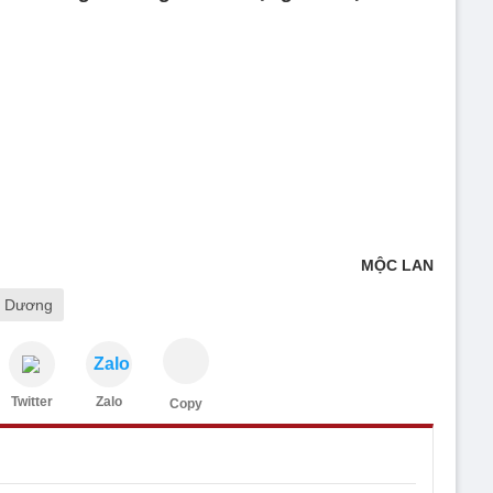
MỘC LAN
g Dương
Zalo
Twitter
Zalo
Copy