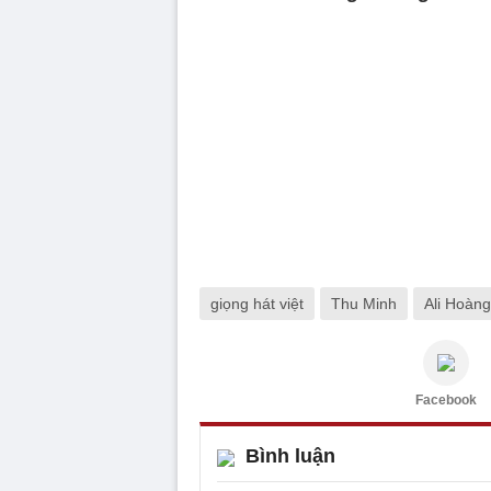
giọng hát việt
Thu Minh
Ali Hoàn
Facebook
Bình luận