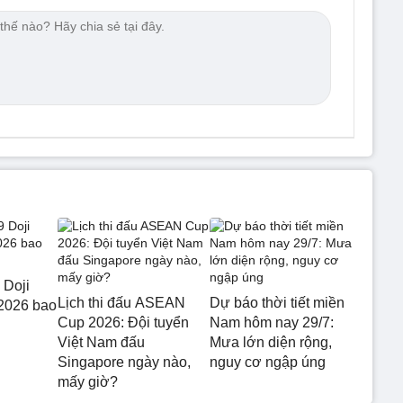
 Doji
Lịch thi đấu ASEAN
Dự báo thời tiết miền
2026 bao
Cup 2026: Đội tuyển
Nam hôm nay 29/7:
Việt Nam đấu
Mưa lớn diện rộng,
Singapore ngày nào,
nguy cơ ngập úng
mấy giờ?