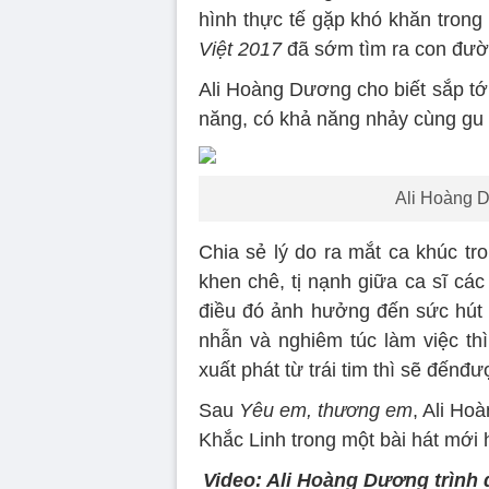
hình thực tế gặp khó khăn trong
Việt 2017
đã sớm tìm ra con đườ
Ali Hoàng Dương cho biết sắp tới 
năng, có khả năng nhảy cùng gu t
Ali Hoàng D
Chia sẻ lý do ra mắt ca khúc tr
khen chê, tị nạnh giữa ca sĩ cá
điều đó ảnh hưởng đến sức hút t
nhẫn và nghiêm túc làm việc th
xuất phát từ trái tim thì sẽ đếnđ
Sau
Yêu em, thương em
, Ali Ho
Khắc Linh trong một bài hát mới
Video: Ali Hoàng Dương trình 