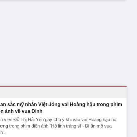
an sắc mỹ nhân Việt đóng vai Hoàng hậu trong phim
ện ảnh về vua Đinh
n viên Đỗ Thị Hải Yến gây chú ý khi vào vai Hoàng hậu họ
ng trong phim điện ảnh "Hộ linh tráng sĩ - Bí ẩn mộ vua
h".