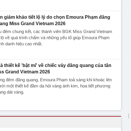
n giám khảo tiết lộ lý do chọn Emoura Phạm đăng
ang Miss Grand Vietnam 2026
u đêm chung kết, các thành viên BGK Miss Grand Vietnam
t lộ về quá trình chấm và những yếu tố giúp Emoura Phạm
nh danh hiệu cao nhất.
à thiết kế 'bật mí' về chiếc váy đăng quang của tân
ss Grand Vietnam 2026
ong đêm đăng quang, Emoura Phạm toả sáng khi khoác lên
ời một thiết kế đầm dạ hội vàng ánh kim, họa tiết phượng
ng dát vàng.