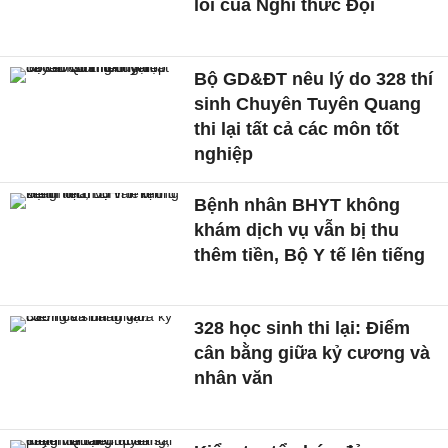
lõi của Nghi thức Đội
Bộ GD&ĐT nêu lý do 328 thí
sinh Chuyên Tuyên Quang
thi lại tất cả các môn tốt
nghiệp
Bệnh nhân BHYT không
khám dịch vụ vẫn bị thu
thêm tiền, Bộ Y tế lên tiếng
328 học sinh thi lại: Điểm
cân bằng giữa kỷ cương và
nhân văn