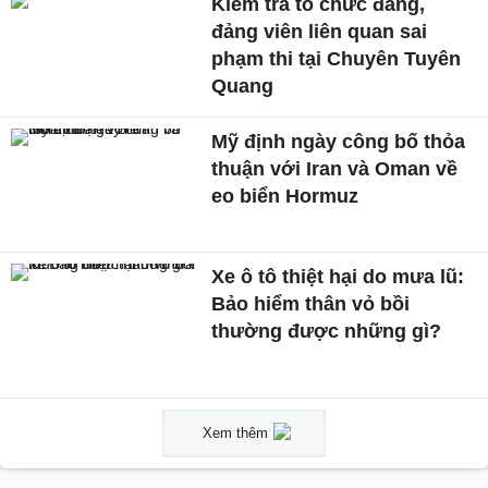
Kiểm tra tổ chức đảng,
đảng viên liên quan sai
phạm thi tại Chuyên Tuyên
Quang
Mỹ định ngày công bố thỏa
thuận với Iran và Oman về
eo biển Hormuz
Xe ô tô thiệt hại do mưa lũ:
Bảo hiểm thân vỏ bồi
thường được những gì?
Xem thêm