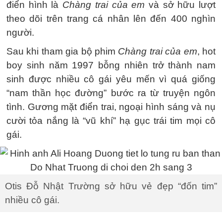
điển hình là
Chàng trai của em
và sở hữu lượt
theo dõi trên trang cá nhân lên đến 400 nghìn
người.
Sau khi tham gia bộ phim
Chàng trai của em
, hot
boy sinh năm 1997 bỗng nhiên trở thành nam
sinh được nhiều cô gái yêu mến vì quá giống
“nam thần học đường” bước ra từ truyện ngôn
tình. Gương mặt điển trai, ngoại hình sáng và nụ
cười tỏa nắng là “vũ khí” hạ gục trái tim mọi cô
gái.
Otis Đỗ Nhật Trường sở hữu vẻ đẹp “đốn tim”
nhiều cô gái.