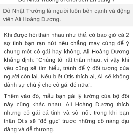
Đỗ Nhật Trường là người luôn bên cạnh và động
viên Ali Hoàng Dương.
Khi được hỏi thân nhau như thế, có bao giờ cả 2
sợ tình bạn rạn nứt nếu chẳng may cùng để ý
chung một cô gái hay không, Ali Hoàng Dương
khẳng định: “Chúng tôi rất thân nhau, vì vậy khi
yêu cũng sẽ tìm hiểu, tránh để ý đối tượng của
người còn lại. Nếu biết Otis thích ai, Ali sẽ không
dành sự chú ý cho cô gái đó nữa”.
Thêm vào đó, mẫu bạn gái lý tưởng của bộ đôi
này cũng khác nhau, Ali Hoàng Dương thích
những cô gái cá tính và sôi nổi, trong khi bạn
thân Otis sẽ “đổ gục” trước những cô nàng dịu
dàng và dễ thương.