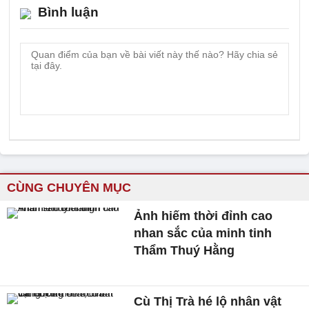
Bình luận
CÙNG CHUYÊN MỤC
Ảnh hiếm thời đỉnh cao
nhan sắc của minh tinh
Thẩm Thuý Hằng
Cù Thị Trà hé lộ nhân vật