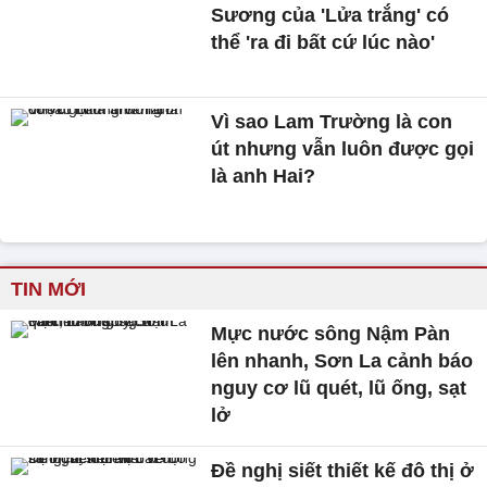
Sương của 'Lửa trắng' có
thể 'ra đi bất cứ lúc nào'
Vì sao Lam Trường là con
út nhưng vẫn luôn được gọi
là anh Hai?
TIN MỚI
Mực nước sông Nậm Pàn
lên nhanh, Sơn La cảnh báo
nguy cơ lũ quét, lũ ống, sạt
lở
Đề nghị siết thiết kế đô thị ở