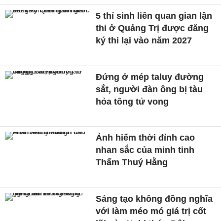
5 thí sinh liên quan gian lận
thi ở Quảng Trị được đăng
ký thi lại vào năm 2027
Đứng ở mép taluy đường
sắt, người đàn ông bị tàu
hỏa tông tử vong
Ảnh hiếm thời đỉnh cao
nhan sắc của minh tinh
Thẩm Thuý Hằng
Sáng tạo không đồng nghĩa
với làm méo mó giá trị cốt