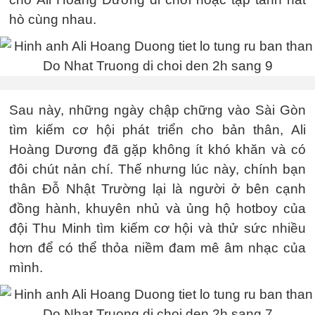
hò cùng nhau.
Sau này, những ngày chập chững vào Sài Gòn
tìm kiếm cơ hội phát triển cho bản thân, Ali
Hoàng Dương đã gặp không ít khó khăn và có
đôi chút nản chí. Thế nhưng lúc này, chính bạn
thân Đỗ Nhật Trường lại là người ở bên cạnh
đồng hành, khuyên nhủ và ủng hộ hotboy của
đội Thu Minh tìm kiếm cơ hội và thử sức nhiều
hơn để có thể thỏa niềm đam mê âm nhạc của
mình.