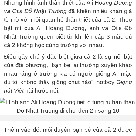
Những hình ảnh thân thiết của Ali H
oàng Dương
và Otis Đỗ Nhật Trường
đã khiến nhiều khán giả
tò mò với mối quan hệ thân thiết của cả 2. Theo
bật mí của Ali Hòang Dương, anh và Otis Đỗ
Nhật Trường quen biết từ khi lên cấp 3 mặc dù
cả 2 không học cùng trường với nhau.
Điều gây chú ý đặc biệt giữa cả 2 là sự nổi bật
của đối phương, “bạn bè lại thường xuyên kháo
nhau rằng ở trường kia có người giống Ali mặc
dù tôi không thấy giống chút nào”, hotboy
Giọng
hát Việt
hài hước nói.
Thêm vào đó, mối duyên bạn bè của cả 2 được