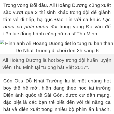
Trong vòng Đối đầu, Ali Hoàng Dương cũng xuất
sắc vượt qua 2 thí sinh khác trong đội để giành
tấm vé đi tiếp, hạ gục Đào Tín với ca khúc
Lạc
nhau có phải muôn đời
trong vòng Đo ván để
tiếp tục đồng hành cùng nữ ca sĩ Thu Minh.
Ali Hoàng Dương là hot boy trong đội huấn luyện
viên Thu Minh tại “Giọng hát Việt 2017”.
Còn Otis Đỗ Nhật Trường lại là một chàng hot
boy thế hệ mới, hiện đang theo học tại trường
Điện ảnh quốc tế Sài Gòn, được cư dân mạng,
đặc biệt là các bạn trẻ biết đến với tài năng ca
hát và diễn xuất trong nhiều bộ phim ăn khách,