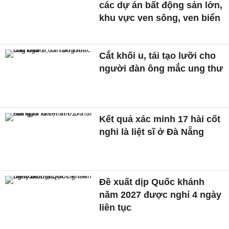
các dự án bất động sản lớn,
khu vực ven sông, ven biển
Cắt khối u, tái tạo lưỡi cho
người đàn ông mắc ung thư
Kết quả xác minh 17 hài cốt
nghi là liệt sĩ ở Đà Nẵng
Đề xuất dịp Quốc khánh
năm 2027 được nghỉ 4 ngày
liên tục