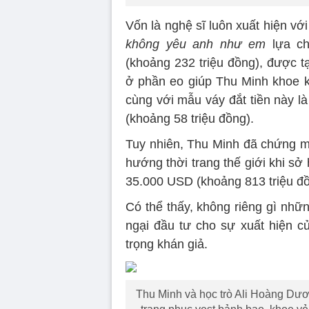
Vốn là nghệ sĩ luôn xuất hiện vớ
không yêu anh như em
lựa ch
(khoảng 232 triệu đồng), được t
ở phần eo giúp Thu Minh khoe k
cùng với mẫu váy đắt tiền này 
(khoảng 58 triệu đồng).
Tuy nhiên, Thu Minh đã chứng mi
hướng thời trang thế giới khi sở 
35.000 USD (khoảng 813 triệu đồ
Có thể thấy, không riêng gì nh
ngại đầu tư cho sự xuất hiện c
trọng khán giả.
Thu Minh và học trò Ali Hoàng Dươ