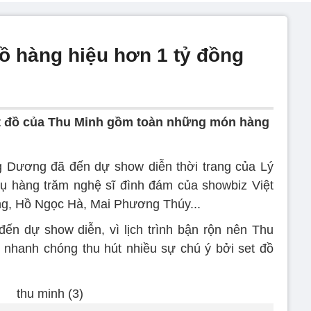
đồ hàng hiệu hơn 1 tỷ đồng
t đồ của Thu Minh gồm toàn những món hàng
g Dương đã đến dự show diễn thời trang của Lý
tụ hàng trăm nghệ sĩ đình đám của showbiz Việt
, Hồ Ngọc Hà, Mai Phương Thúy...
ến dự show diễn, vì lịch trình bận rộn nên Thu
nhanh chóng thu hút nhiều sự chú ý bởi set đồ