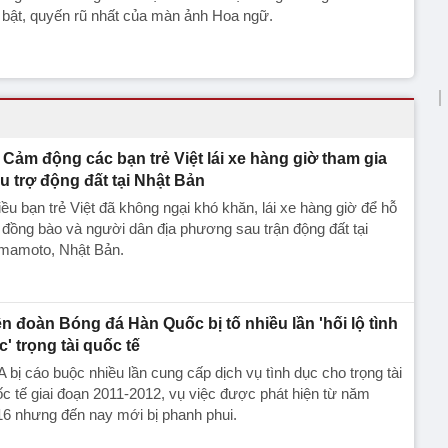
 bật, quyến rũ nhất của màn ảnh Hoa ngữ.
Cảm động các bạn trẻ Việt lái xe hàng giờ tham gia
u trợ động đất tại Nhật Bản
ều bạn trẻ Việt đã không ngại khó khăn, lái xe hàng giờ để hỗ
 đồng bào và người dân địa phương sau trận động đất tại
mamoto, Nhật Bản.
ên đoàn Bóng đá Hàn Quốc bị tố nhiều lần 'hối lộ tình
c' trọng tài quốc tế
 bị cáo buộc nhiều lần cung cấp dịch vụ tình dục cho trọng tài
c tế giai đoạn 2011-2012, vụ việc được phát hiện từ năm
6 nhưng đến nay mới bị phanh phui.