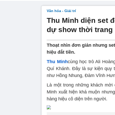
Văn hóa - Giải trí
Thu Minh diện set 
dự show thời trang
Thoạt nhìn đơn giản nhưng se
hiệu đắt tiền.
Thu Minh
cùng học trò Ali Hoàn
Quí Khánh. Đây là sự kiện quy 
như Hồng Nhung, Đàm Vĩnh Hưng
Là một trong những khách mời đ
Minh xuất hiện khá muộn nhưng 
hàng hiệu cô diện trên người.