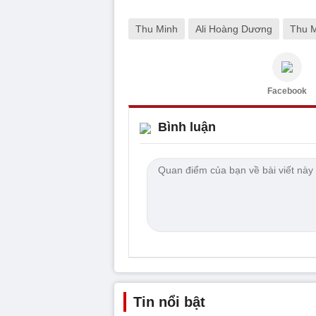
Thu Minh
Ali Hoàng Dương
Thu M
Facebook
Bình luận
Tin nổi bật