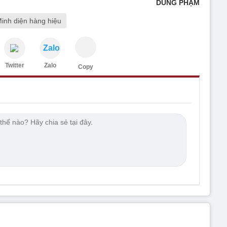
DUNG PHẠM
inh diện hàng hiệu
Zalo
Twitter
Zalo
Copy