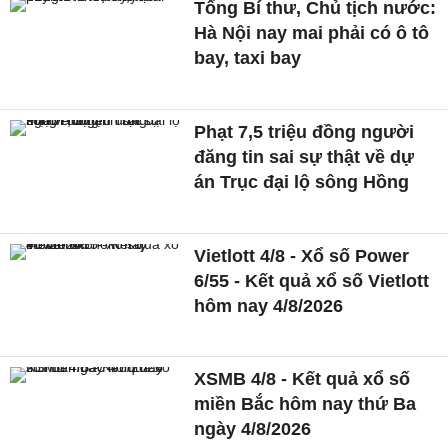
Tổng Bí thư, Chủ tịch nước:
Hà Nội nay mai phải có ô tô
bay, taxi bay
Phạt 7,5 triệu đồng người
đăng tin sai sự thật về dự
án Trục đại lộ sông Hồng
Vietlott 4/8 - Xổ số Power
6/55 - Kết quả xổ số Vietlott
hôm nay 4/8/2026
XSMB 4/8 - Kết quả xổ số
miền Bắc hôm nay thứ Ba
ngày 4/8/2026