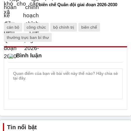
biên chế Quân đội giai đoạn 2026-2030
cán bộ
công chức
bộ chính trị
biên chế
thường trực ban bí thư
Bình luận
Tin nổi bật