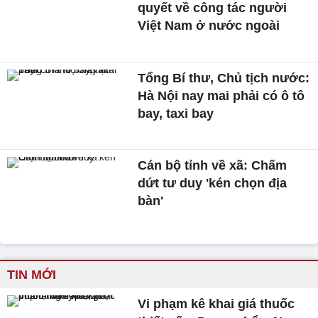
quyết về công tác người
Việt Nam ở nước ngoài
Tổng Bí thư, Chủ tịch nước:
Hà Nội nay mai phải có ô tô
bay, taxi bay
Cán bộ tỉnh về xã: Chấm
dứt tư duy 'kén chọn địa
bàn'
TIN MỚI
Vi phạm kê khai giá thuốc