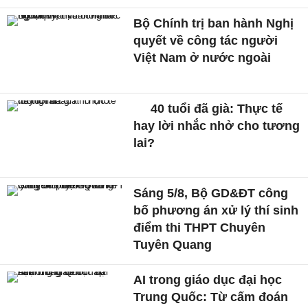
Bộ Chính trị ban hành Nghị
quyết về công tác người
Việt Nam ở nước ngoài
40 tuổi đã già: Thực tế
hay lời nhắc nhở cho tương
lai?
Sáng 5/8, Bộ GD&ĐT công
bố phương án xử lý thí sinh
điểm thi THPT Chuyên
Tuyên Quang
AI trong giáo dục đại học
Trung Quốc: Từ cấm đoán