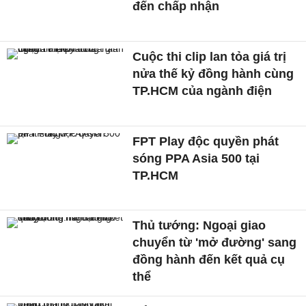
đến chấp nhận
Cuộc thi clip lan tỏa giá trị
nửa thế kỷ đồng hành cùng
TP.HCM của ngành điện
FPT Play độc quyền phát
sóng PPA Asia 500 tại
TP.HCM
Thủ tướng: Ngoại giao
chuyển từ 'mở đường' sang
đồng hành đến kết quả cụ
thể