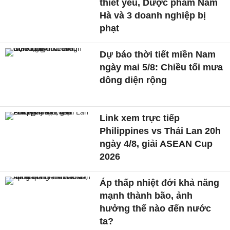
thiết yếu, Dược phẩm Nam
Hà và 3 doanh nghiệp bị
phạt
Dự báo thời tiết miền Nam
ngày mai 5/8: Chiều tối mưa
dông diện rộng
Link xem trực tiếp
Philippines vs Thái Lan 20h
ngày 4/8, giải ASEAN Cup
2026
Áp thấp nhiệt đới khả năng
mạnh thành bão, ảnh
hưởng thế nào đến nước
ta?