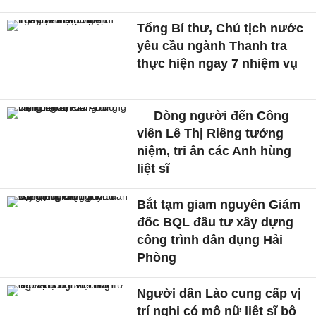
Tổng Bí thư, Chủ tịch nước
yêu cầu ngành Thanh tra
thực hiện ngay 7 nhiệm vụ
Dòng người đến Công
viên Lê Thị Riêng tưởng
niệm, tri ân các Anh hùng
liệt sĩ
Bắt tạm giam nguyên Giám
đốc BQL đầu tư xây dựng
công trình dân dụng Hải
Phòng
Người dân Lào cung cấp vị
trí nghi có mộ nữ liệt sĩ bộ