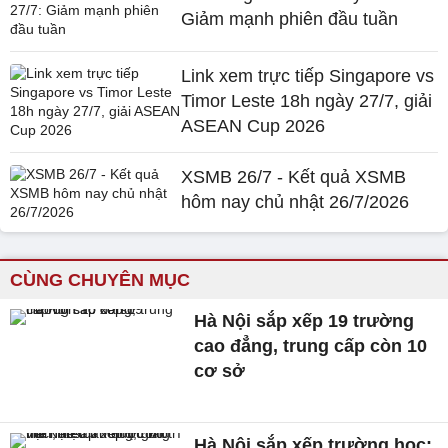
Giảm mạnh phiên đầu tuần
Link xem trực tiếp Singapore vs
Timor Leste 18h ngày 27/7, giải
ASEAN Cup 2026
XSMB 26/7 - Kết quả XSMB
hôm nay chủ nhật 26/7/2026
CÙNG CHUYÊN MỤC
Hà Nội sắp xếp 19 trường
cao đẳng, trung cấp còn 10
cơ sở
Hà Nội sắp xếp trường học: