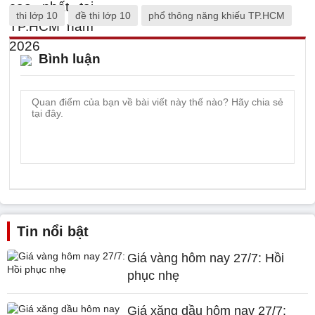
thi lớp 10
đề thi lớp 10
phổ thông năng khiếu TP.HCM
Bình luận
Tin nổi bật
Giá vàng hôm nay 27/7: Hồi
phục nhẹ
Giá xăng dầu hôm nay 27/7: