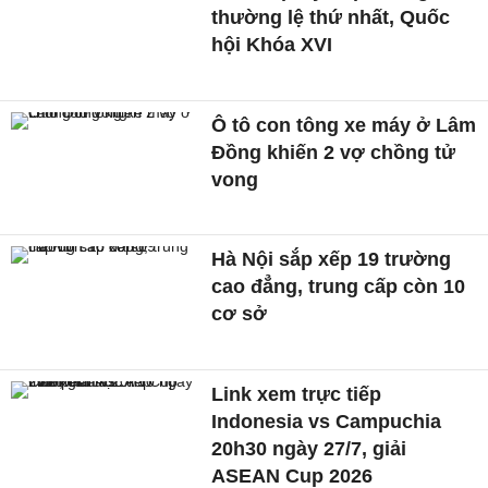
thường lệ thứ nhất, Quốc
hội Khóa XVI
Ô tô con tông xe máy ở Lâm
Đồng khiến 2 vợ chồng tử
vong
Hà Nội sắp xếp 19 trường
cao đẳng, trung cấp còn 10
cơ sở
Link xem trực tiếp
Indonesia vs Campuchia
20h30 ngày 27/7, giải
ASEAN Cup 2026