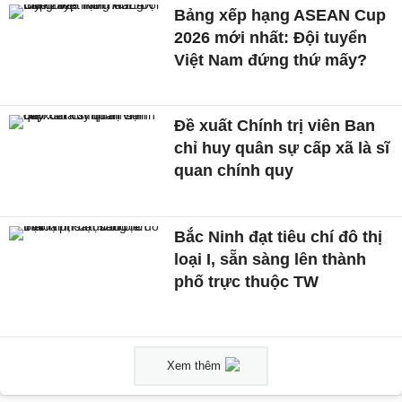
Bảng xếp hạng ASEAN Cup
2026 mới nhất: Đội tuyển
Việt Nam đứng thứ mấy?
Đề xuất Chính trị viên Ban
chỉ huy quân sự cấp xã là sĩ
quan chính quy
Bắc Ninh đạt tiêu chí đô thị
loại I, sẵn sàng lên thành
phố trực thuộc TW
Xem thêm