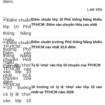
điểm.
LAM YÊN
Điểm chuẩn lớp 10 Phổ thông Năng khiếu
TP.HCM: Điểm vào chuyên Hóa cao nhất
Điểm chuẩn trường Phổ thông Năng khiếu
TP.HCM cao nhất 32,6 điểm
Tỷ lệ 'chọi' vào lớp 10 chuyên của TP.HCM
10 trường có tỷ lệ 'chọi' vào lớp 10 cao
nhất tại TP.HCM năm 2026