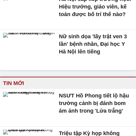
Hiệu trưởng, giáo viên, kế
toán được bố trí thế nào?
Nữ sinh dọa 'lấy trật ven 3
lần' bệnh nhân, Đại học Y
Hà Nội lên tiếng
TIN MỚI
NSƯT Hồ Phong tiết lộ hậu
trường cảnh bị đánh bom
ám ảnh trong 'Lửa trắng'
Triệu tập Kỳ họp không