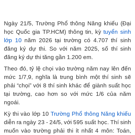
Ngày 21/5, Trường Phổ thông Năng khiếu (Đại
học Quốc gia TP.HCM) thông tin, kỳ
tuyển sinh
lớp 10
năm 2026 tại trường có 4.707 thí sinh
đăng ký dự thi. So với năm 2025, số thí sinh
đăng ký dự thi tăng gần 1.200 em.
Theo đó, tỷ lệ chọi vào trường năm nay lên đến
mức 1/7,9, nghĩa là trung bình một thí sinh sẽ
phải “chọi” với 8 thí sinh khác để giành suất học
tại trường, cao hơn so với mức 1/6 của năm
ngoái.
Kỳ thi vào lớp 10
Trường Phổ thông Năng khiếu
diễn ra ngày 23 - 24/5, với 595 suất học. Thí sinh
muốn vào trường phải thi ít nhất 4 môn: Toán,