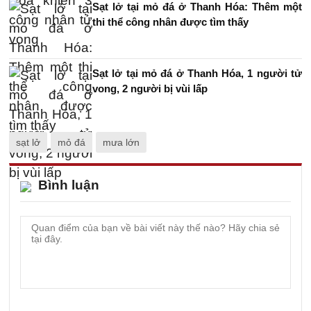
Sạt lở tại mỏ đá ở Thanh Hóa: Thêm một
thi thể công nhân được tìm thấy
Sạt lở tại mỏ đá ở Thanh Hóa, 1 người tử
vong, 2 người bị vùi lấp
sạt lở
mỏ đá
mưa lớn
Bình luận