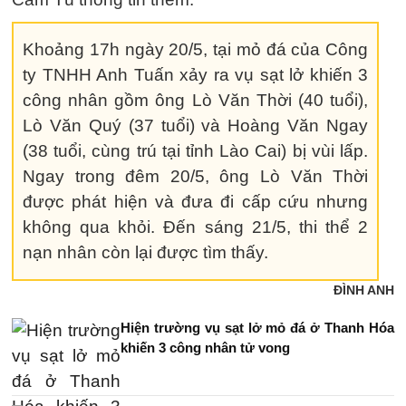
Khoảng 17h ngày 20/5, tại mỏ đá của Công
ty TNHH Anh Tuấn xảy ra vụ sạt lở khiến 3
công nhân gồm ông Lò Văn Thời (40 tuổi),
Lò Văn Quý (37 tuổi) và Hoàng Văn Ngay
(38 tuổi, cùng trú tại tỉnh Lào Cai) bị vùi lấp.
Ngay trong đêm 20/5, ông Lò Văn Thời
được phát hiện và đưa đi cấp cứu nhưng
không qua khỏi. Đến sáng 21/5, thi thể 2
nạn nhân còn lại được tìm thấy.
ĐÌNH ANH
Hiện trường vụ sạt lở mỏ đá ở Thanh Hóa
khiến 3 công nhân tử vong