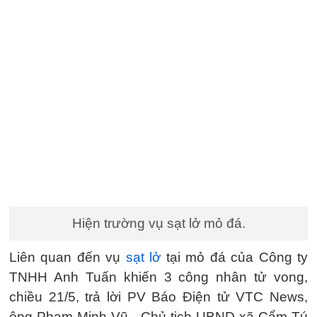
Hiện trường vụ sạt lở mỏ đá.
Liên quan đến vụ
sạt lở
tại mỏ đá của Công ty
TNHH Anh Tuấn khiến 3 công nhân tử vong,
chiều 21/5, trả lời PV Báo Điện tử VTC News,
ông Phạm Minh Vũ - Chủ tịch UBND xã Cẩm Tú