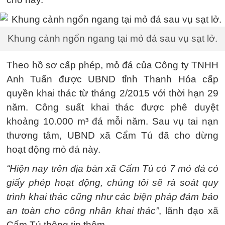
Khung cảnh ngổn ngang tại mỏ đá sau vụ sạt lở.
Theo hồ sơ cấp phép, mỏ đá của Công ty TNHH
Anh Tuấn được UBND tỉnh Thanh Hóa cấp
quyền khai thác từ tháng 2/2015 với thời hạn 29
năm. Công suất khai thác được phê duyệt
khoảng 10.000 m³ đá mỗi năm. Sau vụ tai nạn
thương tâm, UBND xã Cẩm Tú đã cho dừng
hoạt động mỏ đá này.
“Hiện nay trên địa bàn xã Cẩm Tú có 7 mỏ đá có
giấy phép hoạt động, chúng tôi sẽ rà soát quy
trình khai thác cũng như các biện pháp đảm bảo
an toàn cho công nhân khai thác”
, lãnh đạo xã
Cẩm Tú thông tin thêm.