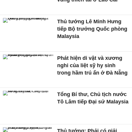
Thủ tướng Lê Minh Hưng
tiếp Bộ trưởng Quốc phòng
Malaysia
Phát hiện di vật và xương
nghi của liệt sỹ hy sinh
trong hầm trú ẩn ở Đà Nẵng
Tổng Bí thư, Chủ tịch nước
Tô Lâm tiếp Đại sứ Malaysia
Thủ tướng: Phải có giải