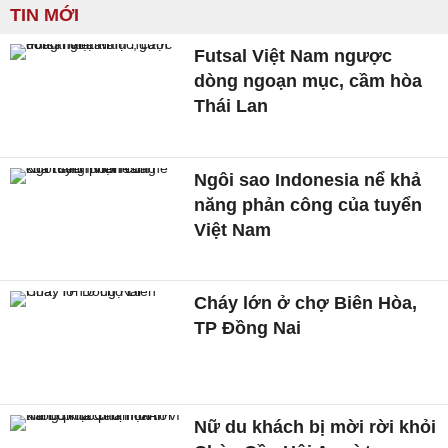
TIN MỚI
Futsal Việt Nam ngược
dòng ngoạn mục, cầm hòa
Thái Lan
Ngôi sao Indonesia nể khả
năng phản công của tuyển
Việt Nam
Cháy lớn ở chợ Biên Hòa,
TP Đồng Nai
Nữ du khách bị mời rời khỏi