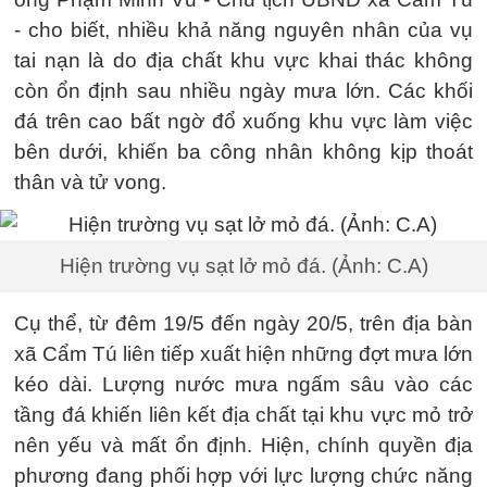
- cho biết, nhiều khả năng nguyên nhân của vụ
tai nạn là do địa chất khu vực khai thác không
còn ổn định sau nhiều ngày mưa lớn. Các khối
đá trên cao bất ngờ đổ xuống khu vực làm việc
bên dưới, khiến ba công nhân không kịp thoát
thân và tử vong.
Hiện trường vụ sạt lở mỏ đá. (Ảnh: C.A)
Cụ thể, từ đêm 19/5 đến ngày 20/5, trên địa bàn
xã Cẩm Tú liên tiếp xuất hiện những đợt mưa lớn
kéo dài. Lượng nước mưa ngấm sâu vào các
tầng đá khiến liên kết địa chất tại khu vực mỏ trở
nên yếu và mất ổn định. Hiện, chính quyền địa
phương đang phối hợp với lực lượng chức năng