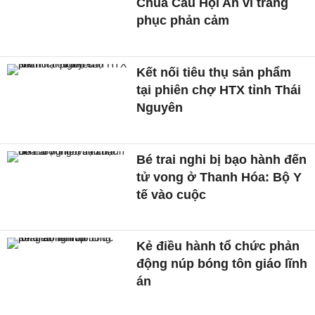
Chùa Cầu Hội An vì trang
phục phản cảm
Kết nối tiêu thụ sản phẩm
tại phiên chợ HTX tỉnh Thái
Nguyên
Bé trai nghi bị bạo hành đến
tử vong ở Thanh Hóa: Bộ Y
tế vào cuộc
Kẻ điều hành tổ chức phản
động núp bóng tôn giáo lĩnh
án