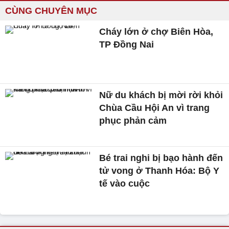
CÙNG CHUYÊN MỤC
Cháy lớn ở chợ Biên Hòa,
TP Đồng Nai
Nữ du khách bị mời rời khỏi
Chùa Cầu Hội An vì trang
phục phản cảm
Bé trai nghi bị bạo hành đến
tử vong ở Thanh Hóa: Bộ Y
tế vào cuộc