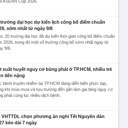
ỏi ASEAN Cup 2026.
 trường đại học dự kiến lịch công bố điểm chuẩn
26, sớm nhất từ ngày 9/8
n, 20 trường đại học đã dự kiến thời gian công bố điểm chuẩn
m 2026, trong đó một số trường công bố sớm nhất ngay từ
y 9/8.
t xuất huyết nguy cơ bùng phát ở TP.HCM, nhiều trẻ
ễn tiến nặng
 bệnh truyền nhiễm tại TP.HCM đang diễn biến phức tạp,
ng khi mùa mưa và tựu trường đến gần làm gia tăng nguy cơ
g phát cùng lúc nhiều dịch bệnh.
 VHTTDL chọn phương án nghỉ Tết Nguyên đán
27 kéo dài 7 ngày