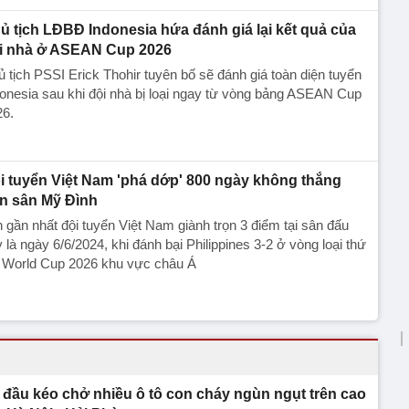
ủ tịch LĐBĐ Indonesia hứa đánh giá lại kết quả của
i nhà ở ASEAN Cup 2026
 tịch PSSI Erick Thohir tuyên bố sẽ đánh giá toàn diện tuyển
onesia sau khi đội nhà bị loại ngay từ vòng bảng ASEAN Cup
26.
i tuyển Việt Nam 'phá dớp' 800 ngày không thắng
ên sân Mỹ Đình
 gần nhất đội tuyển Việt Nam giành trọn 3 điểm tại sân đấu
 là ngày 6/6/2024, khi đánh bại Philippines 3-2 ở vòng loại thứ
i World Cup 2026 khu vực châu Á
 đầu kéo chở nhiều ô tô con cháy ngùn ngụt trên cao