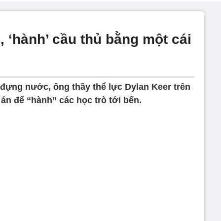
, ‘hành’ cầu thủ bằng một cái
 đựng nước, ông thầy thể lực Dylan Keer trên
án để “hành” các học trò tới bến.