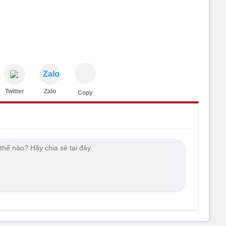
Zalo
Twitter
Zalo
Copy