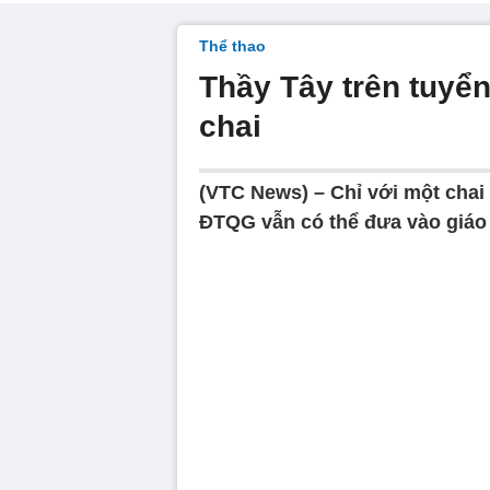
Thể thao
Thầy Tây trên tuyển
chai
(VTC News) – Chỉ với một chai
ĐTQG vẫn có thể đưa vào giáo 