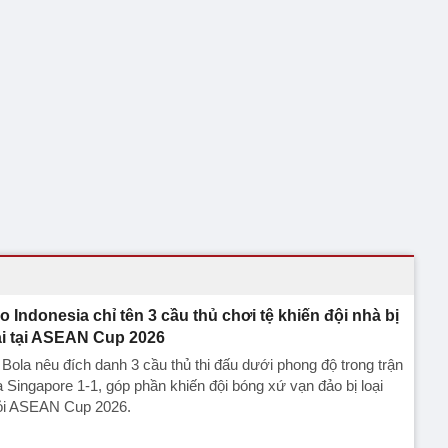
o Indonesia chỉ tên 3 cầu thủ chơi tệ khiến đội nhà bị
ại tại ASEAN Cup 2026
Bola nêu đích danh 3 cầu thủ thi đấu dưới phong độ trong trận
 Singapore 1-1, góp phần khiến đội bóng xứ vạn đảo bị loại
ỏi ASEAN Cup 2026.