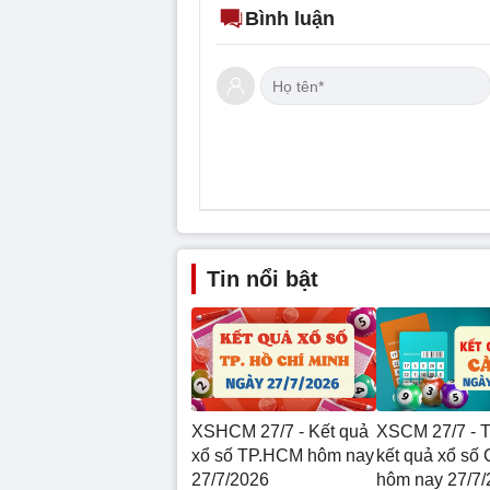
Bình luận
Tin nổi bật
XSHCM 27/7 - Kết quả
XSCM 27/7 - T
xổ số TP.HCM hôm nay
kết quả xổ số
27/7/2026
hôm nay 27/7/