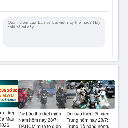
rực tiếp
Dự báo thời tiết miền
Dự báo thời tiết miền
 Cà Mau
Nam hôm nay 28/7:
Trung hôm nay 28/7:
2026
TP.HCM mưa to diện
Trung Bộ nắng nóng,