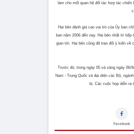
làm cho mối quan hệ đối tác hợp tác chiến 
c
Hai bên đánh giá cao vai trò của Ủy ban ch
ban năm 2006 đến nay. Hai bên nhất trí tiếp
gian tới. Hai bên cũng đã trao đổi ý kiến về 
Trước đó, trong ngày 05 và sáng ngày 06/9
Nam - Trung Quốc và đại diện các Bộ, ngành,
bị. Các cuộc họp diễn ra 
Facebook