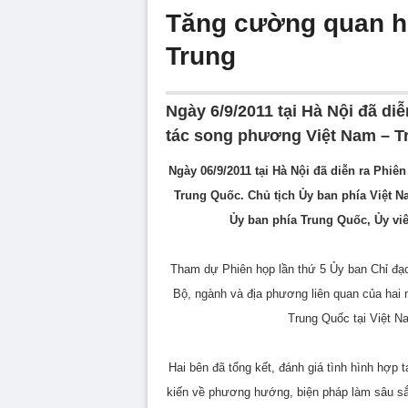
Tăng cường quan hệ 
Trung
Ngày 6/9/2011 tại Hà Nội đã di
tác song phương Việt Nam – T
Ngày 06/9/2011 tại Hà Nội đã diễn ra Phiê
Trung Quốc. Chủ tịch Ủy ban phía Việt 
Ủy ban phía Trung Quốc, Ủy viê
Tham dự Phiên họp lần thứ 5 Ủy ban Chỉ đạ
Bộ, ngành và địa phương liên quan của hai
Trung Quốc tại Việt 
Hai bên đã tổng kết, đánh giá tình hình hợp t
kiến về phương hướng, biện pháp làm sâu sắc