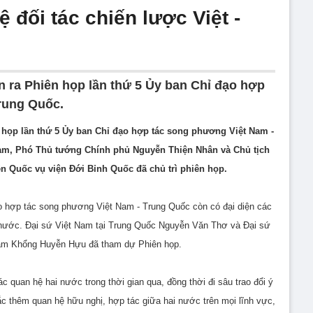
đối tác chiến lược Việt -
ễn ra Phiên họp lần thứ 5 Ủy ban Chỉ đạo hợp
rung Quốc.
n họp lần thứ 5 Ủy ban Chỉ đạo hợp tác song phương Việt Nam -
Nam, Phó Thủ tướng Chính phủ Nguyễn Thiện Nhân và Chủ tịch
n Quốc vụ viện Đới Bỉnh Quốc đã chủ trì phiên họp.
o hợp tác song phương Việt Nam - Trung Quốc còn có đại diện các
 nước. Đại sứ Việt Nam tại Trung Quốc Nguyễn Văn Thơ và Đại sứ
Nam Khổng Huyễn Hựu đã tham dự Phiên họp.
ác quan hệ hai nước trong thời gian qua, đồng thời đi sâu trao đổi ý
 thêm quan hệ hữu nghị, hợp tác giữa hai nước trên mọi lĩnh vực,