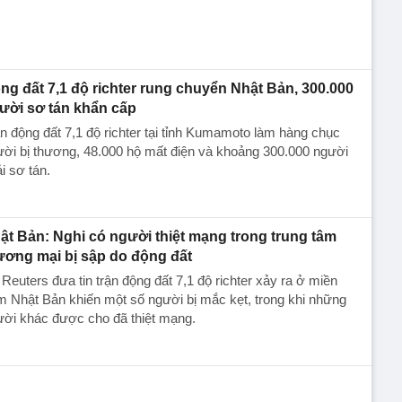
ng đất 7,1 độ richter rung chuyển Nhật Bản, 300.000
ười sơ tán khẩn cấp
n động đất 7,1 độ richter tại tỉnh Kumamoto làm hàng chục
ời bị thương, 48.000 hộ mất điện và khoảng 300.000 người
i sơ tán.
ật Bản: Nghi có người thiệt mạng trong trung tâm
ương mại bị sập do động đất
Reuters đưa tin trận động đất 7,1 độ richter xảy ra ở miền
 Nhật Bản khiến một số người bị mắc kẹt, trong khi những
ười khác được cho đã thiệt mạng.