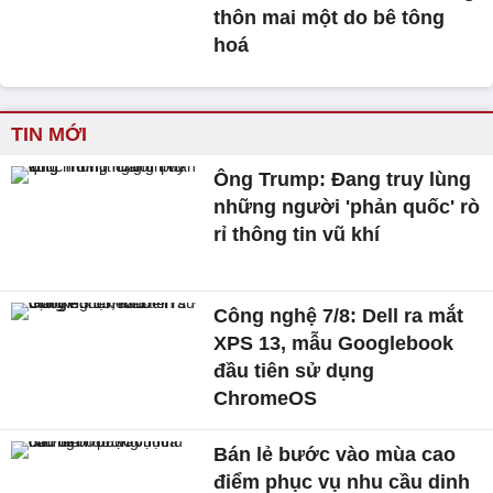
thôn mai một do bê tông
hoá
TIN MỚI
Ông Trump: Đang truy lùng
những người 'phản quốc' rò
rỉ thông tin vũ khí
Công nghệ 7/8: Dell ra mắt
XPS 13, mẫu Googlebook
đầu tiên sử dụng
ChromeOS
Bán lẻ bước vào mùa cao
điểm phục vụ nhu cầu dinh