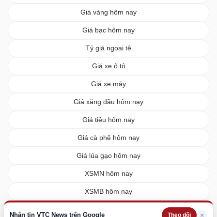
Giá vàng hôm nay
Giá bạc hôm nay
Tỷ giá ngoại tệ
Giá xe ô tô
Giá xe máy
Giá xăng dầu hôm nay
Giá tiêu hôm nay
Giá cà phê hôm nay
Giá lúa gạo hôm nay
XSMN hôm nay
XSMB hôm nay
XSMT hôm nay
Nhận tin VTC News trên Google
×
Theo dõi