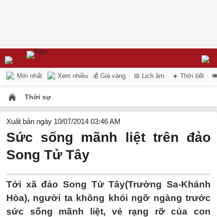
Mới nhất
Xem nhiều
💰 Giá vàng
📅 Lịch âm
☀️ Thời tiết

Thời sự
Xuất bản ngày 10/07/2014 03:46 AM
Sức sống mãnh liệt trên đảo
Song Tử Tây
Tới xã đảo Song Tử Tây(Trường Sa-Khánh
Hòa), người ta không khỏi ngỡ ngàng trước
sức sống mãnh liệt, vẻ rạng rỡ của con