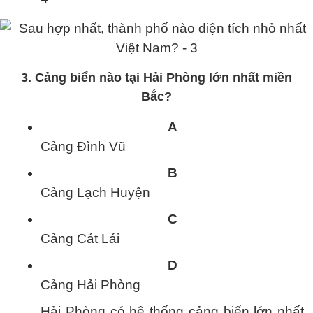
3. Cảng biển nào tại Hải Phòng lớn nhất miền
Bắc?
A
Cảng Đình Vũ
B
Cảng Lạch Huyện
C
Cảng Cát Lái
D
Cảng Hải Phòng
Hải Phòng có hệ thống cảng biển lớn nhất