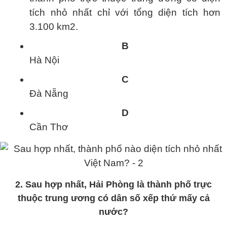
tích nhỏ nhất chỉ với tổng diện tích hơn
3.100 km2.
B
Hà Nội
C
Đà Nẵng
D
Cần Thơ
2. Sau hợp nhất, Hải Phòng là thành phố trực
thuộc trung ương có dân số xếp thứ mấy cả
nước?