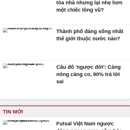
tòa nhà nhưng lại nhẹ hơn
một chiếc lông vũ?
Thành phố đáng sống nhất
thế giới thuộc nước nào?
Câu đố 'ngược đời': Càng
nóng càng co, 90% trả lời
sai
TIN MỚI
Futsal Việt Nam ngược