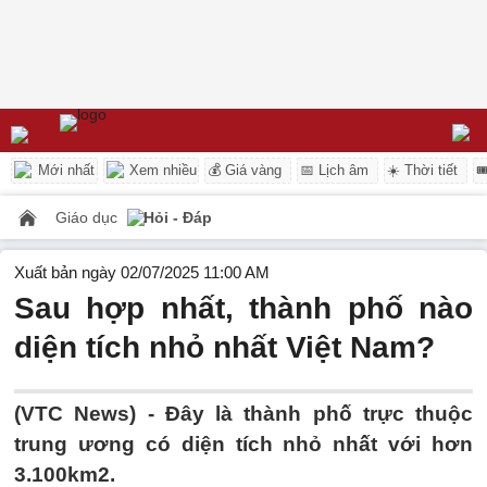
Mới nhất
Xem nhiều
💰 Giá vàng
📅 Lịch âm
☀️ Thời tiết

Giáo dục
Hỏi - Đáp
Xuất bản ngày 02/07/2025 11:00 AM
Sau hợp nhất, thành phố nào
diện tích nhỏ nhất Việt Nam?
(VTC News) -
Đây là thành phố trực thuộc
trung ương có diện tích nhỏ nhất với hơn
3.100km2.