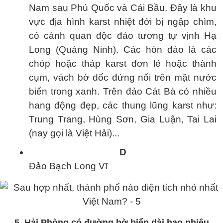
Nam sau Phú Quốc và Cái Bầu. Đây là khu
vực địa hình karst nhiệt đới bị ngập chìm,
có cảnh quan độc đáo tương tự vịnh Hạ
Long (Quảng Ninh). Các hòn đảo là các
chóp hoặc tháp karst đơn lẻ hoặc thành
cụm, vách bờ dốc đứng nổi trên mặt nước
biển trong xanh. Trên đảo Cát Bà có nhiều
hang động đẹp, các thung lũng karst như:
Trung Trang, Hùng Sơn, Gia Luận, Tai Lai
(nay gọi là Việt Hải)...
D
Đảo Bạch Long Vĩ
5. Hải Phòng có đường bờ biển dài bao nhiêu