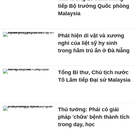
tiếp Bộ trưởng Quốc phòng
Malaysia
Phát hiện di vật và xương
nghi của liệt sỹ hy sinh
trong hầm trú ẩn ở Đà Nẵng
Tổng Bí thư, Chủ tịch nước
Tô Lâm tiếp Đại sứ Malaysia
Thủ tướng: Phải có giải
pháp 'chữa' bệnh thành tích
trong dạy, học