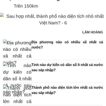
Trên 150km
LÂM HOÀNG
Địa phương nào có nhiều xã nhất cả
nước?
Tỉnh nào dự kiến có dân số ít nhất cả nước
sau sáp nhập?
Thành phố nào diện tích lớn nhất cả nước
sau sáp nhập?