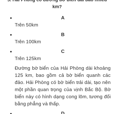
km?
A
Trên 50km
B
Trên 100km
C
Trên 125km
Đường bờ biển của Hải Phòng dài khoảng
125 km, bao gồm cả bờ biển quanh các
đảo. Hải Phòng có bờ biển trải dài, tạo nên
một phần quan trọng của vịnh Bắc Bộ. Bờ
biển này có hình dạng cong lõm, tương đối
bằng phẳng và thấp.
D