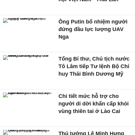
Ông Putin bổ nhiệm người
đứng đầu lực lượng UAV
Nga
Tổng Bí thư, Chủ tịch nước
Tô Lâm tiếp Tư lệnh Bộ Chỉ
huy Thái Bình Dương Mỹ
Chi tiết mức hỗ trợ cho
người di dời khẩn cấp khỏi
vùng thiên tai ở Lào Cai
Thủ tướng Lê Minh Hưng