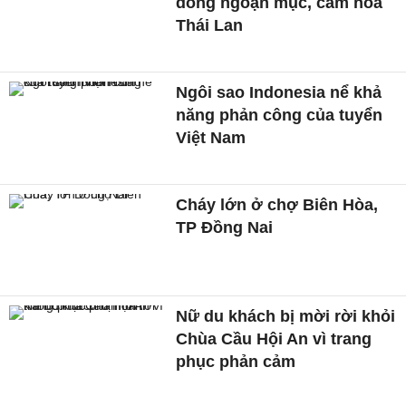
dòng ngoạn mục, cầm hòa
Thái Lan
Ngôi sao Indonesia nể khả
năng phản công của tuyển
Việt Nam
Cháy lớn ở chợ Biên Hòa,
TP Đồng Nai
Nữ du khách bị mời rời khỏi
Chùa Cầu Hội An vì trang
phục phản cảm