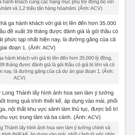
a hành khách cùng các hạng mục phụ trợ đồng bộ với
h/năm và 1,2 triệu tấn hàng hóa/năm. (Ảnh: ACV)
a hành khách với giá trị lên đến hơn 35.000 tỷ đồng,
39 tháng được đánh giá là gói thầu có giá trị lớn và có
iện nay, là đường găng của cả dự án giai đoạn 1. (Ảnh:
ACV)
g Thành lấy hình ảnh hoa sen làm ý tưởng chính và
rình thiết kế, áp dụng vào mái, phối cảnh từ góc nhìn