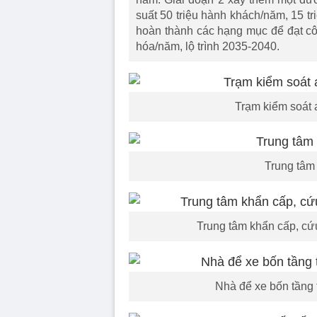
suất 50 triệu hành khách/năm, 15 tr
hoàn thành các hạng mục để đạt côn
hóa/năm, lộ trình 2035-2040.
Trạm kiểm soát 
Trung tâm 
Trung tâm khẩn cấp, cứ
Nhà để xe bốn tầng 