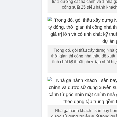
tư 1 đường cất hạ cánh và 1 nhà g
công suất 25 triệu hành khác
Trong đó, gói thầu xây dựng Nhà g
thời gian thi công nhà thầu đề xuất 
tính chất kỹ thuật phức tạp nhất h
Nhà ga hành khách - sân bay Lon
được sử dụng xuyên suốt trong quá t