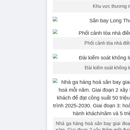
Khu vực thương m
Phối cảnh tòa nhà đi
Đài kiểm soát không 
Nhà ga hàng hoá sân bay giai đoạn
năm. Giai đoạn 2 xây thêm một đư