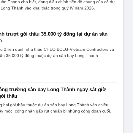
uân Thanh cho biết, đang điều chỉnh tiến độ chung của cả dự
 Long Thành vào khai thác trong quý IV năm 2026.
nh trượt gói thầu 35.000 tỷ đồng tại dự án sân
h
do 2 liên danh nhà thầu CHEC-BCEG-Vietnam Contractors và
hầu 35.000 tỷ đồng thuộc dự án sân bay Long Thành.
ông trường sân bay Long Thành ngay sát giờ
gói thầu
g hai gói thầu thuộc dự án sân bay Long Thành vào chiều
áy móc, công nhân gấp rút chuẩn bị những công đoạn cuối.