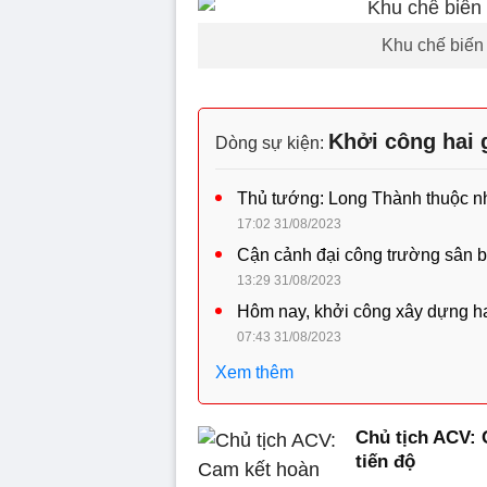
Khu chế biến 
Khởi công hai 
Dòng sự kiện:
Thủ tướng: Long Thành thuộc n
17:02 31/08/2023
Cận cảnh đại công trường sân b
13:29 31/08/2023
Hôm nay, khởi công xây dựng ha
07:43 31/08/2023
Xem thêm
Chủ tịch ACV:
tiến độ