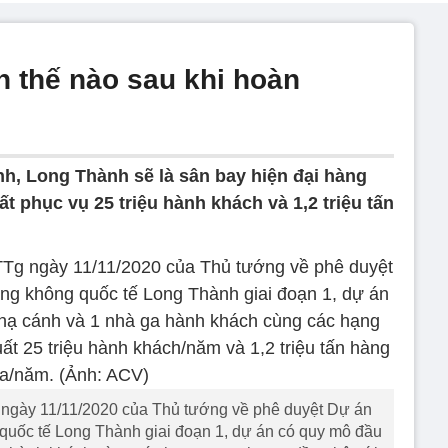
 thế nào sau khi hoàn
nh, Long Thành sẽ là sân bay hiện đại hàng
t phục vụ 25 triệu hành khách và 1,2 triệu tấn
ngày 11/11/2020 của Thủ tướng về phê duyệt Dự án
uốc tế Long Thành giai đoạn 1, dự án có quy mô đầu