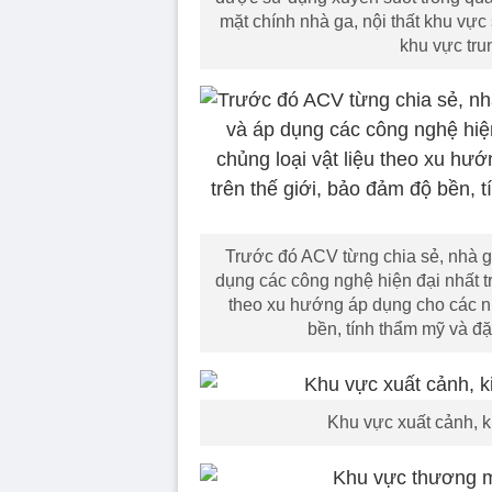
mặt chính nhà ga, nội thất khu vực
khu vực tru
Trước đó ACV từng chia sẻ, nhà g
dụng các công nghệ hiện đại nhất tr
theo xu hướng áp dụng cho các nh
bền, tính thẩm mỹ và đ
Khu vực xuất cảnh, k