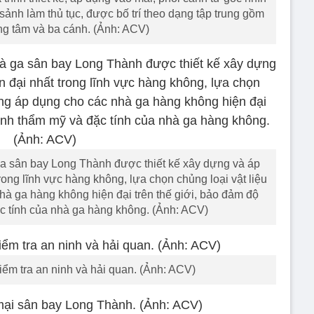
 sảnh làm thủ tục, được bố trí theo dạng tập trung gồm
ng tâm và ba cánh. (Ảnh: ACV)
a sân bay Long Thành được thiết kế xây dựng và áp
ong lĩnh vực hàng không, lựa chọn chủng loại vật liệu
à ga hàng không hiện đại trên thế giới, bảo đảm độ
ặc tính của nhà ga hàng không. (Ảnh: ACV)
iểm tra an ninh và hải quan. (Ảnh: ACV)