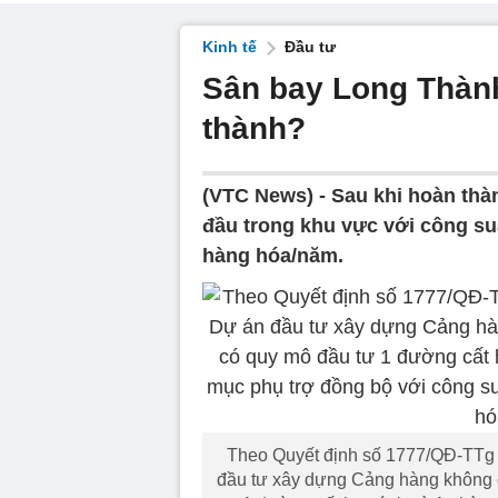
Kinh tế
Đầu tư
Sân bay Long Thành
thành?
(VTC News) -
Sau khi hoàn thà
đầu trong khu vực với công suấ
hàng hóa/năm.
Theo Quyết định số 1777/QĐ-TTg 
đầu tư xây dựng Cảng hàng không q