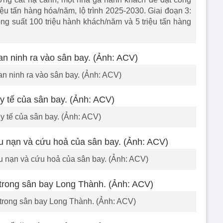
iệu tấn hàng hóa/năm, lộ trình 2025-2030. Giai đoạn 3:
g suất 100 triệu hành khách/năm và 5 triệu tấn hàng
an ninh ra vào sân bay. (Ảnh: ACV)
y tế của sân bay. (Ảnh: ACV)
u nạn và cứu hoả của sân bay. (Ảnh: ACV)
trong sân bay Long Thành. (Ảnh: ACV)