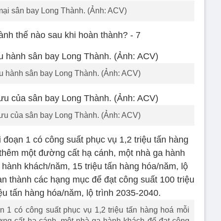
ại sân bay Long Thành. (Ảnh: ACV)
ều hành sân bay Long Thành. (Ảnh: ACV)
lưu của sân bay Long Thành. (Ảnh: ACV)
 1 có công suất phục vụ 1,2 triệu tấn hàng hoá mỗi
ờng cất hạ cánh, một nhà ga hành khách để đạt công