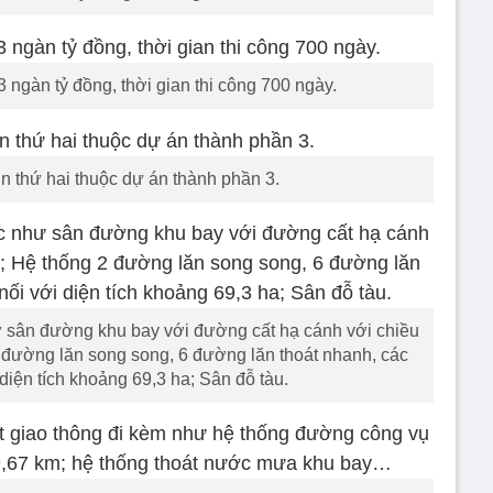
,3 ngàn tỷ đồng, thời gian thi công 700 ngày.
ớn thứ hai thuộc dự án thành phần 3.
 sân đường khu bay với đường cất hạ cánh với chiều
 đường lăn song song, 6 đường lăn thoát nhanh, các
diện tích khoảng 69,3 ha; Sân đỗ tàu.