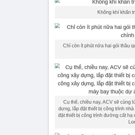
Không khí khẩn t
Chỉ còn ít phút nữa hai gói thầu
Cụ thể, chiều nay, ACV sẽ cùng lú
dựng, lắp đặt thiết bị công trình nh
đặt thiết bị công trình đường cất h
Lo