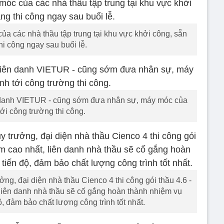
a các nhà thầu tập trung tại khu vực khởi công, sẵn
hi công ngay sau buổi lễ.
n danh VIETUR - cũng sớm đưa nhân sự, máy móc của
ới công trường thi công.
g, đại diện nhà thầu Cienco 4 thi công gói thầu 4.6 -
, liên danh nhà thầu sẽ cố gắng hoàn thành nhiệm vụ
, đảm bảo chất lượng công trình tốt nhất.