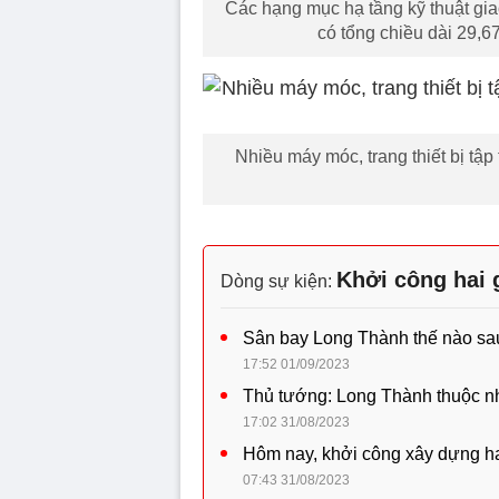
Các hạng mục hạ tầng kỹ thuật gi
có tổng chiều dài 29,
Nhiều máy móc, trang thiết bị tập
Khởi công hai 
Dòng sự kiện:
Sân bay Long Thành thế nào sa
17:52 01/09/2023
Thủ tướng: Long Thành thuộc n
17:02 31/08/2023
Hôm nay, khởi công xây dựng ha
07:43 31/08/2023