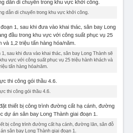
g dẫn di chuyển trong khu vực khởi công.
n 1, sau khi đưa vào khai thác, sân bay Long Thành sẽ
 khu vực với công suất phục vụ 25 triệu hành khách và
triệu tấn hàng hóa/năm.
ực thi công gói thầu 4.6.
hiết bị công trình đường cất hạ cánh, đường lăn, sân đỗ
án sân bay Long Thành giai đoạn 1.