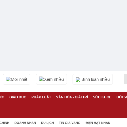
Mới nhất
Xem nhiều
Bình luận nhiều
IỚI
GIÁO DỤC
PHÁP LUẬT
VĂN HÓA - GIẢI TRÍ
SỨC KHỎE
ĐỜI S
 CHÍNH
DOANH NHÂN
DU LỊCH
TIN GIÁ VÀNG
ĐIỆN HẠT NHÂN