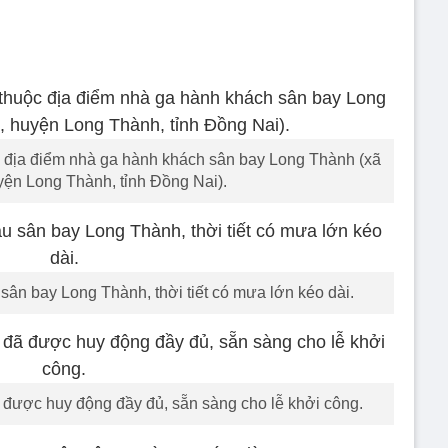
c địa điểm nhà ga hành khách sân bay Long Thành (xã
ện Long Thành, tỉnh Đồng Nai).
 sân bay Long Thành, thời tiết có mưa lớn kéo dài.
 được huy động đầy đủ, sẵn sàng cho lễ khởi công.