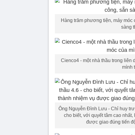
Hàng trăm phương tiện, máy móc củ
sàng t
Cienco4 - một nhà thầu trong liê
mình t
Ông Nguyễn Đình Lưu - Chỉ huy trưởn
cho biết, với quyết tâm cao nhất
được giao đúng tiến độ