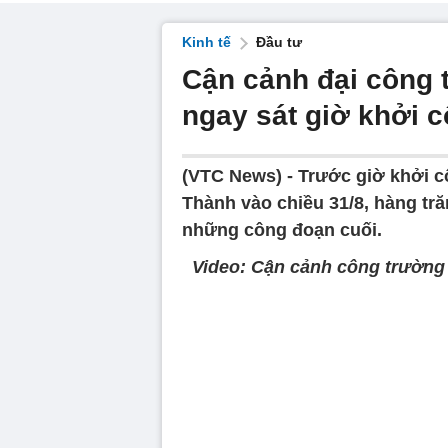
Kinh tế
Đầu tư
Cận cảnh đại công 
ngay sát giờ khởi c
(VTC News) -
Trước giờ khởi c
Thành vào chiều 31/8, hàng tr
những công đoạn cuối.
Video: Cận cảnh công trường 