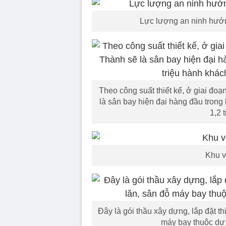
Lực lượng an ninh hướn
Theo công suất thiết kế, ở giai đoạ
là sân bay hiện đại hàng đầu trong
1,2 
Khu v
Đây là gói thầu xây dựng, lắp đặt t
máy bay thuộc dự 