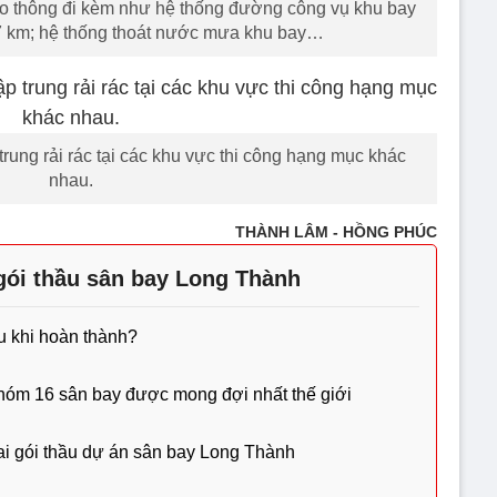
ao thông đi kèm như hệ thống đường công vụ khu bay
67 km; hệ thống thoát nước mưa khu bay…
 trung rải rác tại các khu vực thi công hạng mục khác
nhau.
THÀNH LÂM - HỒNG PHÚC
gói thầu sân bay Long Thành
u khi hoàn thành?
hóm 16 sân bay được mong đợi nhất thế giới
i gói thầu dự án sân bay Long Thành