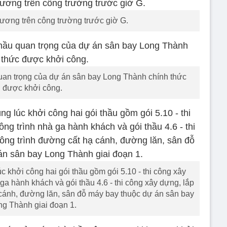
rương trên công trường trước giờ G.
 quan trọng của dự án sân bay Long Thành chính thức
được khởi công.
c khởi công hai gói thầu gồm gói 5.10 - thi công xây
à ga hành khách và gói thầu 4.6 - thi công xây dựng, lắp
ạ cánh, đường lăn, sân đỗ máy bay thuộc dự án sân bay
ng Thành giai đoạn 1.