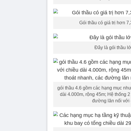
Gói thầu có giá trị hơn 7
Đây là gói thầu l
gói thầu 4.6 gồm các hạng mục như
dài 4.000m, rộng 45m; Hệ thống 2
đường lăn nối với 