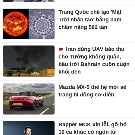
Trung Quốc chế tạo 'Mặt
Trời nhân tạo' bằng nam
châm nặng 582 tấn
Iran dùng UAV báo thù
cho Tướng không quân,
bầu trời Bahrain cuồn cuộn
khói đen
Mazda MX-5 thế hệ mới sẽ
trang bị động cơ điện
Rapper MCK xin lỗi, gỡ bỏ
19 ca khúc có ngôn từ