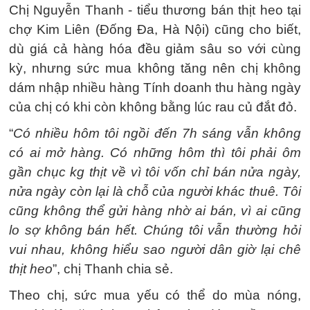
Chị Nguyễn Thanh - tiểu thương bán thịt heo tại
chợ Kim Liên (Đống Đa, Hà Nội) cũng cho biết,
dù giá cả hàng hóa đều giảm sâu so với cùng
kỳ, nhưng sức mua không tăng nên chị không
dám nhập nhiều hàng Tính doanh thu hàng ngày
của chị có khi còn không bằng lúc rau củ đắt đỏ.
“
Có nhiều hôm tôi ngồi đến 7h sáng vẫn không
có ai mở hàng. Có những hôm thì tôi phải ôm
gần chục kg thịt về vì tôi vốn chỉ bán nửa ngày,
nửa ngày còn lại là chỗ của người khác thuê. Tôi
cũng không thể gửi hàng nhờ ai bán, vì ai cũng
lo sợ không bán hết. Chúng tôi vẫn thường hỏi
vui nhau, không hiểu sao người dân giờ lại chê
thịt heo
”, chị Thanh chia sẻ.
Theo chị, sức mua yếu có thể do mùa nóng,