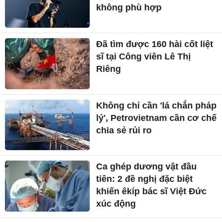
không phù hợp
Đã tìm được 160 hài cốt liệt
sĩ tại Công viên Lê Thị
Riêng
Không chỉ cần 'lá chắn pháp
lý', Petrovietnam cần cơ chế
chia sẻ rủi ro
Ca ghép dương vật đầu
tiên: 2 đề nghị đặc biệt
khiến êkíp bác sĩ Việt Đức
xúc động