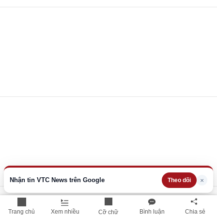
Nhận tin VTC News trên Google
×
Theo dõi
Trang chủ
Xem nhiều
Bình luận
Chia sẻ
Cỡ chữ