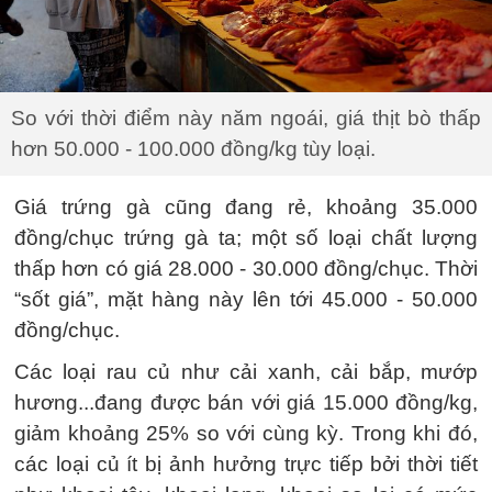
So với thời điểm này năm ngoái, giá thịt bò thấp
hơn 50.000 - 100.000 đồng/kg tùy loại.
Giá trứng gà cũng đang rẻ, khoảng 35.000
đồng/chục trứng gà ta; một số loại chất lượng
thấp hơn có giá 28.000 - 30.000 đồng/chục. Thời
“sốt giá”, mặt hàng này lên tới 45.000 - 50.000
đồng/chục.
Các loại rau củ như cải xanh, cải bắp, mướp
hương...đang được bán với giá 15.000 đồng/kg,
giảm khoảng 25% so với cùng kỳ. Trong khi đó,
các loại củ ít bị ảnh hưởng trực tiếp bởi thời tiết