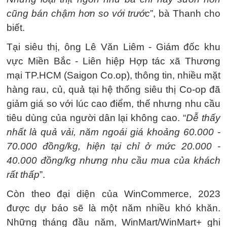
cũng bán chậm hơn so với trước
”, bà Thanh cho
biết.
Tại siêu thị, ông Lê Văn Liêm - Giám đốc khu
vực Miền Bắc - Liên hiệp Hợp tác xã Thương
mại TP.HCM (Saigon Co.op), thông tin, nhiều mặt
hàng rau, củ, quả tại hệ thống siêu thị Co-op đã
giảm giá so với lúc cao điểm, thế nhưng nhu cầu
tiêu dùng của người dân lại không cao. “
Dễ thấy
nhất là quả vải, năm ngoái giá khoảng 60.000 -
70.000 đồng/kg, hiện tại chỉ ở mức 20.000 -
40.000 đồng/kg nhưng nhu cầu mua của khách
rất thấp
”.
Còn theo đại diện của WinCommerce, 2023
được dự báo sẽ là một năm nhiều khó khăn.
Những tháng đầu năm, WinMart/WinMart+ ghi