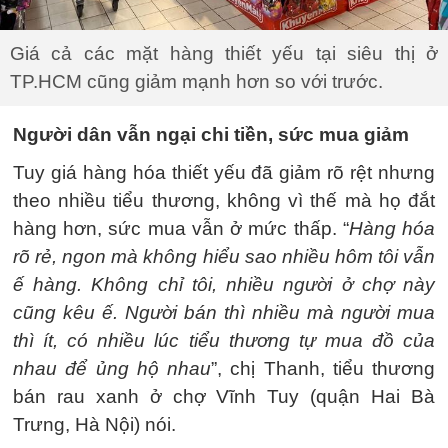
Giá cả các mặt hàng thiết yếu tại siêu thị ở
TP.HCM cũng giảm mạnh hơn so với trước.
Người dân vẫn ngại chi tiền, sức mua giảm
Tuy giá hàng hóa thiết yếu đã giảm rõ rệt nhưng
theo nhiều tiểu thương, không vì thế mà họ đắt
hàng hơn, sức mua vẫn ở mức thấp. “
Hàng hóa
rõ rẻ, ngon mà không hiểu sao nhiều hôm tôi vẫn
ế hàng. Không chỉ tôi, nhiều người ở chợ này
cũng kêu ế. Người bán thì nhiều mà người mua
thì ít, có nhiều lúc tiểu thương tự mua đồ của
nhau để ủng hộ nhau
”, chị Thanh, tiểu thương
bán rau xanh ở chợ Vĩnh Tuy (quận Hai Bà
Trưng, Hà Nội) nói.