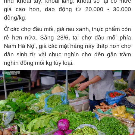
như khoai tây, khoai lang, khoai sọ lại có mức
giá cao hơn, dao động từ 20.000 - 30.000
đồng/kg.
Ở các chợ đầu mối, giá rau xanh, thực phẩm còn
rẻ hơn nữa. Sáng 28/6, tại chợ đầu mối phía
Nam Hà Nội, giá các mặt hàng này thấp hơn chợ
dân sinh từ vài chục nghìn cho đến gần trăm
nghìn đồng mỗi kg tùy loại.