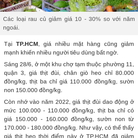
Các loại rau củ giảm giá 10 - 30% so với năm
ngoái.
Tại
TP.HCM
, giá nhiều mặt hàng cũng giảm
mạnh khiến nhiều người tiêu dùng bất ngờ.
Sáng 28/6, ở một khu chợ tạm thuộc phường 11,
quận 3, giá thịt đùi, chân giò heo chỉ 80.000
đồng/kg, thịt ba chỉ giá 110.000 đồng/kg, sườn
non 150.000 đồng/kg.
Còn nhớ vào năm 2022, giá thịt đùi dao động ở
mức 100.000 - 110.000 đồng/kg, thịt ba chỉ có
giá 150.000 - 160.000 đồng/kg, sườn non từ
170.000 - 180.000 đồng/kg. Như vậy, có thể thấy
giá thịt heo thời điểm này ở TP.HCM đã giảm