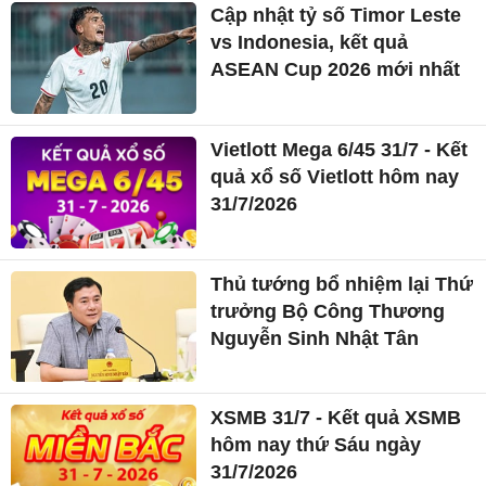
Cập nhật tỷ số Timor Leste
vs Indonesia, kết quả
ASEAN Cup 2026 mới nhất
Vietlott Mega 6/45 31/7 - Kết
quả xổ số Vietlott hôm nay
31/7/2026
Thủ tướng bổ nhiệm lại Thứ
trưởng Bộ Công Thương
Nguyễn Sinh Nhật Tân
XSMB 31/7 - Kết quả XSMB
hôm nay thứ Sáu ngày
31/7/2026