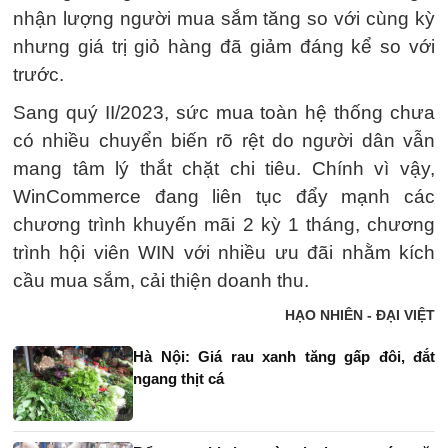
nhận lượng người mua sắm tăng so với cùng kỳ
nhưng giá trị giỏ hàng đã giảm đáng kể so với
trước.
Sang quý II/2023, sức mua toàn hệ thống chưa
có nhiều chuyển biến rõ rệt do người dân vẫn
mang tâm lý thắt chặt chi tiêu. Chính vì vậy,
WinCommerce đang liên tục đẩy mạnh các
chương trình khuyến mãi 2 kỳ 1 tháng, chương
trình hội viên WIN với nhiều ưu đãi nhằm kích
cầu mua sắm, cải thiện doanh thu.
HẠO NHIÊN - ĐẠI VIỆT
Hà Nội: Giá rau xanh tăng gấp đôi, đắt
ngang thịt cá