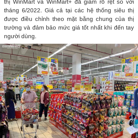
thị WinMart và WinMart+ đã giảm rõ rệt so với
tháng 6/2022. Giá cả tại các hệ thống siêu thị
được điều chỉnh theo mặt bằng chung của thị
trường và đảm bảo mức giá tốt nhất khi đến tay
người dùng.