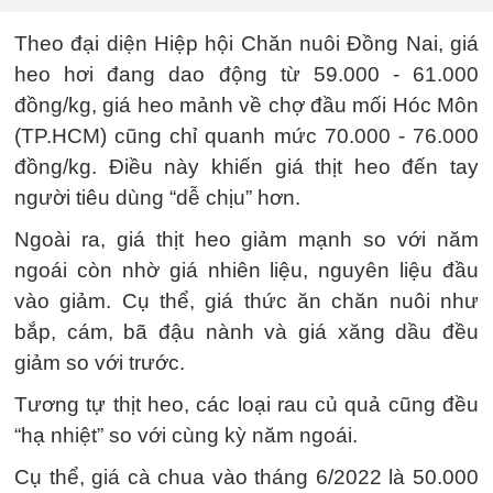
Theo đại diện Hiệp hội Chăn nuôi Đồng Nai, giá
heo hơi đang dao động từ 59.000 - 61.000
đồng/kg, giá heo mảnh về chợ đầu mối Hóc Môn
(TP.HCM) cũng chỉ quanh mức 70.000 - 76.000
đồng/kg. Điều này khiến giá thịt heo đến tay
người tiêu dùng “dễ chịu” hơn.
Ngoài ra, giá thịt heo giảm mạnh so với năm
ngoái còn nhờ giá nhiên liệu, nguyên liệu đầu
vào giảm. Cụ thể, giá thức ăn chăn nuôi như
bắp, cám, bã đậu nành và giá xăng dầu đều
giảm so với trước.
Tương tự thịt heo, các loại rau củ quả cũng đều
“hạ nhiệt” so với cùng kỳ năm ngoái.
Cụ thể, giá cà chua vào tháng 6/2022 là 50.000