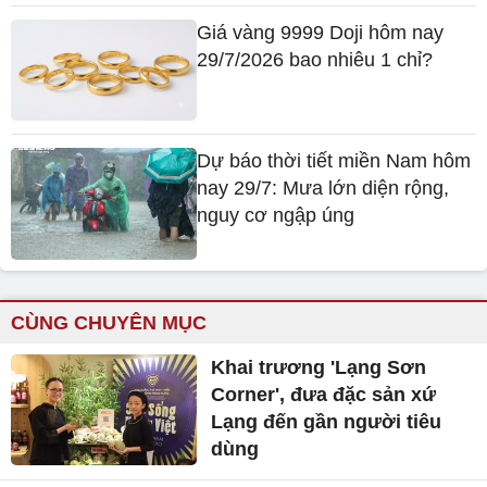
Giá vàng 9999 Doji hôm nay
29/7/2026 bao nhiêu 1 chỉ?
Dự báo thời tiết miền Nam hôm
nay 29/7: Mưa lớn diện rộng,
nguy cơ ngập úng
CÙNG CHUYÊN MỤC
Khai trương 'Lạng Sơn
Corner', đưa đặc sản xứ
Lạng đến gần người tiêu
dùng