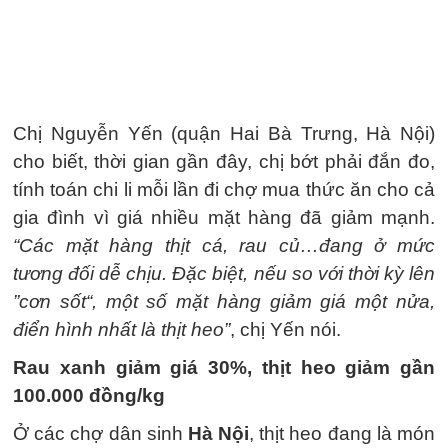
Chị Nguyễn Yến (quận Hai Bà Trưng, Hà Nội)
cho biết, thời gian gần đây, chị bớt phải đắn đo,
tính toán chi li mỗi lần đi chợ mua thức ăn cho cả
gia đình vì giá nhiều mặt hàng đã giảm mạnh.
“Các mặt hàng thịt cá, rau củ…đang ở mức
tương đối dễ chịu. Đặc biệt, nếu so với thời kỳ lên
”cơn sốt“, một số mặt hàng giảm giá một nửa,
điển hình nhất là thịt heo”
, chị Yến nói.
Rau xanh giảm giá 30%, thịt heo giảm gần
100.000 đồng/kg
Ở các chợ dân sinh
Hà Nội
, thịt heo đang là món