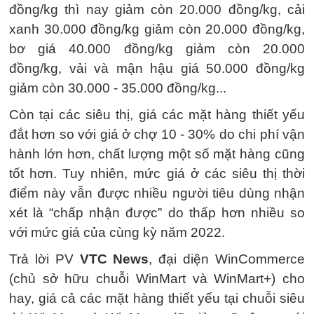
đồng/kg thì nay giảm còn 20.000 đồng/kg, cải
xanh 30.000 đồng/kg giảm còn 20.000 đồng/kg,
bơ giá 40.000 đồng/kg giảm còn 20.000
đồng/kg, vải và mận hậu giá 50.000 đồng/kg
giảm còn 30.000 - 35.000 đồng/kg...
Còn tại các siêu thị, giá các mặt hàng thiết yếu
đắt hơn so với giá ở chợ 10 - 30% do chi phí vận
hành lớn hơn, chất lượng một số mặt hàng cũng
tốt hơn. Tuy nhiên, mức giá ở các siêu thị thời
điểm này vẫn được nhiều người tiêu dùng nhận
xét là “chấp nhận được” do thấp hơn nhiều so
với mức giá của cùng kỳ năm 2022.
Trả lời PV
VTC News
, đại diện WinCommerce
(chủ sở hữu chuỗi WinMart và WinMart+) cho
hay, giá cả các mặt hàng thiết yếu tại chuỗi siêu